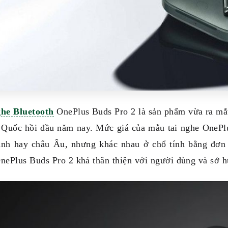
ghe Bluetooth
OnePlus Buds Pro 2 là sản phẩm vừa ra mắt t
 Quốc hồi đầu năm nay. Mức giá của mẫu tai nghe OnePlus
nh hay châu Âu, nhưng khác nhau ở chổ tính bằng đơn v
nePlus Buds Pro 2 khá thân thiện với người dùng và sở h