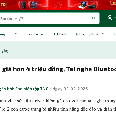
 máy tính
Best Seller
Hot Deal
Dịch vụ kỹ thuật
T
nghệ
giá hơn 4 triệu đồng, Tai nghe Blueto
óp bởi: Ban biên tập TNC
/ Ngày 09-02-2023
nh việc sở hữu driver hiếm gặp so với các tai nghe tron
ro 2 còn được trang bị nhiều tính năng độc đáo và thân t