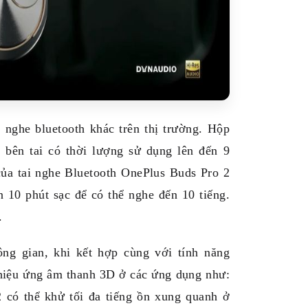
 nghe bluetooth khác trên thị trường. Hộp
bên tai có thời lượng sử dụng lên đến 9
của tai nghe Bluetooth OnePlus Buds Pro 2
 10 phút sạc để có thể nghe đến 10 tiếng.
.
ng gian, khi kết hợp cùng với tính năng
 hiệu ứng âm thanh 3D ở các ứng dụng như:
có thể khử tối đa tiếng ồn xung quanh ở