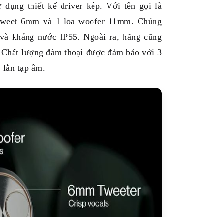
 dụng thiết kế driver kép. Với tên gọi là
a tweet 6mm và 1 loa woofer 11mm. Chúng
 và kháng nước IP55. Ngoài ra, hãng cũng
. Chất lượng đàm thoại được đảm bảo với 3
 lẫn tạp âm.