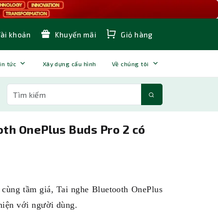
Tài khoản
Khuyến mãi
Giỏ hàng
in tức
Xây dựng cấu hình
Về chúng tôi
oth OnePlus Buds Pro 2 có
g cùng tầm giá, Tai nghe Bluetooth OnePlus
hiện với người dùng.