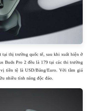
ại thị trường quốc tế, sau khi xuất hiện ở
 Buds Pro 2 đều là 179 tại các thi trường
ị tiền tệ là USD/Bảng/Euro. Với tầm giá
ữu nhiều tính năng độc đáo.