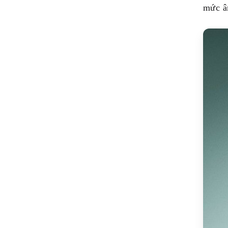
mức â