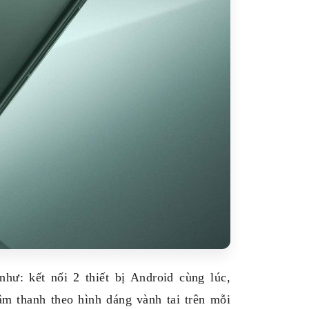
hư: kết nối 2 thiết bị Android cùng lúc,
âm thanh theo hình dáng vành tai trên mỗi