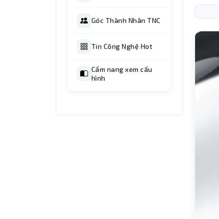
Góc Thành Nhân TNC
Tin Công Nghệ Hot
Cẩm nang xem cấu
hình