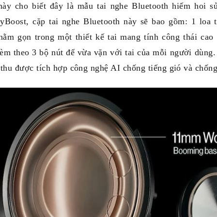
này cho biết đây là mẫu tai nghe Bluetooth hiếm hoi sử
yBoost, cặp tai nghe Bluetooth này sẽ bao gồm: 1 lo
nằm gọn trong một thiết kế tai mang tính công thái cao
kèm theo 3 bộ nút để vừa vặn với tai của mỗi người dùng
thu được tích hợp công nghệ AI chống tiếng gió và chống