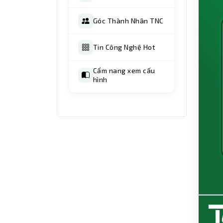
Góc Thành Nhân TNC
Tin Công Nghệ Hot
Cẩm nang xem cấu
hình