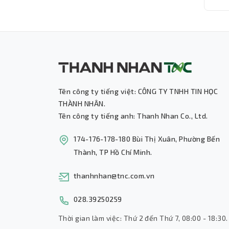
Độn
Tên công ty tiếng việt: CÔNG TY TNHH TIN HỌC
THÀNH NHÂN.
Tên công ty tiếng anh: Thanh Nhan Co., Ltd.
174-176-178-180 Bùi Thị Xuân, Phường Bến
Thành, TP Hồ Chí Minh.
thanhnhan@tnc.com.vn
028.39250259
Thời gian làm việc: Thứ 2 đến Thứ 7, 08:00 - 18:30.