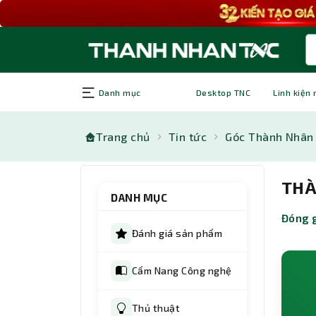
Danh mục
Desktop TNC
Linh kiện
Trang chủ
Tin tức
Góc Thành Nhân
THÀ
DANH MỤC
Đóng g
Đánh giá sản phẩm
Cẩm Nang Công nghệ
Thủ thuật