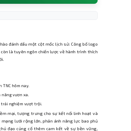
hào đánh dấu một cột mốc lịch sử: Công bố logo
 còn là tuyên ngôn chiến lược về hành trình thích
i.
ân TNC hôm nay.
ả năng vươn xa.
trải nghiệm vượt trội.
mềm mại, tượng trưng cho sự kết nối linh hoạt và
t mạng lưới rộng lớn, phản ánh năng lực bao phủ
á chủ đạo củng cố thêm cam kết về sự bền vững,