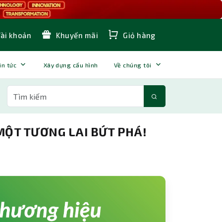
Tài khoản
Khuyến mãi
Giỏ hàng
in tức
Xây dựng cấu hình
Về chúng tôi
MỘT TƯƠNG LAI BỨT PHÁ!