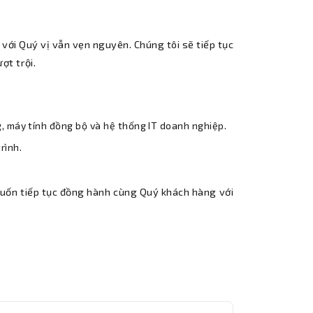
với Quý vị vẫn vẹn nguyên. Chúng tôi sẽ tiếp tục
ợt trội.
g, máy tính đồng bộ và hệ thống IT doanh nghiệp.
rình.
uốn tiếp tục đồng hành cùng Quý khách hàng với