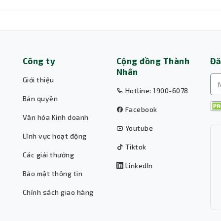
g 24/7
Hướng Dẫn C
Công ty
Cộng đồng Thành
Đă
Nhân
Giới thiệu
Hotline: 1900-6078
Bản quyền
Facebook
Văn hóa Kinh doanh
Youtube
Lĩnh vực hoạt động
Tiktok
Các giải thưởng
LinkedIn
Bảo mật thông tin
Chính sách giao hàng