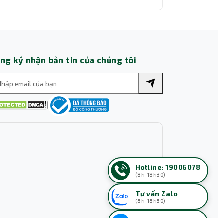
hi Tiết
Chi Tiết
ng ký nhận bản tin của chúng tôi
Hotline: 19006078
(8h-18h30)
Tư vấn Zalo
(8h-18h30)