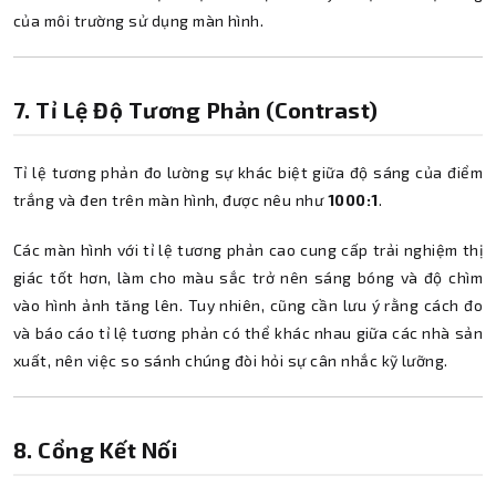
của môi trường sử dụng màn hình.
7. Tỉ Lệ Độ Tương Phản (Contrast)
Tỉ lệ tương phản đo lường sự khác biệt giữa độ sáng của điểm
trắng và đen trên màn hình, được nêu như
1000:1
.
Các màn hình với tỉ lệ tương phản cao cung cấp trải nghiệm thị
giác tốt hơn, làm cho màu sắc trở nên sáng bóng và độ chìm
vào hình ảnh tăng lên. Tuy nhiên, cũng cần lưu ý rằng cách đo
và báo cáo tỉ lệ tương phản có thể khác nhau giữa các nhà sản
xuất, nên việc so sánh chúng đòi hỏi sự cân nhắc kỹ lưỡng.
8. Cổng Kết Nối