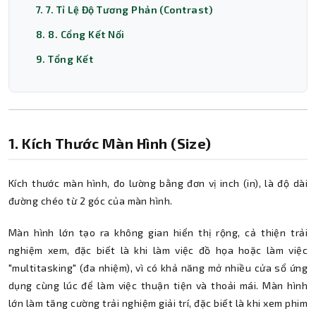
7. 7. Tỉ Lệ Độ Tương Phản (Contrast)
8. 8. Cổng Kết Nối
9. Tổng Kết
1. Kích Thước Màn Hình (Size)
Kích thước màn hình, đo lường bằng đơn vị inch (in), là độ dài
đường chéo từ 2 góc của màn hình.
Màn hình lớn tạo ra không gian hiển thị rộng, cả thiện trải
nghiệm xem, đặc biết là khi làm việc đồ họa hoặc làm việc
"multitasking" (đa nhiệm), vì có khả năng mở nhiều cửa sổ ứng
dụng cùng lúc để làm việc thuận tiện và thoải mái. Màn hình
lớn làm tăng cường trải nghiệm giải trí, đặc biết là khi xem phim