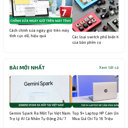
Cách chỉnh sửa ngày giờ trên máy
tính cực dễ, hiệu quả
Các loại switch phổ biến hiện n
của bàn phím cơ
BÀI MỚI NHẤT
Xem tất cả
Gemini Spark Ra Mắt Tại Việt Nam:
Top 9+ Laptop HP Cảm Ứng Đá
Trợ Lý AI Cá Nhân Tự Động 24/7
Mua Giá Chỉ Từ 16 Triệu