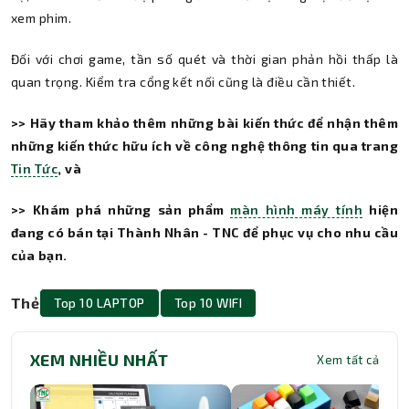
xem phim.
Đối với chơi game, tần số quét và thời gian phản hồi thấp là
quan trọng. Kiểm tra cổng kết nối cũng là điều cần thiết.
>> Hãy tham khảo thêm những bài kiến thức để nhận thêm
những kiến thức hữu ích về công nghệ thông tin qua trang
Tin Tức
, và
>> Khám phá những sản phẩm
màn hình máy tính
hiện
đang có bán tại Thành Nhân - TNC để phục vụ cho nhu cầu
của bạn.
Thẻ
Top 10 LAPTOP
Top 10 WIFI
XEM NHIỀU NHẤT
Xem tất cả