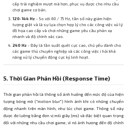
cấp trải nghiệm mượt mà hơn, phục vụ được cho nhu cầu
chơi game cơ bản.
120-144 Hz
- So với 60 / 75 Hz, tần số này giảm hiện
tượng giật và là sự lựa chọn hợp lý cho các công việc xử lý
đồ họa cao cấp và chơi những game yêu cầu phản xạ
nhanh và độ chính xác cao.
240 Hz
- Đây là tần suất quét cực cao, chủ yếu dành cho
các game thủ chuyên nghiệp và các công việc i hỏi khả
năng xử lý chuyển động cực ký linh hoạt.
5. Thời Gian Phản Hồi (Response Time)
Thời gian phản hồi là thông số ảnh hưởng đến mức độ của hiện
tượng bóng mờ ("motion blur") hình ảnh khi có những chuyển
động nhanh trên màn hình, như lúc chơi game. Thông số này
được đơ lường bằng đơn vị mili giây (ms) và đặc biệt quan trọng
đối với những nhu cầu chơi game, vì nó ảnh hương đến độ chính