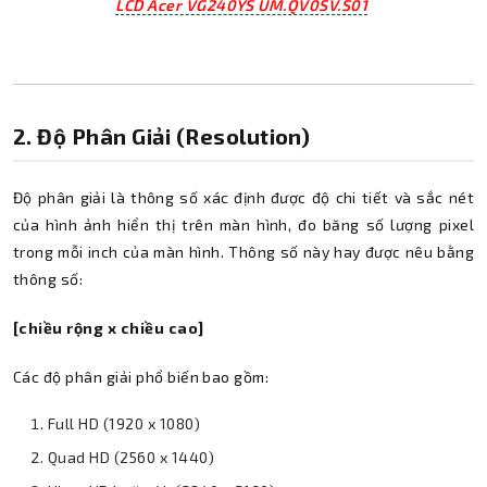
LCD Acer VG240YS UM.QV0SV.S01
2. Độ Phân Giải (Resolution)
Độ phân giải là thông số xác định được độ chi tiết và sắc nét
của hình ảnh hiển thị trên màn hình, đo băng số lượng pixel
trong mỗi inch của màn hình. Thông số này hay được nêu bằng
thông số:
[chiều rộng x chiều cao]
Các độ phân giải phổ biến bao gồm:
Full HD (1920 x 1080)
Quad HD (2560 x 1440)