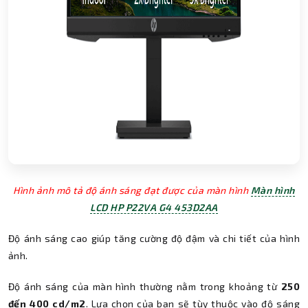
Hình ảnh mô tả độ ánh sáng đạt được của màn hình
Màn hình
LCD HP P22VA G4 453D2AA
Độ ánh sáng cao giúp tăng cường độ đậm và chi tiết của hình
ảnh.
Độ ánh sáng của màn hình thường nằm trong khoảng từ
250
đến 400 cd/m2
. Lựa chọn của bạn sẽ tùy thuộc vào độ sáng