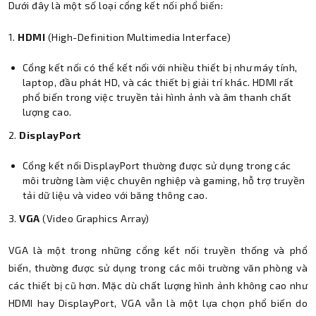
Dưới đây là một số loại cổng kết nối phổ biến:
1.
HDMI
(High-Definition Multimedia Interface)
Cổng kết nối có thể kết nối với nhiều thiết bị như máy tính,
laptop, đầu phát HD, và các thiết bị giải trí khác. HDMI rất
phổ biến trong việc truyền tải hình ảnh và âm thanh chất
lượng cao.
2.
DisplayPort
Cổng kết nối DisplayPort thường được sử dụng trong các
môi trường làm việc chuyên nghiệp và gaming, hỗ trợ truyền
tải dữ liệu và video với băng thông cao.
3.
VGA
(Video Graphics Array)
VGA là một trong những cổng kết nối truyền thống và phổ
biến, thường được sử dụng trong các môi trường văn phòng và
các thiết bị cũ hơn. Mặc dù chất lượng hình ảnh không cao như
HDMI hay DisplayPort, VGA vẫn là một lựa chọn phổ biến do