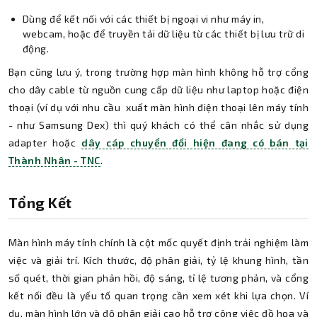
Dùng để kết nối với các thiết bị ngoại vi như máy in,
webcam, hoặc để truyền tải dữ liệu từ các thiết bị lưu trữ di
động.
Bạn cũng lưu ý, trong trường hợp màn hình không hỗ trợ cổng
cho dây cable từ nguồn cung cấp dữ liệu như laptop hoặc điện
thoại (ví dụ với nhu cầu
xuất màn hình điện thoại lên máy tính
- như Samsung Dex) thì quý khách có thể cân nhắc sử dụng
adapter hoặc
dây cáp chuyển đổi hiện đang có bán tại
Thành Nhân - TNC
.
Tổng Kết
Màn hình máy tính chính là cột mốc quyết định trải nghiệm làm
việc và giải trí. Kích thước, độ phân giải, tỷ lệ khung hình, tần
số quét, thời gian phản hồi, độ sáng, tỉ lệ tương phản, và cổng
kết nối đều là yếu tố quan trọng cần xem xét khi lựa chọn. Ví
dụ, màn hình lớn và độ phân giải cao hỗ trợ công việc đồ họa và