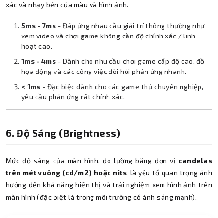
xác và nhạy bén của màu và hình ảnh.
5ms - 7ms
- Đáp ứng nhau cầu giải trí thông thường như
xem video và chơi game không cần độ chính xác / linh
hoạt cao.
1ms - 4ms
- Dành cho nhu cầu chơi game cấp độ cao, đồ
họa động và các công việc đòi hỏi phản ứng nhanh.
< 1ms
- Đặc biệc dành cho các game thủ chuyên nghiệp,
yêu cầu phản ứng rất chính xác.
6. Độ Sáng (Brightness)
Mức độ sáng của màn hình, đo lường băng đơn vị
candelas
trên mét vuông (cd/m2) hoặc nits
, là yếu tố quan trọng ảnh
hưởng đến khả năng hiển thị và trải nghiệm xem hình ảnh trên
màn hình (đặc biệt là trong môi trường có ánh sáng mạnh).