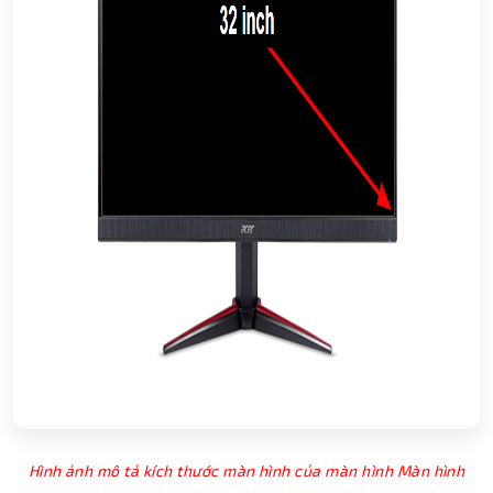
Hình ảnh mô tả kích thước màn hình của màn hình Màn hình