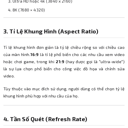
Ultra HD hoặc 4k (3840 x 2160)
8K (7680 × 4320)
3. Tỉ Lệ Khung Hình (Aspect Ratio)
Tỉ lệ khung hình đơn giản là tỷ lệ chiều rộng so với chiều cao
của màn hình.
16:9
là tỉ lệ phổ biến cho các nhu cầu xem video
hoặc chơi game, trong khi
21:9
(hay được gọi là "ultra-wide")
là sự lựa chọn phổ biến cho công việc đồ họa và chỉnh sửa
video.
Tùy thuộc vào mục đích sử dụng, người dùng có thể chọn tỷ lệ
khung hình phù hợp với nhu cầu của họ.
4. Tần Số Quét (Refresh Rate)