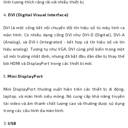
tính tương thích rộng rãi với nhiều thiết bị.
4.
DVI (Digital Visual Interface)
DVI là một cổng kết nối chuyển đổi tín hiệu số từ máy tính ra
màn hình. Có nhiều dạng cổng DVI như DVI-D (Digital), DVI-A
(Analog), và DVI-I (Integrated - kết hợp cả tín hiệu số và tín
hiệu analog). Tương tự như VGA, DVI cũng phổ biến trong một
số môi trường nhất định, nhưng đã bắt đầu dần dần bị thay thế
bởi HDMI và DisplayPort trong các thiết bị mới.
5.
Mini DisplayPort
Mini DisplayPort thường xuất hiện trên các thiết bị di động,
laptop, và màn hình siêu mỏng. Nó cung cấp khả năng truyền
tải video và âm thanh chất lượng cao và thường được sử dụng
trong các cấu hình đa màn hình.
3.
USB