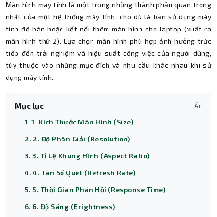
Màn hình máy tính là một trong những thành phần quan trọng
nhất của một hệ thống máy tính, cho dù là bạn sử dụng máy
tính để bàn hoặc kết nối thêm màn hình cho laptop (xuất ra
màn hình thứ 2). Lựa chọn màn hình phù hợp ảnh hưởng trức
tiếp đến trải nghiệm và hiệu suất công việc của người dùng,
tùy thuộc vào những mục đích và nhu cầu khác nhau khi sử
dụng máy tính.
Mục lục
Ẩn
1. 1. Kích Thước Màn Hình (Size)
2. 2. Độ Phân Giải (Resolution)
3. 3. Tỉ Lệ Khung Hình (Aspect Ratio)
4. 4. Tần Số Quét (Refresh Rate)
5. 5. Thời Gian Phản Hồi (Response Time)
6. 6. Độ Sáng (Brightness)