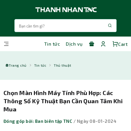
Tin tức
Dịch vụ
Cart
Trang chủ
Tin tức
Thủ thuật
Chọn Màn Hình Máy Tính Phù Hợp: Các
Thông Số Kỹ Thuật Bạn Cần Quan Tâm Khi
Mua
Đóng góp bởi: Ban biên tập TNC
/ Ngày 08-01-2024