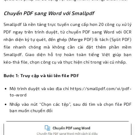
Chuyển PDF sang Word với Smallpdf
Smallpdf là nền tảng trực tuyến cung cấp hơn 20 công cụ xử lý
PDF ngay trên trình duyệt, từ chuyển PDF sang Word với OCR
nhận diện ký tự quét, đến ghép (Merge PDF) & tách (Split PDF)
file nhanh chóng mà không cần cài đặt thêm phần mềm
Smallpdf. Giao diện hỗ trợ hoàn toàn tiếng Việt giúp bạn
kéo‑thả file, chọn công cụ và thực hiện chỉ trong vài cú nhấp.
Bước 1: Truy cập và tải lên file PDF
Mở trình duyệt và vào địa chỉ https://smallpdf.com/vi/pdf-
to-word
Nhấp vào nút “Chọn các tệp”, sau đó tìm và chọn file PDF
bạn muốn chuyển đổi