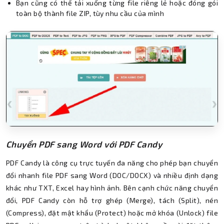
Bạn cũng có thể tải xuống từng file riêng lẻ hoặc đóng gói
toàn bộ thành file ZIP, tùy nhu cầu của mình
Chuyển PDF sang Word với PDF Candy
PDF Candy là công cụ trực tuyến đa năng cho phép bạn chuyển
đổi nhanh file PDF sang Word (DOC/DOCX) và nhiều định dạng
khác như TXT, Excel hay hình ảnh. Bên cạnh chức năng chuyển
đổi, PDF Candy còn hỗ trợ ghép (Merge), tách (Split), nén
(Compress), đặt mật khẩu (Protect) hoặc mở khóa (Unlock) file