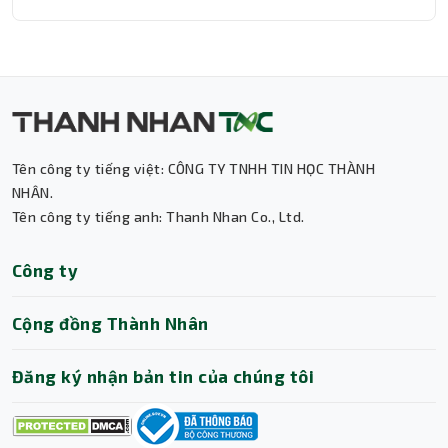
Thành Nhân TNC
Trợ lý AI • Phản hồi tức thì
Tên công ty tiếng việt: CÔNG TY TNHH TIN HỌC THÀNH
NHÂN.
Tên công ty tiếng anh: Thanh Nhan Co., Ltd.
Công ty
Cộng đồng Thành Nhân
Đăng ký nhận bản tin của chúng tôi