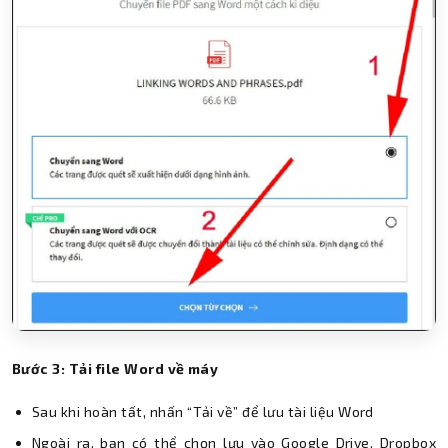
Bước 3: Tải file Word về máy
Sau khi hoàn tất, nhấn “Tải về” để lưu tài liệu Word
Ngoài ra, bạn có thể chọn lưu vào Google Drive, Dropbox