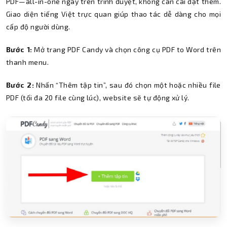
PDF—all-in-one ngay trên trình duyệt, không cần cài đặt thêm.
Giao diện tiếng Việt trực quan giúp thao tác dễ dàng cho mọi
cấp độ người dùng.
Bước 1:
Mở trang PDF Candy và chọn công cụ PDF to Word trên
thanh menu.
Bước 2:
Nhấn “Thêm tập tin”, sau đó chọn một hoặc nhiều file
PDF (tối đa 20 file cùng lúc), website sẽ tự động xử lý.