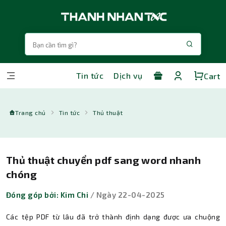
Tin tức
Dịch vụ
Cart
Trang chủ
Tin tức
Thủ thuật
Thủ thuật chuyển pdf sang word nhanh
chóng
Đóng góp bởi: Kim Chi
/ Ngày 22-04-2025
Các tệp PDF từ lâu đã trở thành định dạng được ưa chuộng