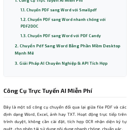
1. Công Cụ Trực Tuyến AI Miễn Phí
1.1. Chuyển PDF sang Word với Smallpdf
1.2. Chuyển PDF sang Word nhanh chóng với
PDF2DOC
1.3. Chuyển PDF sang Word với PDF Candy
2. Chuyển Pdf Sang Word Bằng Phần Mềm Desktop
Mạnh Mẽ
3. Giải Pháp AI Chuyên Nghiệp & API Tích Hợp
Công Cụ Trực Tuyến AI Miễn Phí
Đây là một số công cụ chuyển đổi qua lại giữa file PDF và các
định dạng Word, Excel, ảnh hay TXT. Hoạt động trực tiếp trên
trình duyệt, không cần cài đặt, tích hợp OCR nhận diện ký tự
quét, cho phép tái sử dụng nội dung nhanh chóng, chuẩn xác.