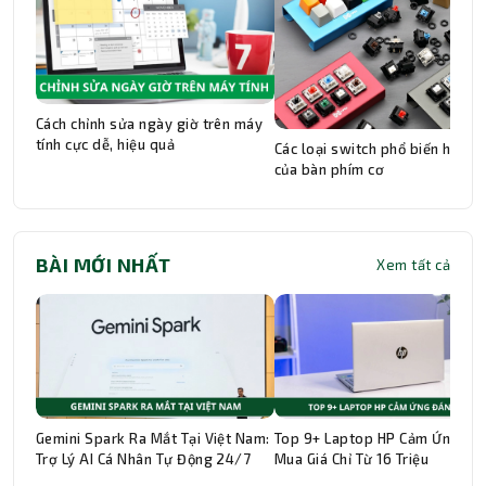
Cách chỉnh sửa ngày giờ trên máy
tính cực dễ, hiệu quả
Các loại switch phổ biến hiện n
của bàn phím cơ
BÀI MỚI NHẤT
Xem tất cả
Gemini Spark Ra Mắt Tại Việt Nam:
Top 9+ Laptop HP Cảm Ứng Đá
Trợ Lý AI Cá Nhân Tự Động 24/7
Mua Giá Chỉ Từ 16 Triệu