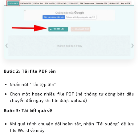
Bước 2: Tải file PDF lên
Nhấn nút “Tải tệp lên”
Chọn một hoặc nhiều file PDF (hệ thống tự động bắt đầu
chuyển đổi ngay khi file được upload)
Bước 3: Tải kết quả về
Khi quá trình chuyển đổi hoàn tất, nhấn “Tải xuống” để lưu
file Word về máy