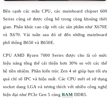
Bên cạnh các mẫu CPU, các mainboard chipset 600
Series cũng sẽ được công bố trong cùng khoảng thời
gian. Phân khúc cao cấp với các sản phẩm như X670E
và X670. Vài tuần sau đó sẽ đến những mainboard
phổ thông B650 và B650E.
CPU AMD Ryzen 7000 Series được cho là có mức
hiệu năng tổng thể cải thiện hơn 30% so với các thế
hệ tiền nhiệm. Phần kiến trúc Zen 4 sẽ giúp bạn tối ưu
quá chỉ số IPC và hiệu suất. Các CPU mới sẽ sử dụng
socket dang LGA và tương thích với nhiều công nghệ
hiện đại như PCIe Gen 5 cùng
RAM
DDR5.