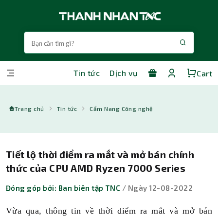
Tin tức
Dịch vụ
Cart
Trang chủ
Tin tức
Cẩm Nang Công nghệ
Tiết lộ thời điểm ra mắt và mở bán chính
thức của CPU AMD Ryzen 7000 Series
Đóng góp bởi: Ban biên tập TNC
/ Ngày 12-08-2022
Vừa qua, thông tin về thời điểm ra mắt và mở bán