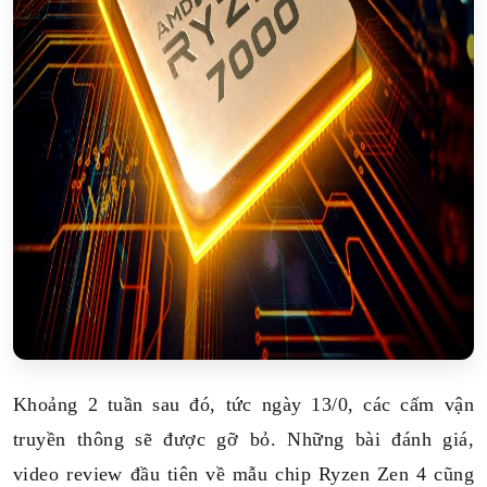
Khoảng 2 tuần sau đó, tức ngày 13/0, các cấm vận
truyền thông sẽ được gỡ bỏ. Những bài đánh giá,
video review đầu tiên về mẫu chip Ryzen Zen 4 cũng