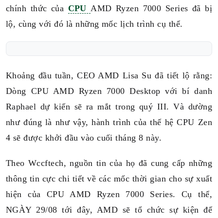
chính thức của
CPU
AMD Ryzen 7000 Series đã bị
lộ, cùng với đó là những mốc lịch trình cụ thể.
Khoảng đầu tuần, CEO AMD Lisa Su đã tiết lộ rằng:
Dòng CPU AMD Ryzen 7000 Desktop với bí danh
Raphael dự kiến sẽ ra mắt trong quý III. Và dường
như đúng là như vậy, hành trình của thế hệ CPU Zen
4 sẽ được khởi đầu vào cuối tháng 8 này.
Theo Wccftech, nguồn tin của họ đã cung cấp những
thông tin cực chi tiết về các mốc thời gian cho sự xuất
hiện của CPU AMD Ryzen 7000 Series. Cụ thể,
NGÀY 29/08 tới đây, AMD sẽ tổ chức sự kiện để