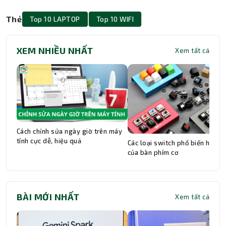
Thẻ
Top 10 LAPTOP
Top 10 WIFI
XEM NHIỀU NHẤT
Xem tất cả
Cách chỉnh sửa ngày giờ trên máy
tính cực dễ, hiệu quả
Các loại switch phổ biến hiện n
của bàn phím cơ
BÀI MỚI NHẤT
Xem tất cả