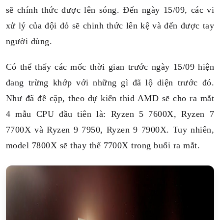
sẽ chính thức được lên sóng. Đến ngày 15/09, các vi
xử lý của đội đỏ sẽ chinh thức lên kệ và đến được tay
người dùng.
Có thể thấy các mốc thời gian trước ngày 15/09 hiện
đang trừng khớp với những gì đã lộ diện trước đó.
Như đã đề cập, theo dự kiến thid AMD sẽ cho ra mắt
4 mẫu CPU đầu tiên là: Ryzen 5 7600X, Ryzen 7
7700X và Ryzen 9 7950, Ryzen 9 7900X. Tuy nhiên,
model 7800X sẽ thay thế 7700X trong buổi ra mắt.