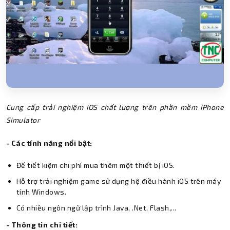
Cung cấp trải nghiệm iOS chất lượng trên phần mềm iPhone
Simulator
- Các tính năng nổi bật:
Để tiết kiệm chi phí mua thêm một thiết bị iOS.
Hỗ trợ trải nghiệm game sử dụng hệ điều hành iOS trên máy
tính Windows.
Có nhiều ngôn ngữ lập trình Java, .Net, Flash,...
- Thông tin chi tiết: