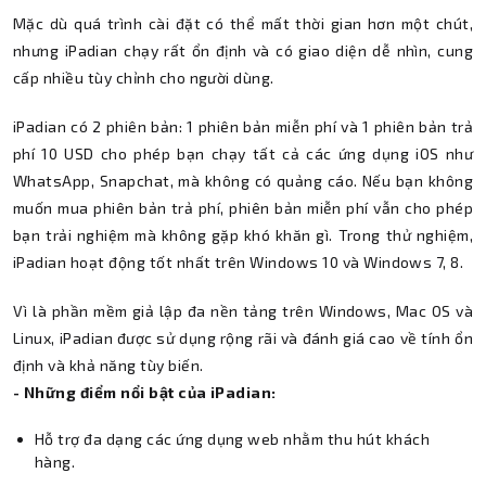
Mặc dù quá trình cài đặt có thể mất thời gian hơn một chút,
nhưng iPadian chạy rất ổn định và có giao diện dễ nhìn, cung
cấp nhiều tùy chỉnh cho người dùng.
iPadian có 2 phiên bản: 1 phiên bản miễn phí và 1 phiên bản trả
phí 10 USD cho phép bạn chạy tất cả các ứng dụng iOS như
WhatsApp, Snapchat, mà không có quảng cáo. Nếu bạn không
muốn mua phiên bản trả phí, phiên bản miễn phí vẫn cho phép
bạn trải nghiệm mà không gặp khó khăn gì. Trong thử nghiệm,
iPadian hoạt động tốt nhất trên Windows 10 và Windows 7, 8.
Vì là phần mềm giả lập đa nền tảng trên Windows, Mac OS và
Linux, iPadian được sử dụng rộng rãi và đánh giá cao về tính ổn
định và khả năng tùy biến.
- Những điểm nổi bật của iPadian:
Hỗ trợ đa dạng các ứng dụng web nhằm thu hút khách
hàng.