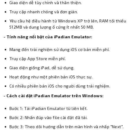
Giao diện dễ tùy chỉnh và thân thiện.
Truy cập nhanh chóng và đơn giản.
Yêu cầu hệ điều hành từ Windows XP trở lên, RAM tối thiểu
512MB và dung lượng ổ cứng ít nhất 50 MB.
- Tính năng nổi bật của iPadian Emulator:
Mang đến trải nghiệm sử dụng iOS cơ bản miễn phí.
Truy cập App Store miễn phí.
Giao diện giống iPad, dễ sử dụng.
Hoạt động như một phiên bản iOS thực sự.
Có nhiều phiên bản iOS cho người dùng trải nghiệm.
- Cách cài đặt iPadian Emulator trên Windows:
Bước 1: Tải iPadian Emulator từ liên kết.
Bước 2: Nhấn đúp vào file cài đặt đã tải.
Bước 3: Theo dõi hướng dẫn trên màn hình và nhấp "Next".