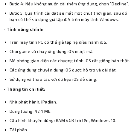
Bước 4: Nếu không muốn cài thêm ứng dụng, chọn "Decline".
Bước 5: Quá trình cài đặt sẽ mất một chút thời gian, sau đó
bạn có thể sử dụng giả lập iOS trên máy tính Windows.
- Tính năng chính:
Trên máy tính PC có thể giả lập hệ điều hành iOS.
Chơi game và chạy ứng dụng iOS mượt mà.
Mô phỏng giao diện các chương trình iOS rất giống bản thật.
Các ứng dụng chuyên dụng iOS được hỗ trợ và cài đặt.
Sử dụng và thao tác với dữ liệu iOS dễ dàng.
- Thông tin chi tiết:
Nhà phát hành: iPadian.
Dung lượng: 47,4 MB.
Cấu hình khuyên dùng: RAM 4GB trở lên, Windows 10.
Tải phần