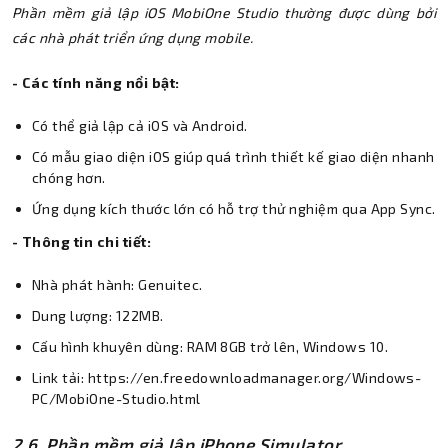
Phần mềm giả lập iOS MobiOne Studio thường được dùng bởi
các nhà phát triển ứng dụng mobile.
- Các tính năng nổi bật:
Có thể giả lập cả iOS và Android.
Có mẫu giao diện iOS giúp quá trình thiết kế giao diện nhanh
chóng hơn.
Ứng dụng kích thước lớn có hỗ trợ thử nghiệm qua App Sync.
- Thông tin chi tiết:
Nhà phát hành: Genuitec.
Dung lượng: 122MB.
Cấu hình khuyên dùng: RAM 8GB trở lên, Windows 10.
Link tải: https://en.freedownloadmanager.org/Windows-
PC/MobiOne-Studio.html
2.6. Phần mềm giả lập iPhone Simulator