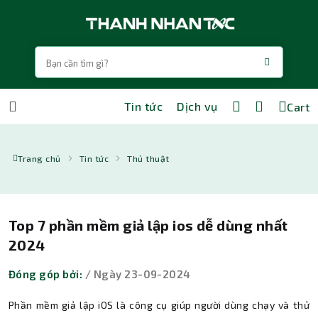
Tin tức
Dịch vụ
Cart
Trang chủ
Tin tức
Thủ thuật
Top 7 phần mềm giả lập ios dễ dùng nhất
2024
Đóng góp bởi:
/ Ngày 23-09-2024
Phần mềm giả lập iOS là công cụ giúp người dùng chạy và thử