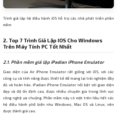
Trình giả lập hệ điều hành iOS hỗ trợ các nhà phát triển phần
mềm
2. Top 7 Trình Giả Lập IOS Cho Windows
Trên Máy Tính PC Tốt Nhất
2.1. Phần mềm giả lập iPadian iPhone Emulator
Giao diện của Air iPhone Emulator rất giống với iOS, với các
công cụ và tính năng được thiết kế để mang lại trải nghiệm đầy
đủ và hoàn hảo. iPadian iPhone Emulator nổi bật với giao diện
đẹp và độ ổn định cao, được nhiều chuyên gia trong lĩnh vực
công nghệ ưa chuộng. Phần mềm này có mặt trên hầu hết các
hệ điều hành phổ biến như Windows, Mac OS và Linux, nên
được đánh giá cao.