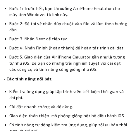
Bước 1: Trước hết, bạn tải xuống Air iPhone Emulator cho
máy tính Windows từ link này.
Bước 2: Để tải về nhấn đúp chuột vào file và làm theo hướng
dẫn.
Bước 3: Nhấn Next để tiếp tục.
Bước 4: Nhấn Finish (hoàn thành) để hoàn tất trình cài đặt.
Bước 5: Giao diện của Air iPhone Emulator gần như là tương
tự như iOS. Để bạn có những trải nghiệm tuyệt vời cài đặt
các công cụ và tính năng cũng giống như iOS.
- Các tính năng nổi bật:
Kiểm tra ứng dụng giúp lập trình viên tiết kiệm thời gian và
chi phí.
Cài đặt nhanh chóng và dễ dàng.
Giao diện thân thiện, mô phỏng giống hệt hệ điều hành iOS.
Có tính năng tự động kiểm tra ứng dụng, giúp tối ưu hóa thời
gian và chi phí.