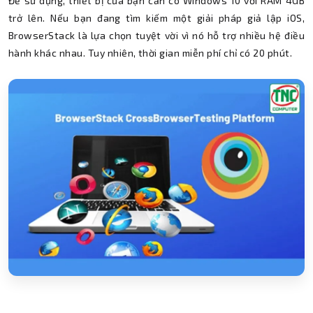
Để sử dụng, thiết bị của bạn cần có Windows 10 với RAM 4GB
trở lên. Nếu bạn đang tìm kiếm một giải pháp giả lập iOS,
BrowserStack là lựa chọn tuyệt vời vì nó hỗ trợ nhiều hệ điều
hành khác nhau. Tuy nhiên, thời gian miễn phí chỉ có 20 phút.