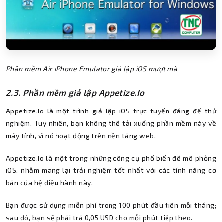
Phần mềm Air iPhone Emulator giả lập iOS mượt mà
2.3. Phần mềm giả lập Appetize.Io
Appetize.Io là một trình giả lập iOS trực tuyến đáng để thử
nghiệm. Tuy nhiên, bạn không thể tải xuống phần mềm này về
máy tính, vì nó hoạt động trên nền tảng web.
Appetize.Io là một trong những công cụ phổ biến để mô phỏng
iOS, nhằm mang lại trải nghiệm tốt nhất với các tính năng cơ
bản của hệ điều hành này.
Bạn được sử dụng miễn phí trong 100 phút đầu tiên mỗi tháng;
sau đó, bạn sẽ phải trả 0,05 USD cho mỗi phút tiếp theo.