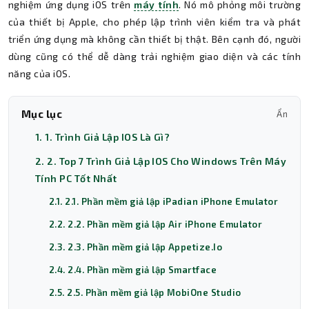
nghiệm ứng dụng iOS trên
máy tính
. Nó mô phỏng môi trường
của thiết bị Apple, cho phép lập trình viên kiểm tra và phát
triển ứng dụng mà không cần thiết bị thật. Bên cạnh đó, người
dùng cũng có thể dễ dàng trải nghiệm giao diện và các tính
năng của iOS.
Mục lục
Ẩn
1. 1. Trình Giả Lập IOS Là Gì?
2. 2. Top 7 Trình Giả Lập IOS Cho Windows Trên Máy
Tính PC Tốt Nhất
2.1. 2.1. Phần mềm giả lập iPadian iPhone Emulator
2.2. 2.2. Phần mềm giả lập Air iPhone Emulator
2.3. 2.3. Phần mềm giả lập Appetize.Io
2.4. 2.4. Phần mềm giả lập Smartface
2.5. 2.5. Phần mềm giả lập MobiOne Studio