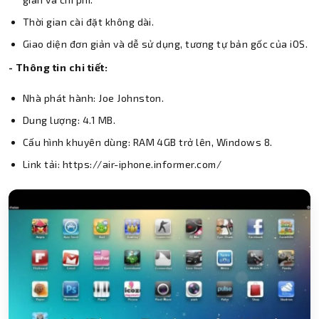
Thời gian cài đặt không dài.
Giao diện đơn giản và dễ sử dụng, tương tự bản gốc của iOS.
- Thông tin chi tiết:
Nhà phát hành: Joe Johnston.
Dung lượng: 4.1 MB.
Cấu hình khuyên dùng: RAM 4GB trở lên, Windows 8.
Link tải: https://air-iphone.informer.com/