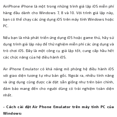
AiriPhone iPhone là một trong những trình giả lập iOS miễn phí
hàng đầu dành cho Windows 7, 8 và 10. Với trình giả lập này,
bạn có thể chạy các ứng dụng iOS trên máy tính Windows hoặc
PC.
Nếu bạn là nhà phát triển ứng dụng iOS hoặc game thủ, hãy sử
dụng trình giả lập này để thử nghiệm miễn phí các ứng dụng và
trò chơi iOS. Đây là một công cụ giả lập tốt, cung cấp hầu hết
các chức năng của hệ điều hành iOS.
Air iPhone Emulator có khả năng mô phỏng hệ điều hành iOS
với giao diện tương tự như bản gốc. Ngoài ra, nhiều tính năng
và ứng dụng cũng được cài đặt sẵn giống như trên bản chính,
đảm bảo mang đến cho người dùng có trải nghiệm toàn diện
nhất.
- Cách cài đặt Air Phone Emulator trên máy tính PC của
Windows: