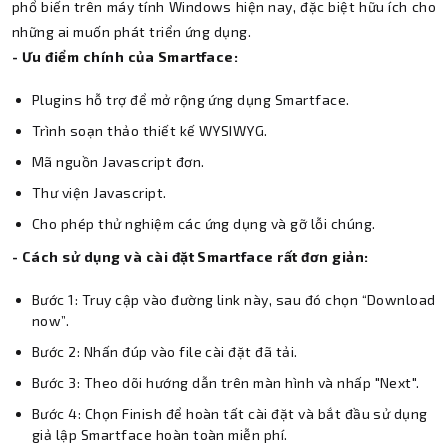
phổ biến trên máy tính Windows hiện nay, đặc biệt hữu ích cho
những ai muốn phát triển ứng dụng.
- Ưu điểm chính của Smartface:
Plugins hỗ trợ để mở rộng ứng dụng Smartface.
Trình soạn thảo thiết kế WYSIWYG.
Mã nguồn Javascript đơn.
Thư viện Javascript.
Cho phép thử nghiệm các ứng dụng và gỡ lỗi chúng.
- Cách sử dụng và cài đặt Smartface rất đơn giản:
Bước 1: Truy cập vào đường link này, sau đó chọn “Download
now”.
Bước 2: Nhấn đúp vào file cài đặt đã tải.
Bước 3: Theo dõi hướng dẫn trên màn hình và nhấp "Next".
Bước 4: Chọn Finish để hoàn tất cài đặt và bắt đầu sử dụng
giả lập Smartface hoàn toàn miễn phí.