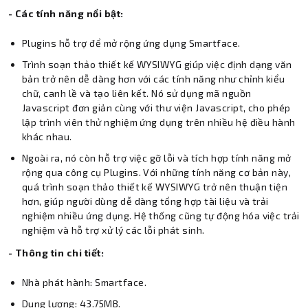
- Các tính năng nổi bật:
Plugins hỗ trợ để mở rộng ứng dụng Smartface.
Trình soạn thảo thiết kế WYSIWYG giúp việc định dạng văn
bản trở nên dễ dàng hơn với các tính năng như chỉnh kiểu
chữ, canh lề và tạo liên kết. Nó sử dụng mã nguồn
Javascript đơn giản cùng với thư viện Javascript, cho phép
lập trình viên thử nghiệm ứng dụng trên nhiều hệ điều hành
khác nhau.
Ngoài ra, nó còn hỗ trợ việc gỡ lỗi và tích hợp tính năng mở
rộng qua công cụ Plugins. Với những tính năng cơ bản này,
quá trình soạn thảo thiết kế WYSIWYG trở nên thuận tiện
hơn, giúp người dùng dễ dàng tổng hợp tài liệu và trải
nghiệm nhiều ứng dụng. Hệ thống cũng tự động hóa việc trải
nghiệm và hỗ trợ xử lý các lỗi phát sinh.
- Thông tin chi tiết:
Nhà phát hành: Smartface.
Dung lượng: 43.75MB.