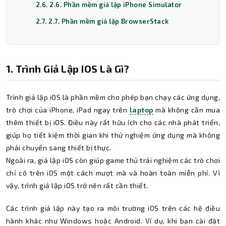
2.6. 2.6. Phần mềm giả lập iPhone Simulator
2.7. 2.7. Phần mềm giả lập BrowserStack
1. Trình Giả Lập IOS Là Gì?
Trình giả lập iOS là phần mềm cho phép bạn chạy các ứng dụng,
trò chơi của iPhone, iPad ngay trên
laptop
mà không cần mua
thêm thiết bị iOS. Điều này rất hữu ích cho các nhà phát triển,
giúp họ tiết kiệm thời gian khi thử nghiệm ứng dụng mà không
phải chuyển sang thiết bị thực.
Ngoài ra, giả lập iOS còn giúp game thủ trải nghiệm các trò chơi
chỉ có trên iOS một cách mượt mà và hoàn toàn miễn phí. Vì
vậy, trình giả lập iOS trở nên rất cần thiết.
Các trình giả lập này tạo ra môi trường iOS trên các hệ điều
hành khác như Windows hoặc Android. Ví dụ, khi bạn cài đặt