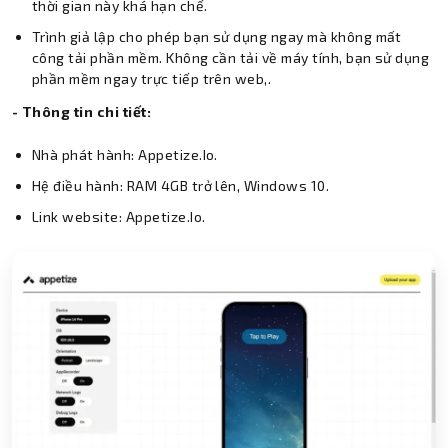
thời gian này khá hạn chế.
Trình giả lập cho phép bạn sử dụng ngay mà không mất
công tải phần mềm. Không cần tải về máy tính, bạn sử dụng
phần mềm ngay trực tiếp trên web,.
- Thông tin chi tiết:
Nhà phát hành: Appetize.Io.
Hệ điều hành: RAM 4GB trở lên, Windows 10.
Link website: Appetize.Io.