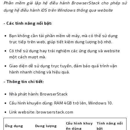
Phần mềm giả lập hệ điều hành BrowserStack cho phép sử
dụng hệ điều hành iOS trên Windows thông qua website
- Các tính năng nổi bật:
Bạn không cần tải phần mềm về máy, mà có thể sử dụng
trực tiếp trên web, giúp tiết kiệm dung lượng bộ nhớ.
Có thể sử dụng hay trải nghiệm các ứng dụng và website
một cách mượt mà.
Giao diện dễ sử dụng trực tuyến, đảm bảo quá trình vận
hành nhanh chóng và hiệu quả.
- Thông tin chi tiết:
Nhà phát hành: BrowserStack
Cấu hình khuyên dùng: RAM 4GB trở lên, Windows 10.
Link website: browserstack.com
Cấu hình khuy
Tính năng nổi
Ứng dụng
Dung lượng
ên dùng
bật