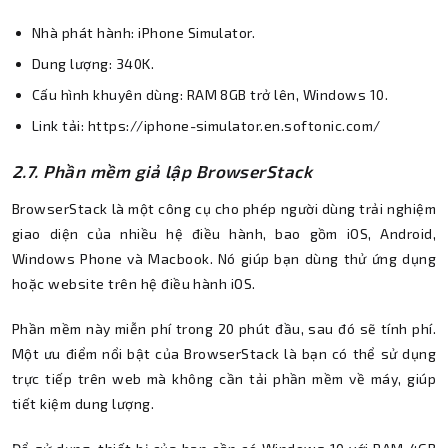
Nhà phát hành: iPhone Simulator.
Dung lượng: 340K.
Cấu hình khuyên dùng: RAM 8GB trở lên, Windows 10.
Link tải: https://iphone-simulator.en.softonic.com/
2.7. Phần mềm giả lập BrowserStack
BrowserStack là một công cụ cho phép người dùng trải nghiệm
giao diện của nhiều hệ điều hành, bao gồm iOS, Android,
Windows Phone và Macbook. Nó giúp bạn dùng thử ứng dụng
hoặc website trên hệ điều hành iOS.
Phần mềm này miễn phí trong 20 phút đầu, sau đó sẽ tính phí.
Một ưu điểm nổi bật của BrowserStack là bạn có thể sử dụng
trực tiếp trên web mà không cần tải phần mềm về máy, giúp
tiết kiệm dung lượng.