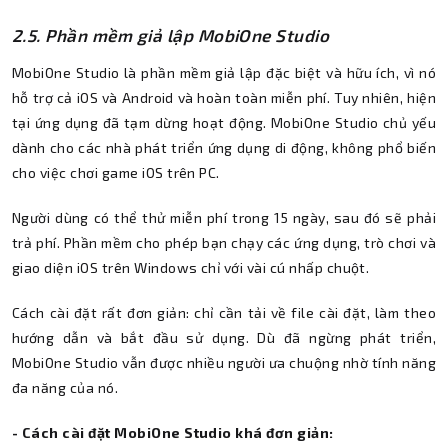
2.5. Phần mềm giả lập MobiOne Studio
MobiOne Studio là phần mềm giả lập đặc biệt và hữu ích, vì nó
hỗ trợ cả iOS và Android và hoàn toàn miễn phí. Tuy nhiên, hiện
tại ứng dụng đã tạm dừng hoạt động. MobiOne Studio chủ yếu
dành cho các nhà phát triển ứng dụng di động, không phổ biến
cho việc chơi game iOS trên PC.
Người dùng có thể thử miễn phí trong 15 ngày, sau đó sẽ phải
trả phí. Phần mềm cho phép bạn chạy các ứng dụng, trò chơi và
giao diện iOS trên Windows chỉ với vài cú nhấp chuột.
Cách cài đặt rất đơn giản: chỉ cần tải về file cài đặt, làm theo
hướng dẫn và bắt đầu sử dụng. Dù đã ngừng phát triển,
MobiOne Studio vẫn được nhiều người ưa chuộng nhờ tính năng
đa năng của nó.
- Cách cài đặt MobiOne Studio khá đơn giản: