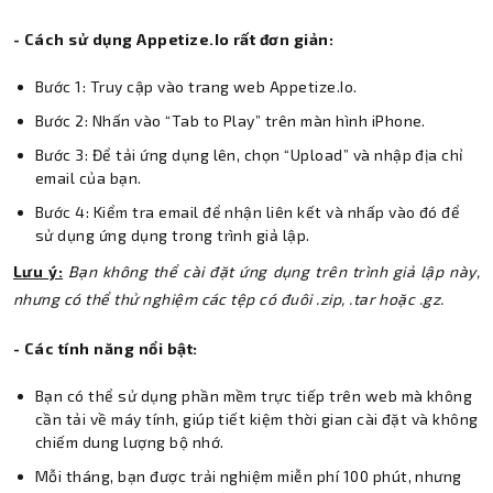
- Cách sử dụng Appetize.Io rất đơn giản:
Bước 1: Truy cập vào trang web Appetize.Io.
Bước 2: Nhấn vào “Tab to Play” trên màn hình iPhone.
Bước 3: Để tải ứng dụng lên, chọn “Upload” và nhập địa chỉ
email của bạn.
Bước 4: Kiểm tra email để nhận liên kết và nhấp vào đó để
sử dụng ứng dụng trong trình giả lập.
Lưu ý:
Bạn không thể cài đặt ứng dụng trên trình giả lập này,
nhưng có thể thử nghiệm các tệp có đuôi .zip, .tar hoặc .gz.
- Các tính năng nổi bật:
Bạn có thể sử dụng phần mềm trực tiếp trên web mà không
cần tải về máy tính, giúp tiết kiệm thời gian cài đặt và không
chiếm dung lượng bộ nhớ.
Mỗi tháng, bạn được trải nghiệm miễn phí 100 phút, nhưng