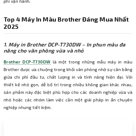
phí vận hành.
Top 4 Máy In Màu Brother Đáng Mua Nhất
2025
1. Máy in Brother DCP-T730DW – In phun màu đa
năng cho văn phòng vừa và nhỏ
Brother DCP-T730DW
là một trong những mẫu máy in màu
Brother được ưa chuộng trong khối văn phòng nhờ sự cân bằng
giữa chi phí đầu tư, chất lượng in và tính năng hiện đại. Với
thiết kế nhỏ gọn, dễ bố trí trong nhiều không gian khác nhau,
sản phẩm này đặc biệt phù hợp cho các doanh nghiệp vừa và
nhỏ hoặc các nhóm làm việc cần một giải pháp in ấn chuyên
nghiệp nhưng tiết kiệm.