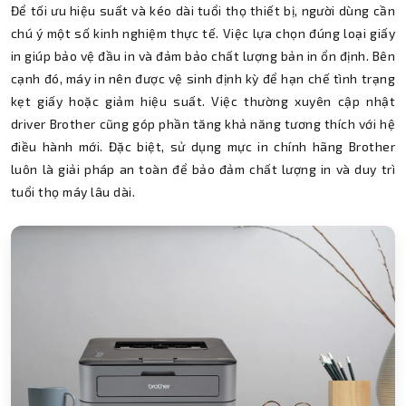
Để tối ưu hiệu suất và kéo dài tuổi thọ thiết bị, người dùng cần
chú ý một số kinh nghiệm thực tế. Việc lựa chọn đúng loại giấy
in giúp bảo vệ đầu in và đảm bảo chất lượng bản in ổn định. Bên
cạnh đó, máy in nên được vệ sinh định kỳ để hạn chế tình trạng
kẹt giấy hoặc giảm hiệu suất. Việc thường xuyên cập nhật
driver Brother cũng góp phần tăng khả năng tương thích với hệ
điều hành mới. Đặc biệt, sử dụng mực in chính hãng Brother
luôn là giải pháp an toàn để bảo đảm chất lượng in và duy trì
tuổi thọ máy lâu dài.