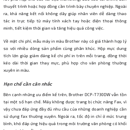
thuyết trình hoặc hợp đồng cần trình bày chuyên nghiệp. Ngoài
ra, khả năng kết nối không dây giúp nhân viên dễ dàng thao
tác in trực tiếp từ máy tính xách tay hoặc điện thoại thông
minh, tiết kiệm thời gian và tăng hiệu quả công việc.
Về mặt chi phí, mẫu máy in màu Brother này có giá thành hợp lý
so với nhiều dòng sản phẩm cùng phân khúc. Hộp mực dung
tích lớn giúp giảm đáng kể chi phí in trên mỗi trang, đồng thời
kéo dài thời gian thay mực, phù hợp cho văn phòng thường
xuyên in màu.
Hạn chế cần cân nhắc
Bên cạnh những ưu điểm kể trên, Brother DCP-T730DW vẫn tồn
tại một số hạn chế. Máy không được trang bị chức năng Fax, vì
vậy chưa đáp ứng đầy đủ nhu cầu của những doanh nghiệp cần
sử dụng fax thường xuyên. Ngoài ra, tốc độ in chỉ ở mức trung
bình, khó đáp ứng hiệu quả trong môi trường văn phòng có khối