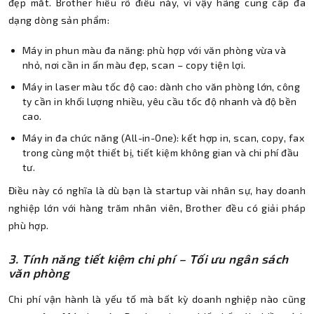
đẹp mắt. Brother hiểu rõ điều này, vì vậy hãng cung cấp đa
dạng dòng sản phẩm:
Máy in phun màu đa năng: phù hợp với văn phòng vừa và
nhỏ, nơi cần in ấn màu đẹp, scan – copy tiện lợi.
Máy in laser màu tốc độ cao: dành cho văn phòng lớn, công
ty cần in khối lượng nhiều, yêu cầu tốc độ nhanh và độ bền
cao.
Máy in đa chức năng (All-in-One): kết hợp in, scan, copy, fax
trong cùng một thiết bị, tiết kiệm không gian và chi phí đầu
tư.
Điều này có nghĩa là dù bạn là startup vài nhân sự, hay doanh
nghiệp lớn với hàng trăm nhân viên, Brother đều có giải pháp
phù hợp.
3. Tính năng tiết kiệm chi phí – Tối ưu ngân sách
văn phòng
Chi phí vận hành là yếu tố mà bất kỳ doanh nghiệp nào cũng