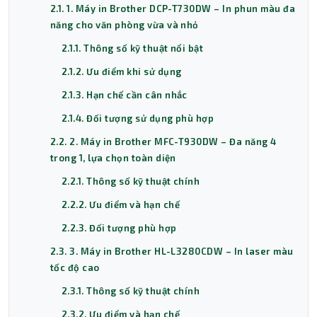
2.1. 1. Máy in Brother DCP-T730DW – In phun màu đa
năng cho văn phòng vừa và nhỏ
2.1.1. Thông số kỹ thuật nổi bật
2.1.2. Ưu điểm khi sử dụng
2.1.3. Hạn chế cần cân nhắc
2.1.4. Đối tượng sử dụng phù hợp
2.2. 2. Máy in Brother MFC-T930DW – Đa năng 4
trong 1, lựa chọn toàn diện
2.2.1. Thông số kỹ thuật chính
2.2.2. Ưu điểm và hạn chế
2.2.3. Đối tượng phù hợp
2.3. 3. Máy in Brother HL-L3280CDW – In laser màu
tốc độ cao
2.3.1. Thông số kỹ thuật chính
2.3.2. Ưu điểm và hạn chế