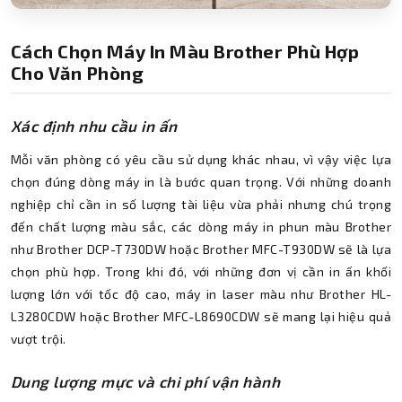
Cách Chọn Máy In Màu Brother Phù Hợp
Cho Văn Phòng
Xác định nhu cầu in ấn
Mỗi văn phòng có yêu cầu sử dụng khác nhau, vì vậy việc lựa
chọn đúng dòng máy in là bước quan trọng. Với những doanh
nghiệp chỉ cần in số lượng tài liệu vừa phải nhưng chú trọng
đến chất lượng màu sắc, các dòng máy in phun màu Brother
như Brother DCP-T730DW hoặc Brother MFC-T930DW sẽ là lựa
chọn phù hợp. Trong khi đó, với những đơn vị cần in ấn khối
lượng lớn với tốc độ cao, máy in laser màu như Brother HL-
L3280CDW hoặc Brother MFC-L8690CDW sẽ mang lại hiệu quả
vượt trội.
Dung lượng mực và chi phí vận hành