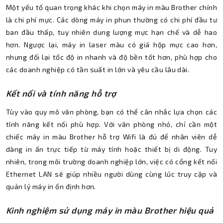
Một yếu tố quan trọng khác khi chọn máy in màu Brother chính
là chi phí mực. Các dòng máy in phun thường có chi phí đầu tư
ban đầu thấp, tuy nhiên dung lượng mực hạn chế và dễ hao
hơn. Ngược lại, máy in laser màu có giá hộp mực cao hơn,
nhưng đổi lại tốc độ in nhanh và độ bền tốt hơn, phù hợp cho
các doanh nghiệp có tần suất in lớn và yêu cầu lâu dài.
Kết nối và tính năng hỗ trợ
Tùy vào quy mô văn phòng, bạn có thể cân nhắc lựa chọn các
tính năng kết nối phù hợp. Với văn phòng nhỏ, chỉ cần một
chiếc máy in màu Brother hỗ trợ Wifi là đủ để nhân viên dễ
dàng in ấn trực tiếp từ máy tính hoặc thiết bị di động. Tuy
nhiên, trong môi trường doanh nghiệp lớn, việc có cổng kết nối
Ethernet LAN sẽ giúp nhiều người dùng cùng lúc truy cập và
quản lý máy in ổn định hơn.
Kinh nghiệm sử dụng máy in màu Brother hiệu quả