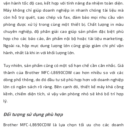
vận hành tốc độ cao, kết hợp với tính năng đa nhiệm toàn diện.
Máy không chỉ giúp doanh nghiệp in nhanh chóng tài liệu mà
còn hỗ trợ quét, sao chép và fax, đảm bảo mọi nhu cầu văn
phòng được xử lý trong cùng một thiết bị. Chất lượng in màu
chuyên nghiệp, độ phân giải cao giúp sản phẩm đặc biệt phù
hợp cho các báo cáo, ấn phẩm nội bộ hoặc tài liệu marketing.
Ngoài ra, hộp mực dung lượng lớn cũng giúp giảm chi phí vận
hành, nhất là khi in với khối lượng lớn.
Tuy nhiên, sản phẩm cũng có một số hạn chế cần cân nhắc. Giá
thành của Brother MFC-L8690CDW cao hơn nhiều so với các
dòng phổ thông, do đó đầu tư sẽ phù hợp hơn với doanh nghiệp
lớn có ngân sách rõ ràng. Bên cạnh đó, thiết kế máy khá cồng
kềnh, chiếm diện tích, vì vậy văn phòng nhỏ sẽ khó bố trí hợp
lý.
Đối tượng sử dụng phù hợp
Brother MFC-L8690CDW là lựa chọn tối ưu cho các doanh