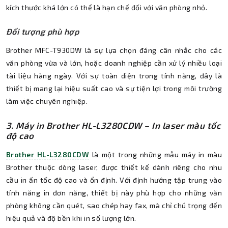
kích thước khá lớn có thể là hạn chế đối với văn phòng nhỏ.
Đối tượng phù hợp
Brother MFC-T930DW là sự lựa chọn đáng cân nhắc cho các
văn phòng vừa và lớn, hoặc doanh nghiệp cần xử lý nhiều loại
tài liệu hàng ngày. Với sự toàn diện trong tính năng, đây là
thiết bị mang lại hiệu suất cao và sự tiện lợi trong môi trường
làm việc chuyên nghiệp.
3. Máy in Brother HL-L3280CDW – In laser màu tốc
độ cao
Brother HL-L3280CDW
là một trong những mẫu máy in màu
Brother thuộc dòng laser, được thiết kế dành riêng cho nhu
cầu in ấn tốc độ cao và ổn định. Với định hướng tập trung vào
tính năng in đơn năng, thiết bị này phù hợp cho những văn
phòng không cần quét, sao chép hay fax, mà chỉ chú trọng đến
hiệu quả và độ bền khi in số lượng lớn.