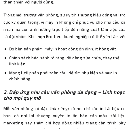
thân thiện với người dùng.
Trong môi trường văn phòng, sự uy tín thương hiệu đóng vai trò
cực kỳ quan trọng, vì máy in không chỉ phục vụ cho nhu cầu cá
nhân mà còn ảnh hưởng trực tiếp đến năng suất làm việc của
cả đội nhóm. Khi chọn Brother, doanh nghiệp có thể yên tâm về:
Độ bền sản phẩm: máy in hoạt động ổn định, ít hỏng vặt.
Chính sách bảo hành rõ ràng: dễ dàng sửa chữa, thay thế
linh kiện.
Mạng lưới phân phối toàn cầu: dễ tìm phụ kiện và mực in
chính hãng.
2. Đáp ứng nhu cầu văn phòng đa dạng – Linh hoạt
cho mọi quy mô
Mỗi văn phòng có đặc thù riêng: có nơi chỉ cần in tài liệu cơ
bản, có nơi lại thường xuyên in ấn báo cáo màu, tài liệu
marketing hay thậm chí hợp đồng nhiều trang cần trình bày