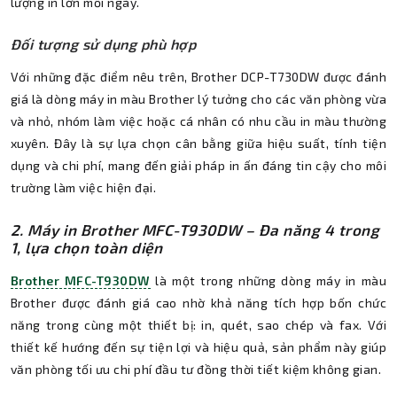
lượng in lớn mỗi ngày.
Đối tượng sử dụng phù hợp
Với những đặc điểm nêu trên, Brother DCP-T730DW được đánh
giá là dòng máy in màu Brother lý tưởng cho các văn phòng vừa
và nhỏ, nhóm làm việc hoặc cá nhân có nhu cầu in màu thường
xuyên. Đây là sự lựa chọn cân bằng giữa hiệu suất, tính tiện
dụng và chi phí, mang đến giải pháp in ấn đáng tin cậy cho môi
trường làm việc hiện đại.
2. Máy in Brother MFC-T930DW – Đa năng 4 trong
1, lựa chọn toàn diện
Brother MFC-T930DW
là một trong những dòng máy in màu
Brother được đánh giá cao nhờ khả năng tích hợp bốn chức
năng trong cùng một thiết bị: in, quét, sao chép và fax. Với
thiết kế hướng đến sự tiện lợi và hiệu quả, sản phẩm này giúp
văn phòng tối ưu chi phí đầu tư đồng thời tiết kiệm không gian.