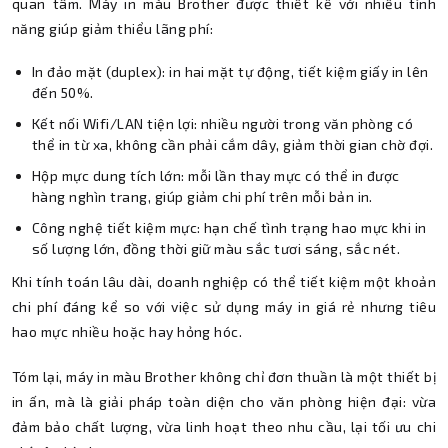
quan tâm. Máy in màu Brother được thiết kế với nhiều tính
năng giúp giảm thiểu lãng phí:
In đảo mặt (duplex): in hai mặt tự động, tiết kiệm giấy in lên
đến 50%.
Kết nối Wifi/LAN tiện lợi: nhiều người trong văn phòng có
thể in từ xa, không cần phải cắm dây, giảm thời gian chờ đợi.
Hộp mực dung tích lớn: mỗi lần thay mực có thể in được
hàng nghìn trang, giúp giảm chi phí trên mỗi bản in.
Công nghệ tiết kiệm mực: hạn chế tình trạng hao mực khi in
số lượng lớn, đồng thời giữ màu sắc tươi sáng, sắc nét.
Khi tính toán lâu dài, doanh nghiệp có thể tiết kiệm một khoản
chi phí đáng kể so với việc sử dụng máy in giá rẻ nhưng tiêu
hao mực nhiều hoặc hay hỏng hóc.
Tóm lại, máy in màu Brother không chỉ đơn thuần là một thiết bị
in ấn, mà là giải pháp toàn diện cho văn phòng hiện đại: vừa
đảm bảo chất lượng, vừa linh hoạt theo nhu cầu, lại tối ưu chi