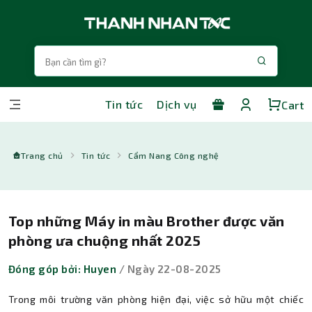
Tin tức
Dịch vụ
Cart
Trang chủ
Tin tức
Cẩm Nang Công nghệ
Top những Máy in màu Brother được văn
phòng ưa chuộng nhất 2025
Đóng góp bởi: Huyen
/ Ngày 22-08-2025
Trong môi trường văn phòng hiện đại, việc sở hữu một chiếc