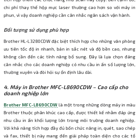
chi phí thay thế hộp mực laser thường cao hơn so với máy in
phun, vì vậy doanh nghiệp cần cân nhắc ngân sách vận hành.
Đối tượng sử dụng phù hợp
Brother HL-L3280CDW đặc biệt thích hợp cho những văn phòng
ưu tiên tốc độ in nhanh, bản in sắc nét và độ bền cao, nhưng
không cần đến các tính năng bổ sung. Đây là lựa chọn đáng
cân nhắc cho các doanh nghiệp có nhu cầu in ấn số lượng lớn,
thường xuyên và đòi hỏi sự ổn định lâu dài.
4. Máy in Brother MFC-L8690CDW – Cao cấp cho
doanh nghiệp lớn
Brother MFC-L8690CDW
là một trong những dòng máy in màu
Brother thuộc phân khúc cao cấp, được thiết kế nhằm đáp ứng
nhu cầu in ấn khối lượng lớn trong môi trường doanh nghiệp.
Với khả năng tích hợp đầy đủ bốn chức năng in, quét, sao chép
và fax, thiết bị này mang đến giải pháp toàn diện cho các tổ