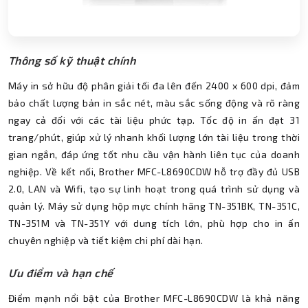
Thông số kỹ thuật chính
Máy in sở hữu độ phân giải tối đa lên đến 2400 x 600 dpi, đảm
bảo chất lượng bản in sắc nét, màu sắc sống động và rõ ràng
ngay cả đối với các tài liệu phức tạp. Tốc độ in ấn đạt 31
trang/phút, giúp xử lý nhanh khối lượng lớn tài liệu trong thời
gian ngắn, đáp ứng tốt nhu cầu vận hành liên tục của doanh
nghiệp. Về kết nối, Brother MFC-L8690CDW hỗ trợ đầy đủ USB
2.0, LAN và Wifi, tạo sự linh hoạt trong quá trình sử dụng và
quản lý. Máy sử dụng hộp mực chính hãng TN-351BK, TN-351C,
TN-351M và TN-351Y với dung tích lớn, phù hợp cho in ấn
chuyên nghiệp và tiết kiệm chi phí dài hạn.
Ưu điểm và hạn chế
Điểm mạnh nổi bật của Brother MFC-L8690CDW là khả năng