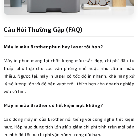
Câu Hỏi Thường Gặp (FAQ)
Máy in màu Brother phun hay laser tốt hơn?
Máy in phun mang lại chất lượng màu sắc đẹp, chi phí đầu tư
thấp, phù hợp cho các văn phòng nhỏ hoặc nhu cầu in màu
nhiều. Ngược lại, máy in laser có tốc độ in nhanh, khả năng xử
lý số lượng lớn và độ bền vượt trội, thích hợp cho doanh nghiệp
vừa và lớn.
Máy in màu Brother có tiết kiệm mực không?
Các dòng máy in của Brother nổi tiếng với công nghệ tiết kiệm
mực. Hộp mực dung tích lớn giúp giảm chi phí tính trên mỗi bản
in, nhờ đó tối ưu chi phí vận hành trong dài hạn.