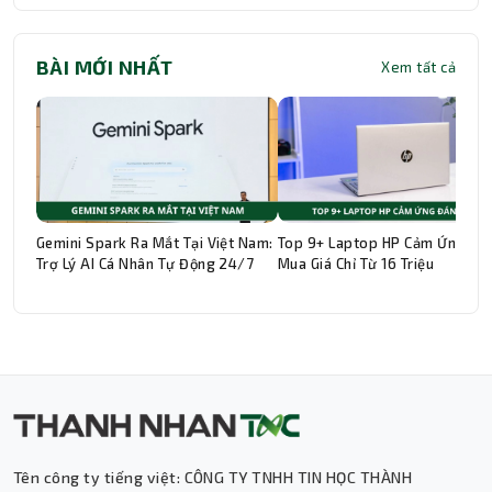
BÀI MỚI NHẤT
Xem tất cả
Gemini Spark Ra Mắt Tại Việt Nam:
Top 9+ Laptop HP Cảm Ứng Đá
Trợ Lý AI Cá Nhân Tự Động 24/7
Mua Giá Chỉ Từ 16 Triệu
Tên công ty tiếng việt: CÔNG TY TNHH TIN HỌC THÀNH