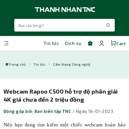
Tin tức
Dịch vụ
Cart
Trang chủ
Tin tức
Cẩm Nang Công nghệ
Webcam Rapoo C500 hỗ trợ độ phân giải
4K giá chưa đến 2 triệu đồng
Đóng góp bởi: Ban biên tập TNC
/ Ngày 16-01-2023
Nếu bạn đang tìm kiếm một chiếc webcam hoàn hảo