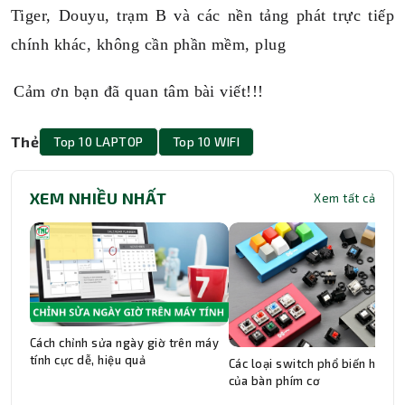
Tiger, Douyu, trạm B và các nền tảng phát trực tiếp
chính khác, không cần phần mềm, plug
Cảm ơn bạn đã quan tâm bài viết!!!
Thẻ
Top 10 LAPTOP
Top 10 WIFI
XEM NHIỀU NHẤT
Xem tất cả
Cách chỉnh sửa ngày giờ trên máy
tính cực dễ, hiệu quả
Các loại switch phổ biến hiện n
của bàn phím cơ