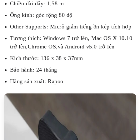
Chiều dài dây: 1,58 m
Ống kính: góc rộng 80 độ
Other Supports: Micrô giảm tiếng ồn kép tích hợp
Tương thích: Windows 7 trở lên, Mac OS X 10.10
trở lên,Chrome OS,và Android v5.0 trở lên
Kích thước: 136 x 38 x 37mm
Bảo hành: 24 tháng
Hãng sản xuất: Rapoo