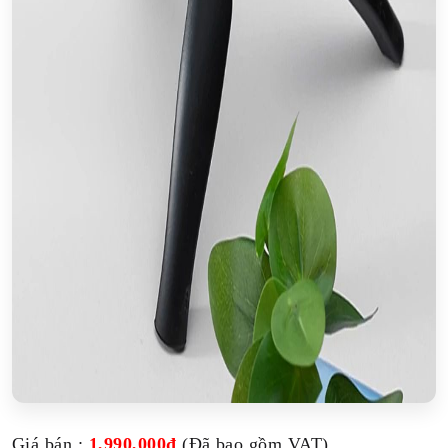
Giá bán :
1,990,000đ
(Đã bao gồm VAT)