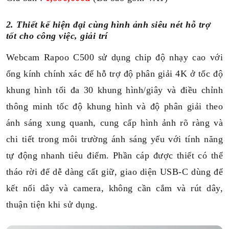
2. Thiết kế hiện đại cùng hình ảnh siêu nét hỗ trợ
tốt cho công việc, giải trí
Webcam Rapoo C500 sử dụng chip độ nhạy cao với
ống kính chính xác để hỗ trợ độ phân giải 4K ở tốc độ
khung hình tối đa 30 khung hình/giây và điều chỉnh
thông minh tốc độ khung hình và độ phân giải theo
ánh sáng xung quanh, cung cấp hình ảnh rõ ràng và
chi tiết trong môi trường ánh sáng yếu với tính năng
tự động nhanh tiêu điểm. Phần cáp được thiết
có thể
tháo rời để dễ dàng cất giữ, giao diện USB-C dùng để
kết nối dây và camera, không cần cắm và rút dây,
thuận tiện khi sử dụng.