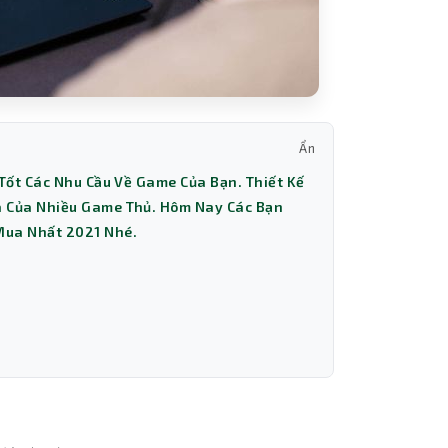
Ẩn
Tốt Các Nhu Cầu Về Game Của Bạn. Thiết Kế
 Của Nhiều Game Thủ. Hôm Nay Các Bạn
Mua Nhất 2021 Nhé.