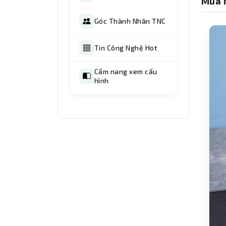
Mua 
Góc Thành Nhân TNC
Tin Công Nghệ Hot
Cẩm nang xem cấu
hình