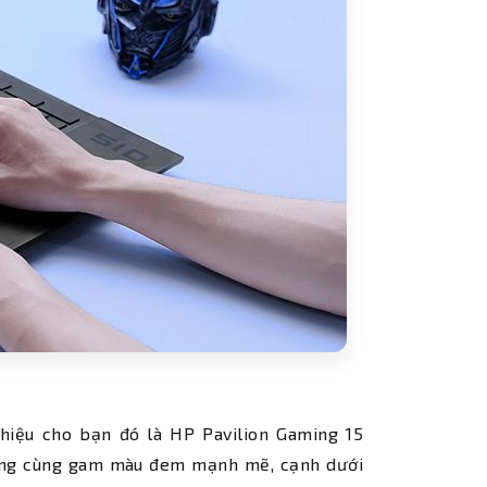
iệu cho bạn đó là HP Pavilion Gaming 15
ming cùng gam màu đem mạnh mẽ, cạnh dưới