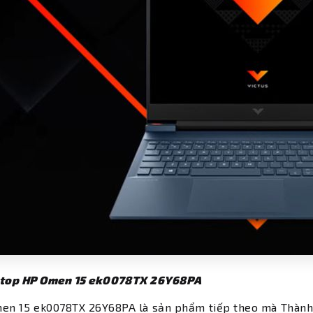
ptop HP Omen 15 ek0078TX 26Y68PA
en 15 ek0078TX 26Y68PA là sản phẩm tiếp theo mà Thành 