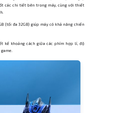
t các chi tiết bên trong máy, cùng với thiết
h.
GB (tối đa 32GB) giúp máy có khả năng chiến
iết kế khoảng cách giữa các phím hợp lí, độ
i game.