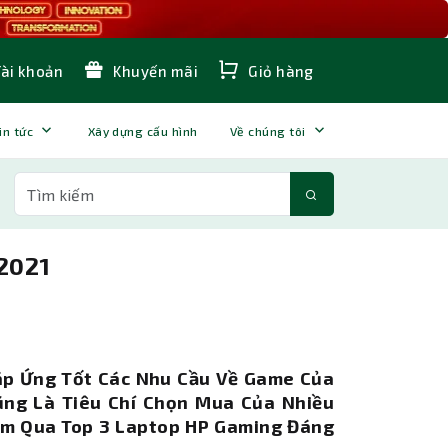
Tài khoản
Khuyến mãi
Giỏ hàng
in tức
Xây dựng cấu hình
Về chúng tôi
2021
áp Ứng Tốt Các Nhu Cầu Về Game Của
ng Là Tiêu Chí Chọn Mua Của Nhiều
m Qua Top 3 Laptop HP Gaming Đáng