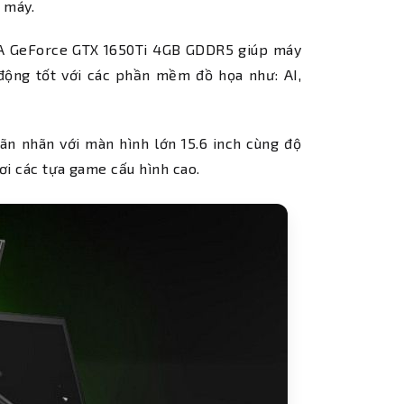
 máy.
DIA GeForce GTX 1650Ti 4GB GDDR5 giúp máy
động tốt với các phần mềm đồ họa như: AI,
n nhãn với màn hình lớn 15.6 inch cùng độ
hơi các tựa game cấu hình cao.