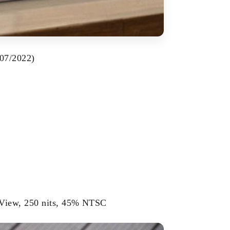
07/2022)
tView, 250 nits, 45% NTSC