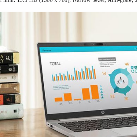
 hình: 13.3 HD (1366 x 768), Narrow bezel, Anti-glare,