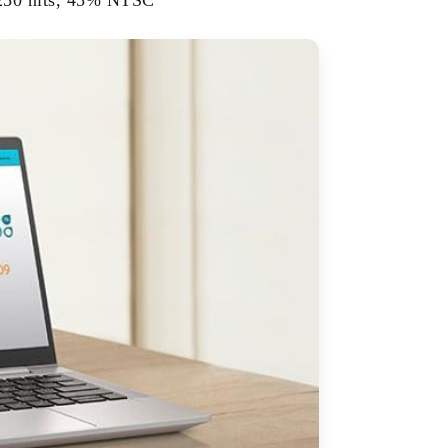
 250 nits, 45% NTSC