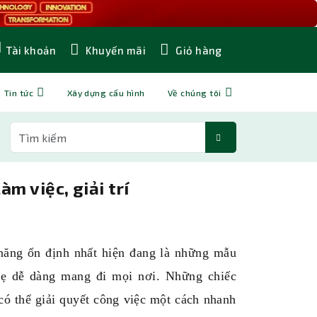
Khuyến mãi
Giỏ hàng
Tài khoản
Tin tức
Xây dựng cấu hình
Về chúng tôi
àm việc, giải trí
năng ổn định nhất hiện đang là những mẫu
hẹ dễ dàng mang đi mọi nơi. Những chiếc
có thể giải quyết công việc một cách nhanh