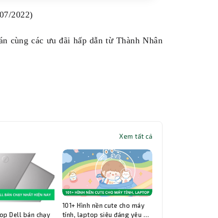
07/2022)
bán cùng các ưu đãi hấp dẫn từ Thành Nhân
Xem tất cả
101+ Hình nền cute cho máy
op Dell bán chạy
tính, laptop siêu đáng yêu và