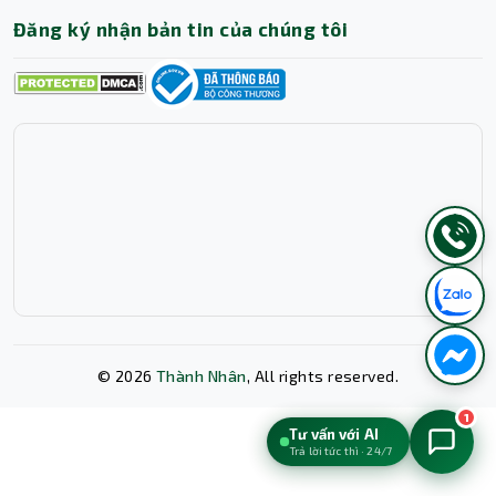
Đăng ký nhận bản tin của chúng tôi
©
2026
Thành Nhân
, All rights reserved.
1
Tư vấn với AI
Trả lời tức thì · 24/7
Xóa lịch sử chat?