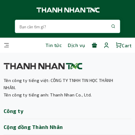
Tin tức
Dịch vụ
Cart
Thành Nhân TNC
Trợ lý AI • Phản hồi tức thì
Tên công ty tiếng việt: CÔNG TY TNHH TIN HỌC THÀNH
NHÂN.
Tên công ty tiếng anh: Thanh Nhan Co., Ltd.
Công ty
Cộng đồng Thành Nhân