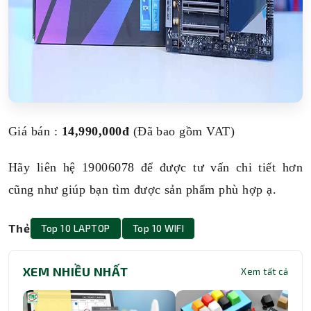
Giá bán :
14,990,000đ
(Đã bao gồm VAT)
Hãy liên hệ 19006078 để được tư vấn chi tiết hơn
cũng như giúp bạn tìm được sản phẩm phù hợp ạ.
Thẻ
Top 10 LAPTOP
Top 10 WIFI
XEM NHIỀU NHẤT
Xem tất cả