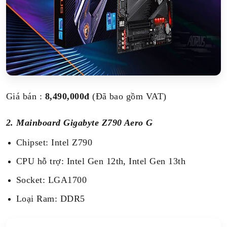
Giá bán :
8,490,000đ
(Đã bao gồm VAT)
2. Mainboard Gigabyte Z790 Aero G
Chipset: Intel Z790
CPU hỗ trợ: Intel Gen 12th, Intel Gen 13th
Socket: LGA1700
Loại Ram: DDR5