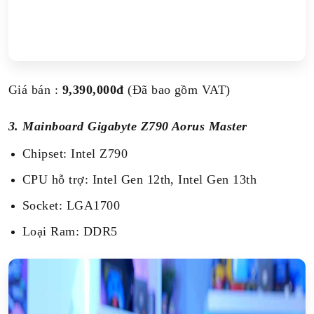
Giá bán :
9,390,000đ
(Đã bao gồm VAT)
3. Mainboard Gigabyte Z790 Aorus Master
Chipset: Intel Z790
CPU hỗ trợ: Intel Gen 12th, Intel Gen 13th
Socket: LGA1700
Loại Ram: DDR5