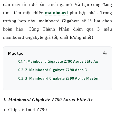
dàn máy tính để bàn chiến game? Và bạn cũng đang
tìm kiếm một chiếc
mainboard
phù hợp nhất. Trong
trường hợp này, mainboard Gigabyte sẽ là lựa chọn
hoàn hảo. Cùng Thành Nhân điểm qua 3 mẫu
mainboard Gigabyte giá tốt, chất lượng nhé!!!
Mục lục
Ẩn
0.1. 1. Mainboard Gigabyte Z790 Aorus Elite Ax
0.2. 2. Mainboard Gigabyte Z790 Aero G
0.3. 3. Mainboard Gigabyte Z790 Aorus Master
1. Mainboard Gigabyte Z790 Aorus Elite Ax
Chipset: Intel Z790