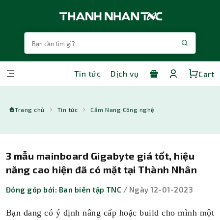
Tin tức
Dịch vụ
Cart
Trang chủ
Tin tức
Cẩm Nang Công nghệ
3 mẫu mainboard Gigabyte giá tốt, hiệu
năng cao hiện đã có mặt tại Thành Nhân
Đóng góp bởi: Ban biên tập TNC
/ Ngày 12-01-2023
Bạn đang có ý định nâng cấp hoặc build cho mình một