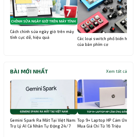
Cách chỉnh sửa ngày giờ trên máy
tính cực dễ, hiệu quả
Các loại switch phổ biến hiện n
của bàn phím cơ
BÀI MỚI NHẤT
Xem tất cả
Gemini Spark Ra Mắt Tại Việt Nam:
Top 9+ Laptop HP Cảm Ứng Đá
Trợ Lý AI Cá Nhân Tự Động 24/7
Mua Giá Chỉ Từ 16 Triệu