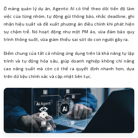
Ở mảng quản lý dự án, Agentic AI có thể theo dõi tiến độ làm
việc của từng nhóm, tự động gửi thông báo, nhắc deadline, ghi
nhận hiệu suất và đề xuất phương án điều chỉnh khi phát hiện
sự chậm trễ. Nó hoạt động như một PM ảo, vừa đảm bảo quy
trình thông suốt, vừa giảm thiểu sai sót do con người gây ra.
Điểm chung của tất cả những ứng dụng trên là khả năng tự lập
trình và tự động hóa sâu, giúp doanh nghiệp không chỉ nâng
cao năng suất mà còn có thể ra quyết định nhanh hơn, dựa
trên dữ liệu chính xác và cập nhật liên tục.