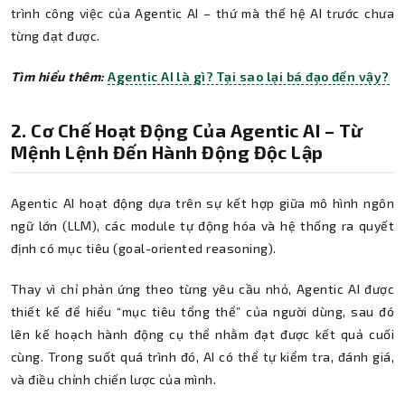
trình công việc của Agentic AI – thứ mà thế hệ AI trước chưa
từng đạt được.
Tìm hiểu thêm:
Agentic AI là gì? Tại sao lại bá đạo đến vậy?
2. Cơ Chế Hoạt Động Của Agentic AI – Từ
Mệnh Lệnh Đến Hành Động Độc Lập
Agentic AI hoạt động dựa trên sự kết hợp giữa mô hình ngôn
ngữ lớn (LLM), các module tự động hóa và hệ thống ra quyết
định có mục tiêu (goal-oriented reasoning).
Thay vì chỉ phản ứng theo từng yêu cầu nhỏ, Agentic AI được
thiết kế để hiểu “mục tiêu tổng thể” của người dùng, sau đó
lên kế hoạch hành động cụ thể nhằm đạt được kết quả cuối
cùng. Trong suốt quá trình đó, AI có thể tự kiểm tra, đánh giá,
và điều chỉnh chiến lược của mình.