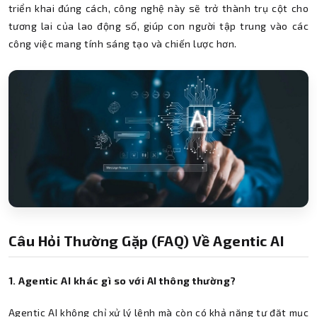
triển khai đúng cách, công nghệ này sẽ trở thành trụ cột cho
tương lai của lao động số, giúp con người tập trung vào các
công việc mang tính sáng tạo và chiến lược hơn.
Câu Hỏi Thường Gặp (FAQ) Về Agentic AI
1. Agentic AI khác gì so với AI thông thường?
Agentic AI không chỉ xử lý lệnh mà còn có khả năng tự đặt mục