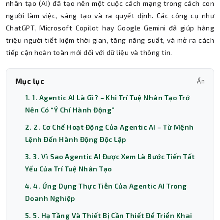
nhân tạo (AI) đã tạo nên một cuộc cách mạng trong cách con
người làm việc, sáng tạo và ra quyết định. Các công cụ như
ChatGPT, Microsoft Copilot hay Google Gemini đã giúp hàng
triệu người tiết kiệm thời gian, tăng năng suất, và mở ra cách
tiếp cận hoàn toàn mới đối với dữ liệu và thông tin.
Mục lục
Ẩn
1. 1. Agentic AI Là Gì? – Khi Trí Tuệ Nhân Tạo Trở
Nên Có “Ý Chí Hành Động”
2. 2. Cơ Chế Hoạt Động Của Agentic AI – Từ Mệnh
Lệnh Đến Hành Động Độc Lập
3. 3. Vì Sao Agentic AI Được Xem Là Bước Tiến Tất
Yếu Của Trí Tuệ Nhân Tạo
4. 4. Ứng Dụng Thực Tiễn Của Agentic AI Trong
Doanh Nghiệp
5. 5. Hạ Tầng Và Thiết Bị Cần Thiết Để Triển Khai