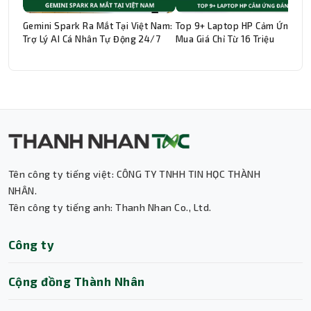
Gemini Spark Ra Mắt Tại Việt Nam:
Top 9+ Laptop HP Cảm Ứng Đá
Trợ Lý AI Cá Nhân Tự Động 24/7
Mua Giá Chỉ Từ 16 Triệu
Thành Nhân TNC
Trợ lý AI • Phản hồi tức thì
Tên công ty tiếng việt: CÔNG TY TNHH TIN HỌC THÀNH
NHÂN.
Tên công ty tiếng anh: Thanh Nhan Co., Ltd.
Công ty
Cộng đồng Thành Nhân