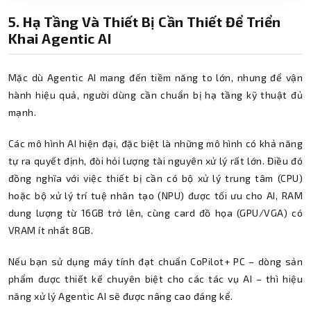
5. Hạ Tầng Và Thiết Bị Cần Thiết Để Triển
Khai Agentic AI
Mặc dù Agentic AI mang đến tiềm năng to lớn, nhưng để vận
hành hiệu quả, người dùng cần chuẩn bị hạ tầng kỹ thuật đủ
mạnh.
Các mô hình AI hiện đại, đặc biệt là những mô hình có khả năng
tự ra quyết định, đòi hỏi lượng tài nguyên xử lý rất lớn. Điều đó
đồng nghĩa với việc thiết bị cần có bộ xử lý trung tâm (CPU)
hoặc bộ xử lý trí tuệ nhân tạo (NPU) được tối ưu cho AI, RAM
dung lượng từ 16GB trở lên, cùng card đồ họa (GPU/VGA) có
VRAM ít nhất 8GB.
Nếu bạn sử dụng máy tính đạt chuẩn CoPilot+ PC – dòng sản
phẩm được thiết kế chuyên biệt cho các tác vụ AI – thì hiệu
năng xử lý Agentic AI sẽ được nâng cao đáng kể.