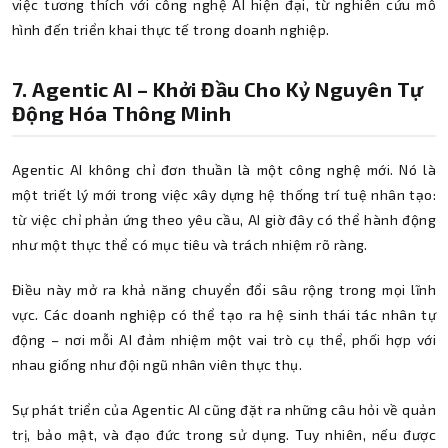
việc tương thích với công nghệ AI hiện đại, từ nghiên cứu mô
hình đến triển khai thực tế trong doanh nghiệp.
7. Agentic AI – Khởi Đầu Cho Kỷ Nguyên Tự
Động Hóa Thông Minh
Agentic AI không chỉ đơn thuần là một công nghệ mới. Nó là
một triết lý mới trong việc xây dựng hệ thống trí tuệ nhân tạo:
từ việc chỉ phản ứng theo yêu cầu, AI giờ đây có thể hành động
như một thực thể có mục tiêu và trách nhiệm rõ ràng.
Điều này mở ra khả năng chuyển đổi sâu rộng trong mọi lĩnh
vực. Các doanh nghiệp có thể tạo ra hệ sinh thái tác nhân tự
động – nơi mỗi AI đảm nhiệm một vai trò cụ thể, phối hợp với
nhau giống như đội ngũ nhân viên thực thụ.
Sự phát triển của Agentic AI cũng đặt ra những câu hỏi về quản
trị, bảo mật, và đạo đức trong sử dụng. Tuy nhiên, nếu được