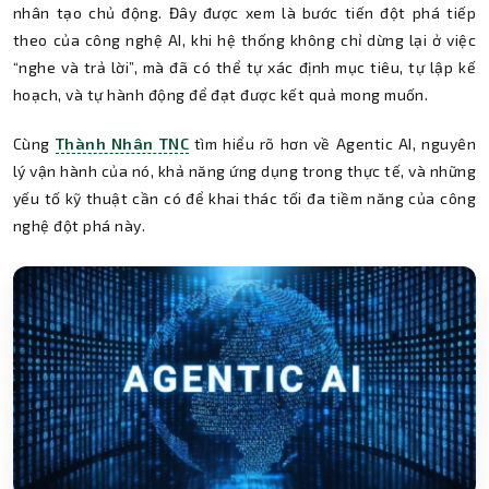
nhân tạo chủ động. Đây được xem là bước tiến đột phá tiếp
theo của công nghệ AI, khi hệ thống không chỉ dừng lại ở việc
“nghe và trả lời”, mà đã có thể tự xác định mục tiêu, tự lập kế
hoạch, và tự hành động để đạt được kết quả mong muốn.
Cùng
Thành Nhân TNC
tìm hiểu rõ hơn về Agentic AI, nguyên
lý vận hành của nó, khả năng ứng dụng trong thực tế, và những
yếu tố kỹ thuật cần có để khai thác tối đa tiềm năng của công
nghệ đột phá này.