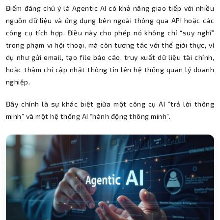
Điểm đáng chú ý là Agentic AI có khả năng giao tiếp với nhiều
nguồn dữ liệu và ứng dụng bên ngoài thông qua API hoặc các
công cụ tích hợp. Điều này cho phép nó không chỉ “suy nghĩ”
trong phạm vi hội thoại, mà còn tương tác với thế giới thực, ví
dụ như gửi email, tạo file báo cáo, truy xuất dữ liệu tài chính,
hoặc thậm chí cập nhật thông tin lên hệ thống quản lý doanh
nghiệp.
Đây chính là sự khác biệt giữa một công cụ AI “trả lời thông
minh” và một hệ thống AI “hành động thông minh”.