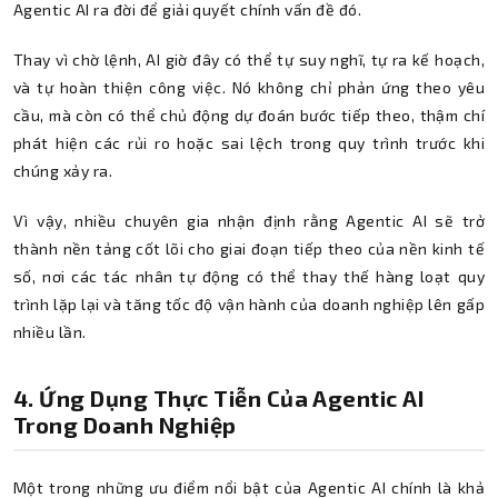
Agentic AI ra đời để giải quyết chính vấn đề đó.
Thay vì chờ lệnh, AI giờ đây có thể tự suy nghĩ, tự ra kế hoạch,
và tự hoàn thiện công việc. Nó không chỉ phản ứng theo yêu
cầu, mà còn có thể chủ động dự đoán bước tiếp theo, thậm chí
phát hiện các rủi ro hoặc sai lệch trong quy trình trước khi
chúng xảy ra.
Vì vậy, nhiều chuyên gia nhận định rằng Agentic AI sẽ trở
thành nền tảng cốt lõi cho giai đoạn tiếp theo của nền kinh tế
số, nơi các tác nhân tự động có thể thay thế hàng loạt quy
trình lặp lại và tăng tốc độ vận hành của doanh nghiệp lên gấp
nhiều lần.
4. Ứng Dụng Thực Tiễn Của Agentic AI
Trong Doanh Nghiệp
Một trong những ưu điểm nổi bật của Agentic AI chính là khả