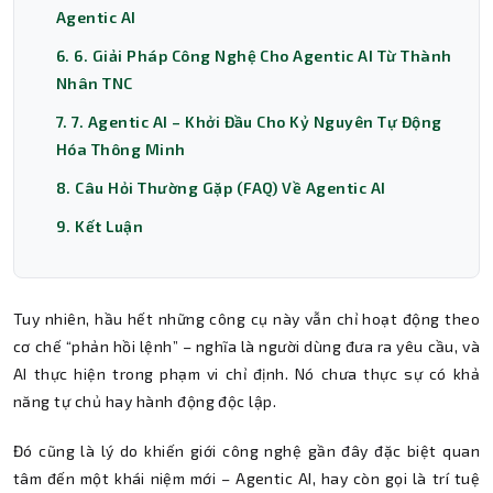
Agentic AI
6. 6. Giải Pháp Công Nghệ Cho Agentic AI Từ Thành
Nhân TNC
7. 7. Agentic AI – Khởi Đầu Cho Kỷ Nguyên Tự Động
Hóa Thông Minh
8. Câu Hỏi Thường Gặp (FAQ) Về Agentic AI
9. Kết Luận
Tuy nhiên, hầu hết những công cụ này vẫn chỉ hoạt động theo
cơ chế “phản hồi lệnh” – nghĩa là người dùng đưa ra yêu cầu, và
AI thực hiện trong phạm vi chỉ định. Nó chưa thực sự có khả
năng tự chủ hay hành động độc lập.
Đó cũng là lý do khiến giới công nghệ gần đây đặc biệt quan
tâm đến một khái niệm mới – Agentic AI, hay còn gọi là trí tuệ