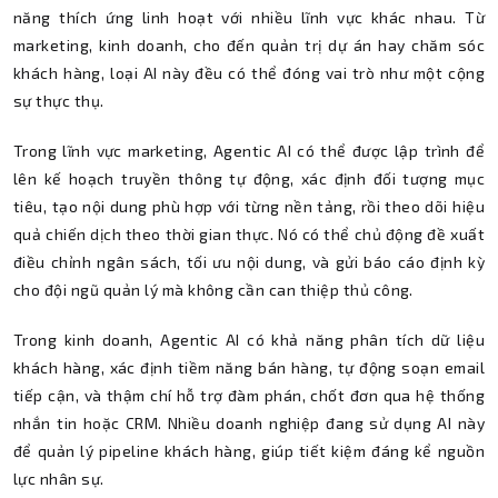
năng thích ứng linh hoạt với nhiều lĩnh vực khác nhau. Từ
marketing, kinh doanh, cho đến quản trị dự án hay chăm sóc
khách hàng, loại AI này đều có thể đóng vai trò như một cộng
sự thực thụ.
Trong lĩnh vực marketing, Agentic AI có thể được lập trình để
lên kế hoạch truyền thông tự động, xác định đối tượng mục
tiêu, tạo nội dung phù hợp với từng nền tảng, rồi theo dõi hiệu
quả chiến dịch theo thời gian thực. Nó có thể chủ động đề xuất
điều chỉnh ngân sách, tối ưu nội dung, và gửi báo cáo định kỳ
cho đội ngũ quản lý mà không cần can thiệp thủ công.
Trong kinh doanh, Agentic AI có khả năng phân tích dữ liệu
khách hàng, xác định tiềm năng bán hàng, tự động soạn email
tiếp cận, và thậm chí hỗ trợ đàm phán, chốt đơn qua hệ thống
nhắn tin hoặc CRM. Nhiều doanh nghiệp đang sử dụng AI này
để quản lý pipeline khách hàng, giúp tiết kiệm đáng kể nguồn
lực nhân sự.