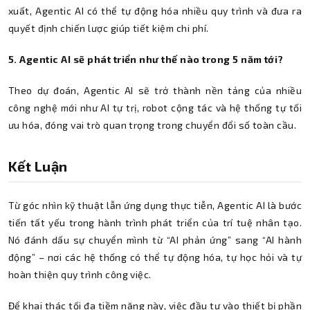
xuất, Agentic AI có thể tự động hóa nhiều quy trình và đưa ra
quyết định chiến lược giúp tiết kiệm chi phí.
5. Agentic AI sẽ phát triển như thế nào trong 5 năm tới?
Theo dự đoán, Agentic AI sẽ trở thành nền tảng của nhiều
công nghệ mới như AI tự trị, robot cộng tác và hệ thống tự tối
ưu hóa, đóng vai trò quan trọng trong chuyển đổi số toàn cầu.
Kết Luận
Từ góc nhìn kỹ thuật lẫn ứng dụng thực tiễn, Agentic AI là bước
tiến tất yếu trong hành trình phát triển của trí tuệ nhân tạo.
Nó đánh dấu sự chuyển mình từ “AI phản ứng” sang “AI hành
động” – nơi các hệ thống có thể tự động hóa, tự học hỏi và tự
hoàn thiện quy trình công việc.
Để khai thác tối đa tiềm năng này, việc đầu tư vào thiết bị phần