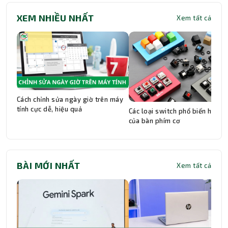
XEM NHIỀU NHẤT
Xem tất cả
Cách chỉnh sửa ngày giờ trên máy
tính cực dễ, hiệu quả
Các loại switch phổ biến hiện n
của bàn phím cơ
BÀI MỚI NHẤT
Xem tất cả