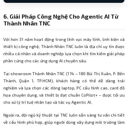
6. Giải Pháp Công Nghệ Cho Agentic AI Từ
Thành Nhân TNC
Với hơn 31 năm hoạt động trong lĩnh vực máy tính, linh kiện và
thiết bị công nghệ, Thành Nhân TNC luôn là địa chỉ uy tín được
nhiều cá nhân và doanh nghiệp lựa chọn khi tìm kiếm giải pháp
phần cứng cho các ứng dụng AI chuyên sâu.
Tại showroom Thành Nhân TNC (174 – 180 Bùi Thị Xuân, P. Bến
Thành, Quận 1, TP.HCM), khách hàng có thể dễ dàng trải
nghiệm và lựa chọn các dòng laptop, PC cấu hình cao, card đồ
họa chuyên dụng, và thiết bị đạt chuẩn CoPilot+ – được tối ưu
cho xử lý trí tuệ nhân tạo và tác vụ Agentic AI.
Ngoài ra, đội ngũ kỹ thuật tại TNC luôn sẵn sàng tư vấn chi tiết
về cấu hình phù hợp, giúp người dùng xây dựng môi trường làm