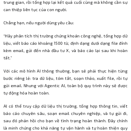
trung gian, rồi tổng hợp lại kết quả cuối cùng mà không cần sự
can thiệp liên tục của con người.
Chẳng hạn, nếu người dùng yêu cầu:
“Hãy phân tích thị trường chứng khoán công nghệ, tổng hợp dữ
liệu, viết báo cáo khoảng 1500 từ, định dạng dưới dạng file đính
kèm email, gửi đến nhà đầu tư X, và báo cáo lại sau khi hoàn
tất.”
Với các mô hình AI thông thường, bạn sẽ phải thực hiện từng
bước riêng lẻ: tra dữ liệu, tóm tắt, soạn thảo, xuất file, rồi tự
gửi email. Nhưng với Agentic AI, toàn bộ quy trình này sẽ được
tự động hóa hoàn toàn.
AI có thể truy cập dữ liệu thị trường, tổng hợp thông tin, viết
báo cáo chuyên sâu, soạn email chuyên nghiệp, và tự gửi đi,
sau đó phản hồi cho bạn về tình trạng hoàn thành. Đây chính
là minh chứng cho khả năng tự vận hành và tự hoàn thiện quy