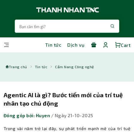
Tin tức
Dịch vụ
Cart
Trang chủ
Tin tức
Cẩm Nang Công nghệ
Agentic AI là gì? Bước tiến mới của trí tuệ
nhân tạo chủ động
Đóng góp bởi: Huyen
/ Ngày 21-10-2025
Trong vài năm trở lại đây, sự phát triển mạnh mẽ của trí tuệ