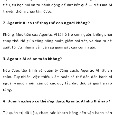
tiêu, tự học hỏi và tự hành động để đạt kết quả — điều mà AI
truyền thống chưa làm được.
2. Agentic AI có thể thay thế con người không?
Không. Mục tiêu của Agentic AI là hỗ trợ con người, không phải
thay thế. Nó giúp tăng năng suất, giảm sai sót, và đưa ra đề
xuất tối ưu, nhưng vẫn cần sự giám sát của con người.
3. Agentic AI có an toàn không?
Nếu được lập trình và quản lý đúng cách, Agentic AI rất an
toàn. Tuy nhiên, việc thiếu kiểm soát có thể dẫn đến hành vi
ngoài ý muốn, nên cần có các quy tắc đạo đức và giới hạn rõ
ràng.
4. Doanh nghiệp có thể ứng dụng Agentic AI như thế nào?
Từ quản trị dữ liệu, chăm sóc khách hàng đến vận hành sản