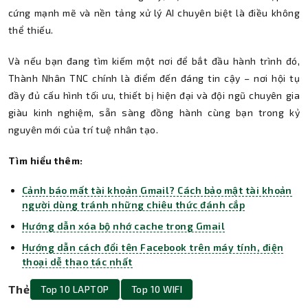
cứng mạnh mẽ và nền tảng xử lý AI chuyên biệt là điều không
thể thiếu.
Và nếu bạn đang tìm kiếm một nơi để bắt đầu hành trình đó,
Thành Nhân TNC chính là điểm đến đáng tin cậy – nơi hội tụ
đầy đủ cấu hình tối ưu, thiết bị hiện đại và đội ngũ chuyên gia
giàu kinh nghiệm, sẵn sàng đồng hành cùng bạn trong kỷ
nguyên mới của trí tuệ nhân tạo.
Tìm hiểu thêm:
Cảnh báo mất tài khoản Gmail? Cách bảo mật tài khoản
người dùng tránh những chiêu thức đánh cắp
Hướng dẫn xóa bộ nhớ cache trong Gmail
Hướng dẫn cách đổi tên Facebook trên máy tính, điện
thoại dễ thao tác nhất
Thẻ
Top 10 LAPTOP
Top 10 WIFI