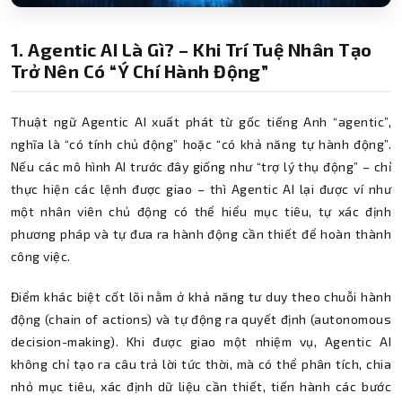
1. Agentic AI Là Gì? – Khi Trí Tuệ Nhân Tạo
Trở Nên Có “ý Chí Hành Động”
Thuật ngữ Agentic AI xuất phát từ gốc tiếng Anh “agentic”,
nghĩa là “có tính chủ động” hoặc “có khả năng tự hành động”.
Nếu các mô hình AI trước đây giống như “trợ lý thụ động” – chỉ
thực hiện các lệnh được giao – thì Agentic AI lại được ví như
một nhân viên chủ động có thể hiểu mục tiêu, tự xác định
phương pháp và tự đưa ra hành động cần thiết để hoàn thành
công việc.
Điểm khác biệt cốt lõi nằm ở khả năng tư duy theo chuỗi hành
động (chain of actions) và tự động ra quyết định (autonomous
decision-making). Khi được giao một nhiệm vụ, Agentic AI
không chỉ tạo ra câu trả lời tức thời, mà có thể phân tích, chia
nhỏ mục tiêu, xác định dữ liệu cần thiết, tiến hành các bước