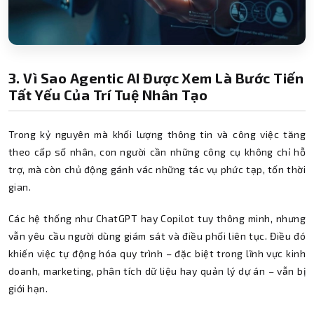
3. Vì Sao Agentic AI Được Xem Là Bước Tiến
Tất Yếu Của Trí Tuệ Nhân Tạo
Trong kỷ nguyên mà khối lượng thông tin và công việc tăng
theo cấp số nhân, con người cần những công cụ không chỉ hỗ
trợ, mà còn chủ động gánh vác những tác vụ phức tạp, tốn thời
gian.
Các hệ thống như ChatGPT hay Copilot tuy thông minh, nhưng
vẫn yêu cầu người dùng giám sát và điều phối liên tục. Điều đó
khiến việc tự động hóa quy trình – đặc biệt trong lĩnh vực kinh
doanh, marketing, phân tích dữ liệu hay quản lý dự án – vẫn bị
giới hạn.