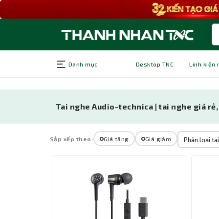
Danh mục
Desktop TNC
Linh kiện
Tai nghe Audio-technica | tai nghe giá rẻ
Sắp xếp theo:
Giá tăng
Giá giảm
Phân loại ta