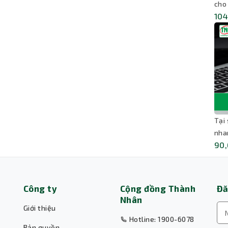
cho
104
Tại
nha
90,
Công ty
Cộng đồng Thành
Đă
Nhân
Giới thiệu
Hotline: 1900-6078
Bản quyền