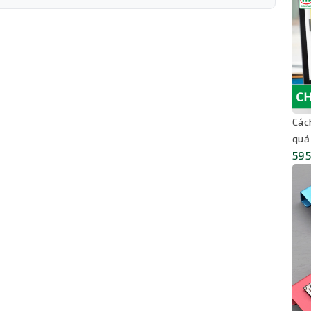
Các
quả
595