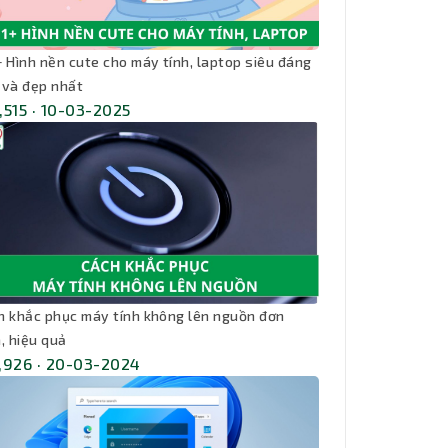
+ Hình nền cute cho máy tính, laptop siêu đáng
 và đẹp nhất
,515 · 10-03-2025
h khắc phục máy tính không lên nguồn đơn
, hiệu quả
,926 · 20-03-2024