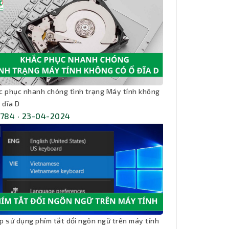
c phục nhanh chóng tình trạng Máy tính không
 đĩa D
,784 · 23-04-2024
kíp sử dụng phím tắt đổi ngôn ngữ trên máy tính