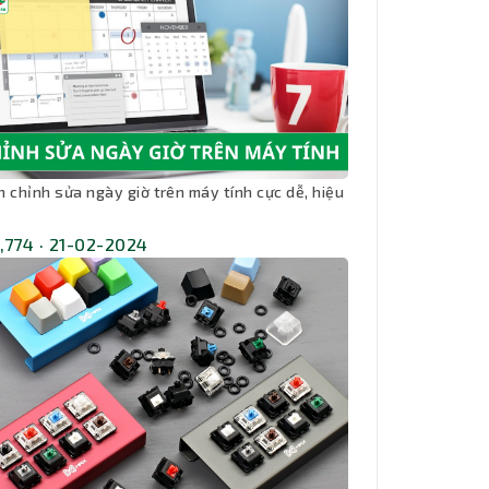
h chỉnh sửa ngày giờ trên máy tính cực dễ, hiệu
,774 · 21-02-2024