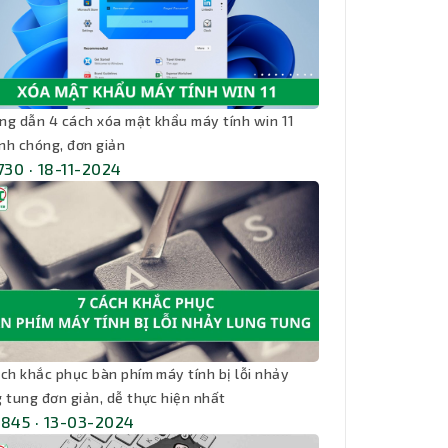
ng dẫn 4 cách xóa mật khẩu máy tính win 11
nh chóng, đơn giản
,730 · 18-11-2024
ách khắc phục bàn phím máy tính bị lỗi nhảy
g tung đơn giản, dễ thực hiện nhất
,845 · 13-03-2024