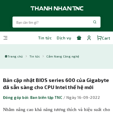
Tin tức
Dịch vụ
Cart
Trang chủ
Tin tức
Cẩm Nang Công nghệ
Bản cập nhật BIOS series 600 của Gigabyte
đã sẵn sàng cho CPU Intel thế hệ mới
Đóng góp bởi: Ban biên tập TNC
/ Ngày 16-09-2022
Nhằm nâng cao khả năng tương thích và hiệu suất cho