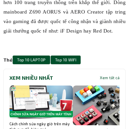
hơn 100 trang truyền thông trên khắp thế giới. Dòng
mainboard Z690 AORUS và AERO Creator tập tring
vào gaming đã được quốc tế công nhận và giành nhiều
giải thưởng quốc tế như: iF Design hay Red Dot.
Thẻ
Top 10 LAPTOP
Top 10 WIFI
XEM NHIỀU NHẤT
Xem tất cả
Cách chỉnh sửa ngày giờ trên máy