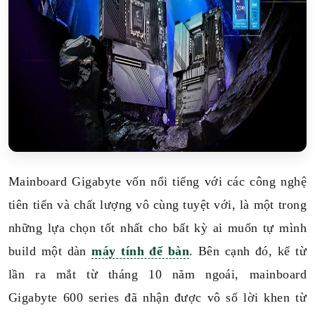
Mainboard Gigabyte vốn nổi tiếng với các công nghệ
tiên tiến và chất lượng vô cùng tuyệt với, là một trong
những lựa chọn tốt nhất cho bất kỳ ai muốn tự mình
build một dàn
máy tính để bàn
. Bên cạnh đó, kể từ
lần ra mắt từ tháng 10 năm ngoái, mainboard
Gigabyte 600 series đã nhận được vô số lời khen từ