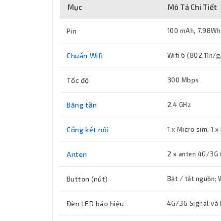
Mục
Mô Tả Chi Tiết
Pin
100 mAh, 7.98Wh,
Chuẩn Wifi
Wifi 6 (802.11n/g
Tốc độ
300 Mbps
Băng tần
2.4 GHz
Cổng kết nối
1 x Micro sim, 1 
Anten
2 x anten 4G/3G 
Button (nút)
Bật / tắt nguồn;
Đèn LED báo hiệu
4G/3G Signal và I