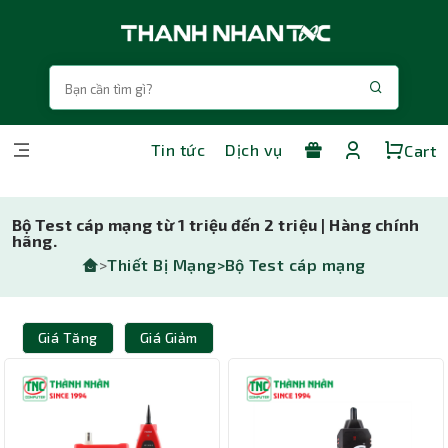
Tin tức
Dịch vụ
Cart
Bộ Test cáp mạng từ 1 triệu đến 2 triệu | Hàng chính
hãng.
>
Thiết Bị Mạng>
Bộ Test cáp mạng
Giá Tăng
Giá Giảm