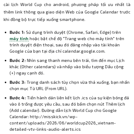
cài lịch World Cup cho android, phương pháp tối ưu nhất là
thêm link thông qua giao diện Web của Google Calendar trước
khi đồng bộ trực tiếp xuống smartphone.
Bước 1:
Sử dụng trình duyệt (Chrome, Safari, Edge) trên
máy tính
hoặc bật chế độ "Trang web cho máy tính" trên
trình duyệt điện thoại, sau đó đăng nhập vào tài khoản
Google của bạn tại địa chỉ calendar.google.com.
Bước 2:
Nhìn sang thanh menu bên trái, tìm đến mục Lịch
khác (Other calendars) và nhấp vào biểu tượng Dấu cộng
(+) ngay cạnh đó.
Bước 3:
Trong danh sách tùy chọn vừa thả xuống, bạn nhấn
chọn mục Từ URL (From URL).
Bước 4:
Tiến hành dán liên kết lịch .ics của sự kiện bóng đá
vào ô trống được yêu cầu, sau đó bấm chọn nút Thêm lịch
(Add calendar). Đường dẫn lịch World Cup cho Google
Calendar: http://misskick.vn/wp-
content/uploads/2026/06/worldcup2026_vietnam-
detailed-vtv-links-audio-alerts.ics