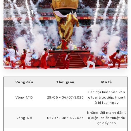
Vòng đấu
Thời gian
Mô tả
Các đội bước vào vòn
Vòng 1/16
29/06 - 04/07/2026
g loại trực tiếp, thua l
à bị loại ngay
Những đội mạnh dần l
Vòng 1/8
05/07 - 08/07/2026
ộ diện, chiến thuật đư
ợc đẩy cao