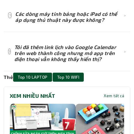
Trên iPhone: Bạn vào Cài đặt > Lịch > Tài khoản
24 giờ mà không cần bạn phải can thiệp.
> Chọn tài khoản lịch đã đăng ký > Nhấn nút
Các dòng máy tính bảng hoặc iPad có thể
?
>
Xóa tài khoản (Delete Account).Trên Android:
áp dụng thủ thuật này được không?
Bạn truy cập Google Calendar trên web, tìm
tên lịch ở mục Lịch khác, di chuột vào tên lịch
Hoàn toàn được. Do iPad sử dụng chung nền
chọn dấu X (Hủy đăng ký) để xóa bỏ dữ liệu
tảng lõi với hệ điều hành iOS (iPadOS), còn máy
Tôi đã thêm link lịch vào Google Calendar
khỏi hệ thống.
tính bảng sử dụng nền tảng Android, nên toàn
?
>
trên web thành công nhưng mở app trên
bộ các bước thao tác, dán liên kết và thiết lập
điện thoại vẫn không thấy hiển thị?
đồng bộ đều tương đồng 100% như các bước
thực hiện trên điện thoại di động đã hướng dẫn
Lỗi này xảy ra do ứng dụng trên điện thoại
Thẻ
Top 10 LAPTOP
Top 10 WIFI
ở trên.
chưa kịp kích hoạt chế độ tải dữ liệu mới. Cách
xử lý rất đơn giản: Bạn mở ứng dụng Google
XEM NHIỀU NHẤT
Xem tất cả
Calendar trên điện thoại, bấm vào biểu tượng
Menu (3 dấu gạch ngang) ở góc trên bên trái >
Chọn Cài đặt > Tìm đến tên lịch World Cup vừa
thêm > Gạt thanh kích hoạt tại mục Đồng bộ
hóa (Sync) sang màu xanh.