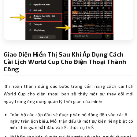
Giao Diện Hiển Thị Sau Khi Áp Dụng Cách
Cài Lịch World Cup Cho Điện Thoại Thành
Công
Khi hoàn thành đúng các bước trong cẩm nang cách cài lịch
World Cup cho điện thoại, bạn sẽ thấy một sự thay đổi mới
ngay trong ứng dụng quản lý thời gian của mình:
Toàn bộ các cặp đấu sẽ được phân bổ đồng đều vào các ô
ngày trên lịch biểu. Mỗi trận đấu là một sự kiện riêng biệt có
mốc thời gian bắt đầu và kết thúc cụ thể.
Khi bấm vào bất kỳ một sự kiện trận đấu nào, người dùng sẽ