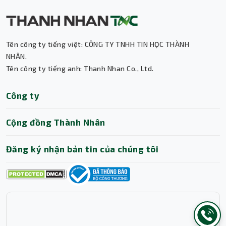
Trợ lý AI • Phản hồi tức thì
Tên công ty tiếng việt: CÔNG TY TNHH TIN HỌC THÀNH
NHÂN.
Tên công ty tiếng anh: Thanh Nhan Co., Ltd.
Công ty
Cộng đồng Thành Nhân
Đăng ký nhận bản tin của chúng tôi