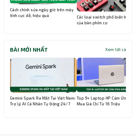
Cách chỉnh sửa ngày giờ trên máy
tính cực dễ, hiệu quả
Các loại switch phổ biến hiện n
của bàn phím cơ
BÀI MỚI NHẤT
Xem tất cả
Gemini Spark Ra Mắt Tại Việt Nam:
Top 9+ Laptop HP Cảm Ứng Đá
Trợ Lý AI Cá Nhân Tự Động 24/7
Mua Giá Chỉ Từ 16 Triệu
Thành Nhân TNC