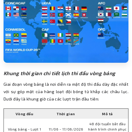
Khung thời gian chi tiết lịch thi đấu vòng bảng
Giai đoạn vòng bảng là nơi diễn ra mật độ thi đấu dày đặc nhất
với sự góp mặt của hàng loạt đội bóng từ khắp các châu lục.
Dưới đây là khung giờ của các lượt trận đầu tiên:
Vòng đấu
Thời gian
Mô tả
48 đội tuyển bắt đầu
Vòng bảng - Lượt 1
11/06 - 17/06/2026
hành trình chinh phục