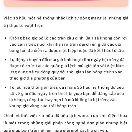
Việc sở hữu một hệ thống nhắc lịch tự động mang lại những giá
trị thực tế vượt trội:
Không bao giờ bỏ lỡ các trận cầu đinh: Bạn sẽ không còn rơi
vào cảnh tiếc nuối khi nhận ra trận đại chiến giữa các đội
bóng lớn đã diễn ra được một hiệp hoặc đã kết thúc từ lâu.
Tự động chuyển đổi múi giờ linh hoạt: Khi ngày hội bóng đá
được tổ chức tại các quốc gia lệch múi giờ lớn với Việt Nam,
ứng dụng sẽ tự động quy đổi thời gian lăn bóng chính xác
theo giờ địa phương của bạn.
Tối ưu hóa thời gian biểu cá nhân: Sở hữu hệ thống dữ liệu
số về giải đấu ngay trên thiết bị giúp bạn dễ dàng sắp xếp
lịch họp, công tác hay hẹn hò mà không lo bị trùng vào
khung giờ vàng của trái bóng tròn.
Chính vì thế, việc sở hữu dữ liệu lịch world cup cho điện thoại
là một trong những giải pháp công nghệ đơn giản nhưng hiệu
quả giúp bạn trải nghiệm mùa giải một cách trọn vẹn.