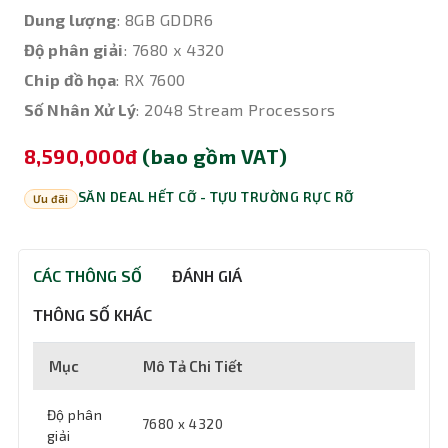
Dung lượng
: 8GB GDDR6
Độ phân giải
: 7680 x 4320
Chip đồ họa
: RX 7600
Số Nhân Xử Lý
: 2048 Stream Processors
8,590,000đ
(bao gồm VAT)
SĂN DEAL HẾT CỠ - TỰU TRƯỜNG RỰC RỠ
Ưu đãi
CÁC THÔNG SỐ
ĐÁNH GIÁ
THÔNG SỐ KHÁC
Mục
Mô Tả Chi Tiết
Độ phân
7680 x 4320
giải