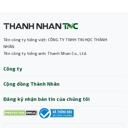
thời cung cấp băng thông lớn hơn gấp đôi so với PCIe
3.0, giúp dữ liệu đồ họa được truyền tải nhanh chóng,
giảm độ trễ và tăng tốc toàn diện cho mọi tác vụ.
Tên công ty tiếng việt: CÔNG TY TNHH TIN HỌC THÀNH
NHÂN.
Tên công ty tiếng anh: Thanh Nhan Co., Ltd.
Thành Nhân TNC
Công ty
Trợ lý AI • Phản hồi tức thì
Cộng đồng Thành Nhân
Đăng ký nhận bản tin của chúng tôi