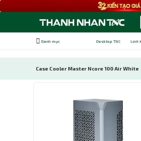
Danh mục
Desktop TNC
Linh 
Case Cooler Master Ncore 100 Air White