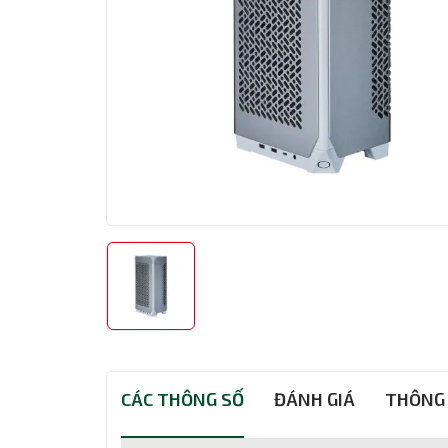
CÁC THÔNG SỐ
ĐÁNH GIÁ
THÔNG 