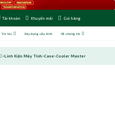
Khuyến mãi
Giỏ hàng
Tài khoản
Tin tức
Xây dựng cấu hình
Về chúng tôi
>
Linh Kiện Máy Tính
>
Case
>
Cooler Master