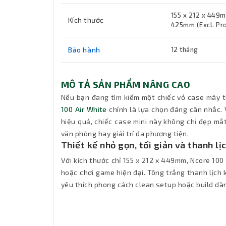
155 x 212 x 449m
Kích thước
425mm (Excl. Pro
Bảo hành
12 tháng
MÔ TẢ SẢN PHẨM NÂNG CAO
Nếu bạn đang tìm kiếm một chiếc vỏ case máy tí
100 Air White
chính là lựa chọn đáng cân nhắc. 
hiệu quả, chiếc case mini này không chỉ đẹp mắ
văn phòng hay giải trí đa phương tiện.
Thiết kế nhỏ gọn, tối giản và thanh lị
Với kích thước chỉ 155 x 212 x 449mm, Ncore 100
hoặc chơi game hiện đại. Tông trắng thanh lịch 
yêu thích phong cách clean setup hoặc build dà