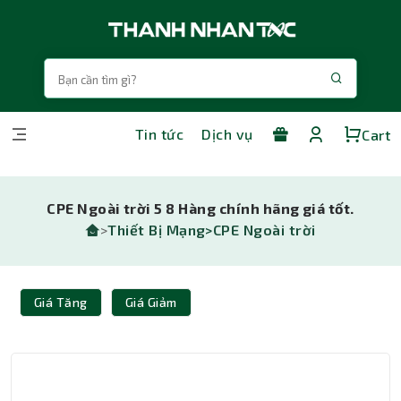
Tin tức
Dịch vụ
Cart
CPE Ngoài trời 5 8 Hàng chính hãng giá tốt.
>
Thiết Bị Mạng>
CPE Ngoài trời
Giá Tăng
Giá Giảm