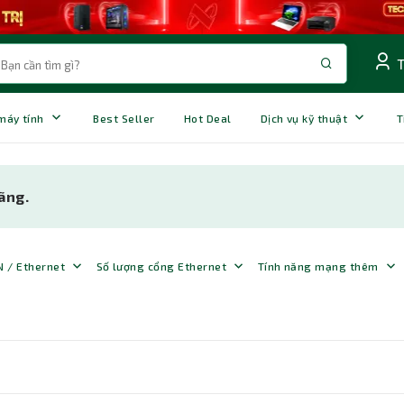
 máy tính
Best Seller
Hot Deal
Dịch vụ kỹ thuật
T
hãng.
N / Ethernet
Số lượng cổng Ethernet
Tính năng mạng thêm