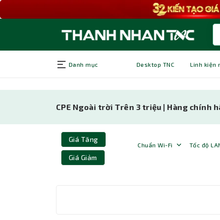
Danh mục
Desktop TNC
Linh kiện
CPE Ngoài trời Trên 3 triệu | Hàng chính 
Giá Tăng
Chuẩn Wi-Fi
Tốc độ LA
Giá Giảm