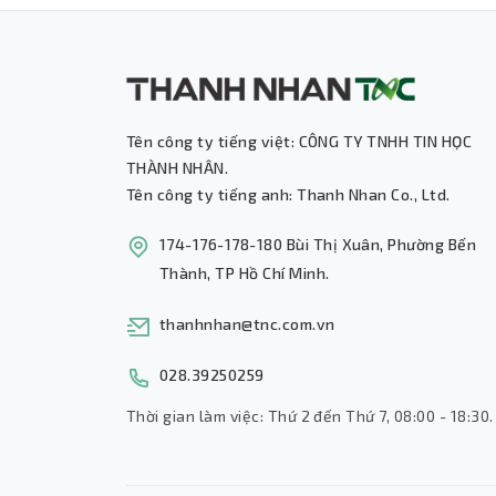
Tên công ty tiếng việt: CÔNG TY TNHH TIN HỌC
THÀNH NHÂN.
Tên công ty tiếng anh: Thanh Nhan Co., Ltd.
174-176-178-180 Bùi Thị Xuân, Phường Bến
Thành, TP Hồ Chí Minh.
thanhnhan@tnc.com.vn
028.39250259
Thời gian làm việc: Thứ 2 đến Thứ 7, 08:00 - 18:30.