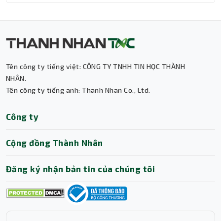
Tên công ty tiếng việt: CÔNG TY TNHH TIN HỌC THÀNH
Thành Nhân TNC
NHÂN.
Tên công ty tiếng anh: Thanh Nhan Co., Ltd.
Trợ lý AI • Phản hồi tức thì
Công ty
Cộng đồng Thành Nhân
Đăng ký nhận bản tin của chúng tôi