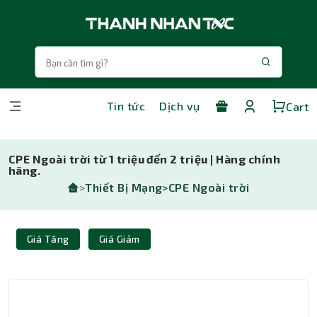
Tin tức
Dịch vụ
Cart
CPE Ngoài trời từ 1 triệu đến 2 triệu | Hàng chính
hãng.
>
Thiết Bị Mạng>
CPE Ngoài trời
Giá Tăng
Giá Giảm