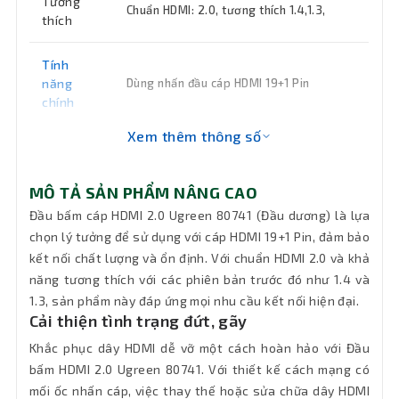
Tương
Chuẩn HDMI: 2.0, tương thích 1.4,1.3,
thích
Tính
năng
Dùng nhấn đầu cáp HDMI 19+1 Pin
chính
Xem thêm thông số
MÔ TẢ SẢN PHẨM NÂNG CAO
Đầu bấm cáp HDMI 2.0 Ugreen 80741 (Đầu dương) là lựa
chọn lý tưởng để sử dụng với cáp HDMI 19+1 Pin, đảm bảo
kết nối chất lượng và ổn định. Với chuẩn HDMI 2.0 và khả
năng tương thích với các phiên bản trước đó như 1.4 và
1.3, sản phẩm này đáp ứng mọi nhu cầu kết nối hiện đại.
Cải thiện tình trạng đứt, gãy
Khắc phục dây HDMI dễ vỡ một cách hoàn hảo với Đầu
bấm HDMI 2.0 Ugreen 80741. Với thiết kế cách mạng có
mối ốc nhấn cáp, việc thay thế hoặc sửa chữa dây HDMI