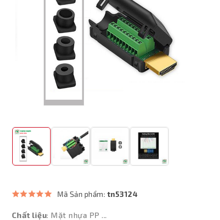
Mã Sản phẩm:
tn53124
Chất liệu
: Mặt nhựa PP ...