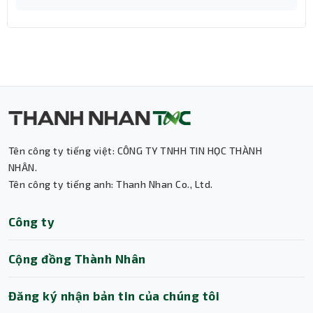
Tên công ty tiếng việt: CÔNG TY TNHH TIN HỌC THÀNH
NHÂN.
Tên công ty tiếng anh: Thanh Nhan Co., Ltd.
Thành Nhân TNC
Công ty
Trợ lý AI • Phản hồi tức thì
Cộng đồng Thành Nhân
Đăng ký nhận bản tin của chúng tôi