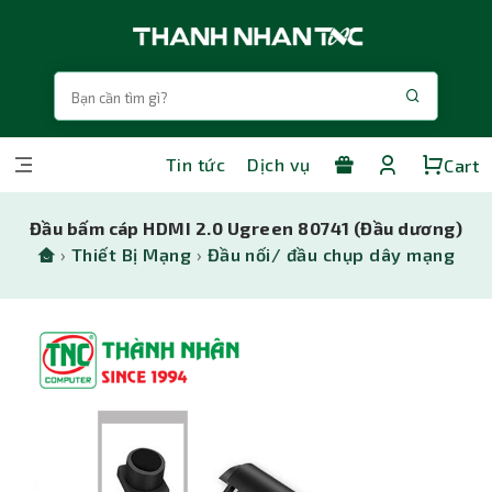
Tin tức
Dịch vụ
Cart
Đầu bấm cáp HDMI 2.0 Ugreen 80741 (Đầu dương)
›
Thiết Bị Mạng
›
Đầu nối/ đầu chụp dây mạng