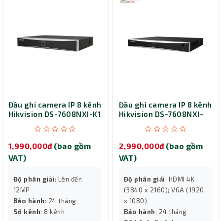
Đầu ghi camera IP 8 kênh
Đầu ghi camera IP 8 kênh
Hikvision DS-7608NXI-K1
Hikvision DS-7608NXI-
K2
1,990,000đ
(bao gồm
2,990,000đ
(bao gồm
VAT)
VAT)
Độ phân giải
: Lên đến
Độ phân giải
: HDMI 4K
12MP
(3840 x 2160); VGA (1920
Bảo hành
: 24 tháng
x 1080)
Số kênh
: 8 kênh
Bảo hành
: 24 tháng