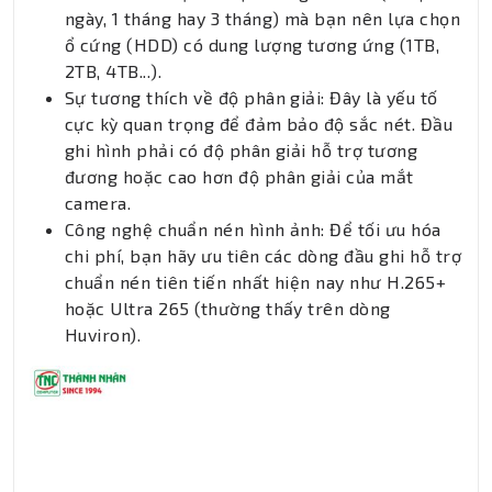
ngày, 1 tháng hay 3 tháng) mà bạn nên lựa chọn
ổ cứng (HDD) có dung lượng tương ứng (1TB,
2TB, 4TB...).
Sự tương thích về độ phân giải: Đây là yếu tố
cực kỳ quan trọng để đảm bảo độ sắc nét. Đầu
ghi hình phải có độ phân giải hỗ trợ tương
đương hoặc cao hơn độ phân giải của mắt
camera.
Công nghệ chuẩn nén hình ảnh: Để tối ưu hóa
chi phí, bạn hãy ưu tiên các dòng đầu ghi hỗ trợ
chuẩn nén tiên tiến nhất hiện nay như H.265+
hoặc Ultra 265 (thường thấy trên dòng
Huviron).