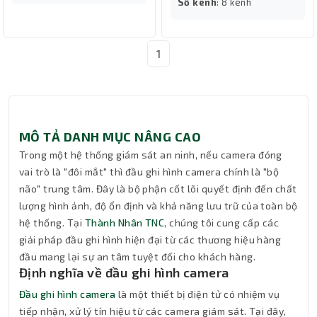
Số kênh
: 8 kênh
1
MÔ TẢ DANH MỤC NÂNG CAO
Trong một hệ thống giám sát an ninh, nếu camera đóng
vai trò là "đôi mắt" thì đầu ghi hình camera chính là "bộ
não" trung tâm. Đây là bộ phận cốt lõi quyết định đến chất
lượng hình ảnh, độ ổn định và khả năng lưu trữ của toàn bộ
hệ thống. Tại
Thành Nhân TNC
, chúng tôi cung cấp các
giải pháp đầu ghi hình hiện đại từ các thương hiệu hàng
đầu mang lại sự an tâm tuyệt đối cho khách hàng.
Định nghĩa về đầu ghi hình camera
Đầu ghi hình camera
là một thiết bị điện tử có nhiệm vụ
tiếp nhận, xử lý tín hiệu từ các camera giám sát. Tại đây,