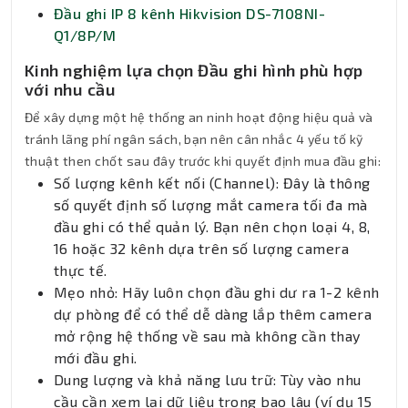
Đầu ghi IP 8 kênh Hikvision DS-7108NI-
Q1/8P/M
Kinh nghiệm lựa chọn Đầu ghi hình phù hợp
với nhu cầu
Để xây dựng một hệ thống an ninh hoạt động hiệu quả và
tránh lãng phí ngân sách, bạn nên cân nhắc 4 yếu tố kỹ
thuật then chốt sau đây trước khi quyết định mua đầu ghi:
Số lượng kênh kết nối (Channel): Đây là thông
số quyết định số lượng mắt camera tối đa mà
đầu ghi có thể quản lý. Bạn nên chọn loại 4, 8,
16 hoặc 32 kênh dựa trên số lượng camera
thực tế.
Mẹo nhỏ: Hãy luôn chọn đầu ghi dư ra 1-2 kênh
dự phòng để có thể dễ dàng lắp thêm camera
mở rộng hệ thống về sau mà không cần thay
mới đầu ghi.
Dung lượng và khả năng lưu trữ: Tùy vào nhu
cầu cần xem lại dữ liệu trong bao lâu (ví dụ 15