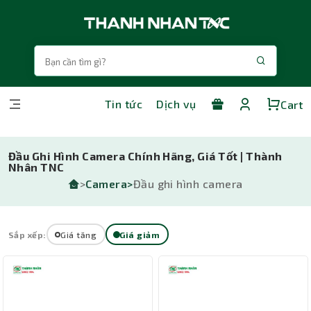
Tin tức
Dịch vụ
Cart
Đầu Ghi Hình Camera Chính Hãng, Giá Tốt | Thành
Nhân TNC
>
Camera>
Đầu ghi hình camera
Sắp xếp:
Giá tăng
Giá giảm