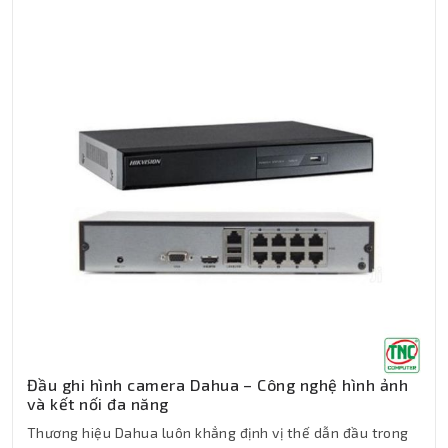
Đầu ghi hình camera Dahua – Công nghệ hình ảnh
và kết nối đa năng
Thương hiệu Dahua luôn khẳng định vị thế dẫn đầu trong