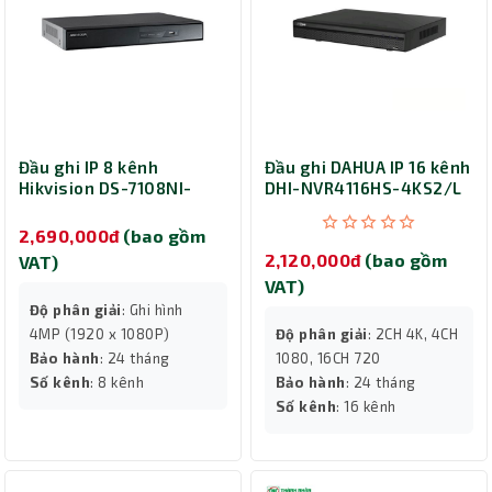
Đầu ghi IP 8 kênh
Đầu ghi DAHUA IP 16 kênh
Hikvision DS-7108NI-
DHI-NVR4116HS-4KS2/L
Q1/8P/M
2,690,000đ
(bao gồm
2,120,000đ
(bao gồm
VAT)
VAT)
Độ phân giải
: Ghi hình
4MP (1920 x 1080P)
Độ phân giải
: 2CH 4K, 4CH
Bảo hành
: 24 tháng
1080, 16CH 720
Số kênh
: 8 kênh
Bảo hành
: 24 tháng
Số kênh
: 16 kênh