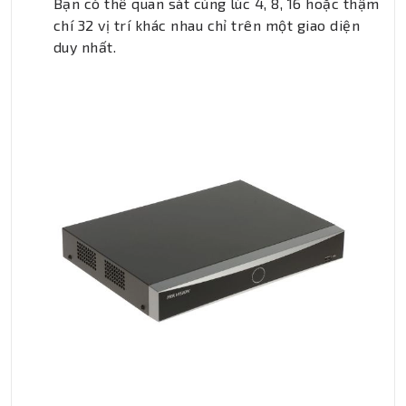
Bạn có thể quan sát cùng lúc 4, 8, 16 hoặc thậm
chí 32 vị trí khác nhau chỉ trên một giao diện
duy nhất.