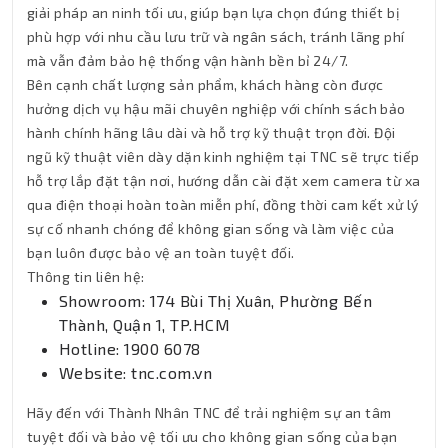
giải pháp an ninh tối ưu, giúp bạn lựa chọn đúng thiết bị
phù hợp với nhu cầu lưu trữ và ngân sách, tránh lãng phí
mà vẫn đảm bảo hệ thống vận hành bền bỉ 24/7.
Bên cạnh chất lượng sản phẩm, khách hàng còn được
hưởng dịch vụ hậu mãi chuyên nghiệp với chính sách bảo
hành chính hãng lâu dài và hỗ trợ kỹ thuật trọn đời. Đội
ngũ kỹ thuật viên dày dặn kinh nghiệm tại TNC sẽ trực tiếp
hỗ trợ lắp đặt tận nơi, hướng dẫn cài đặt xem camera từ xa
qua điện thoại hoàn toàn miễn phí, đồng thời cam kết xử lý
sự cố nhanh chóng để không gian sống và làm việc của
bạn luôn được bảo vệ an toàn tuyệt đối.
Thông tin liên hệ:
Showroom: 174 Bùi Thị Xuân, Phường Bến
Thành, Quận 1, TP.HCM
Hotline: 1900 6078
Website: tnc.com.vn
Hãy đến với Thành Nhân TNC để trải nghiệm sự an tâm
tuyệt đối và bảo vệ tối ưu cho không gian sống của bạn