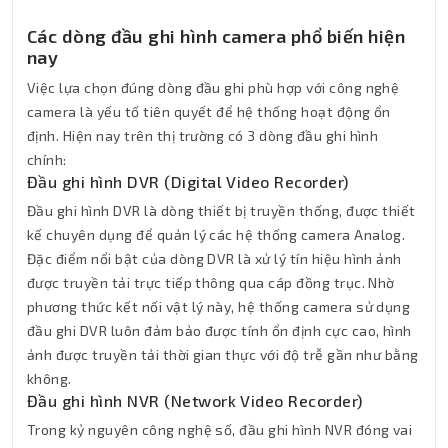
Các dòng đầu ghi hình camera phổ biến hiện
nay
Việc lựa chọn đúng dòng đầu ghi phù hợp với công nghệ
camera là yếu tố tiên quyết để hệ thống hoạt động ổn
định. Hiện nay trên thị trường có 3 dòng đầu ghi hình
chính:
Đầu ghi hình DVR (Digital Video Recorder)
Đầu ghi hình DVR là dòng thiết bị truyền thống, được thiết
kế chuyên dụng để quản lý các hệ thống camera Analog.
Đặc điểm nổi bật của dòng DVR là xử lý tín hiệu hình ảnh
được truyền tải trực tiếp thông qua cáp đồng trục. Nhờ
phương thức kết nối vật lý này, hệ thống camera sử dụng
đầu ghi DVR luôn đảm bảo được tính ổn định cực cao, hình
ảnh được truyền tải thời gian thực với độ trễ gần như bằng
không.
Đầu ghi hình NVR (Network Video Recorder)
Trong kỷ nguyên công nghệ số, đầu ghi hình NVR đóng vai