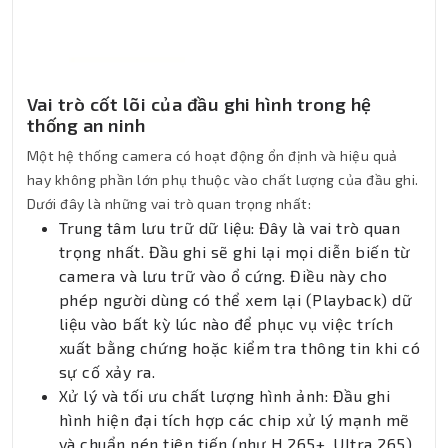
Vai trò cốt lõi của đầu ghi hình trong hệ
thống an ninh
Một hệ thống camera có hoạt động ổn định và hiệu quả
hay không phần lớn phụ thuộc vào chất lượng của đầu ghi.
Dưới đây là những vai trò quan trọng nhất:
Trung tâm lưu trữ dữ liệu: Đây là vai trò quan
trọng nhất. Đầu ghi sẽ ghi lại mọi diễn biến từ
camera và lưu trữ vào ổ cứng. Điều này cho
phép người dùng có thể xem lại (Playback) dữ
liệu vào bất kỳ lúc nào để phục vụ việc trích
xuất bằng chứng hoặc kiểm tra thông tin khi có
sự cố xảy ra.
Xử lý và tối ưu chất lượng hình ảnh: Đầu ghi
hình hiện đại tích hợp các chip xử lý mạnh mẽ
và chuẩn nén tiên tiến (như H.265+, Ultra 265).