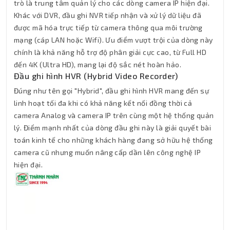
trò là trung tâm quản lý cho các dòng camera IP hiện đại.
Khác với DVR, đầu ghi NVR tiếp nhận và xử lý dữ liệu đã
được mã hóa trực tiếp từ camera thông qua môi trường
mạng (cáp LAN hoặc Wifi). Ưu điểm vượt trội của dòng này
chính là khả năng hỗ trợ độ phân giải cực cao, từ Full HD
đến 4K (Ultra HD), mang lại độ sắc nét hoàn hảo.
Đầu ghi hình HVR (Hybrid Video Recorder)
Đúng như tên gọi "Hybrid", đầu ghi hình HVR mang đến sự
linh hoạt tối đa khi có khả năng kết nối đồng thời cả
camera Analog và camera IP trên cùng một hệ thống quản
lý. Điểm mạnh nhất của dòng đầu ghi này là giải quyết bài
toán kinh tế cho những khách hàng đang sở hữu hệ thống
camera cũ nhưng muốn nâng cấp dần lên công nghệ IP
hiện đại.