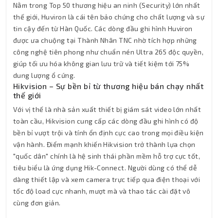
Nằm trong Top 50 thương hiệu an ninh (Security) lớn nhất
thế giới, Huviron là cái tên bảo chứng cho chất lượng và sự
tin cậy đến từ Hàn Quốc. Các dòng đầu ghi hình Huviron
được ưa chuộng tại Thành Nhân TNC nhờ tích hợp những
công nghệ tiên phong như chuẩn nén Ultra 265 độc quyền,
giúp tối ưu hóa không gian lưu trữ và tiết kiệm tới 75%
dung lượng ổ cứng.
Hikvision – Sự bền bỉ từ thương hiệu bán chạy nhất
thế giới
Với vị thế là nhà sản xuất thiết bị giám sát video lớn nhất
toàn cầu, Hikvision cung cấp các dòng đầu ghi hình có độ
bền bỉ vượt trội và tính ổn định cực cao trong mọi điều kiện
vận hành. Điểm mạnh khiến Hikvision trở thành lựa chọn
"quốc dân" chính là hệ sinh thái phần mềm hỗ trợ cực tốt,
tiêu biểu là ứng dụng Hik-Connect. Người dùng có thể dễ
dàng thiết lập và xem camera trực tiếp qua điện thoại với
tốc độ load cực nhanh, mượt mà và thao tác cài đặt vô
cùng đơn giản.