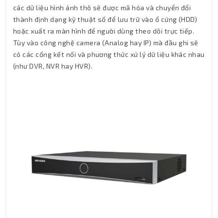
các dữ liệu hình ảnh thô sẽ được mã hóa và chuyển đổi
thành định dạng kỹ thuật số để lưu trữ vào ổ cứng (HDD)
hoặc xuất ra màn hình để người dùng theo dõi trực tiếp.
Tùy vào công nghệ camera (Analog hay IP) mà đầu ghi sẽ
có các cổng kết nối và phương thức xử lý dữ liệu khác nhau
(như DVR, NVR hay HVR).