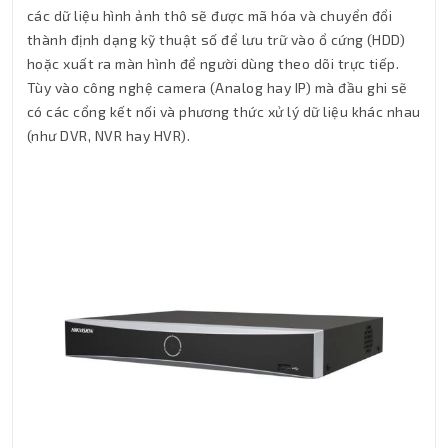
các dữ liệu hình ảnh thô sẽ được mã hóa và chuyển đổi
thành định dạng kỹ thuật số để lưu trữ vào ổ cứng (HDD)
hoặc xuất ra màn hình để người dùng theo dõi trực tiếp.
Tùy vào công nghệ camera (Analog hay IP) mà đầu ghi sẽ
có các cổng kết nối và phương thức xử lý dữ liệu khác nhau
(như DVR, NVR hay HVR).