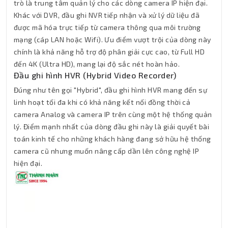
trò là trung tâm quản lý cho các dòng camera IP hiện đại.
Khác với DVR, đầu ghi NVR tiếp nhận và xử lý dữ liệu đã
được mã hóa trực tiếp từ camera thông qua môi trường
mạng (cáp LAN hoặc Wifi). Ưu điểm vượt trội của dòng này
chính là khả năng hỗ trợ độ phân giải cực cao, từ Full HD
đến 4K (Ultra HD), mang lại độ sắc nét hoàn hảo.
Đầu ghi hình HVR (Hybrid Video Recorder)
Đúng như tên gọi "Hybrid", đầu ghi hình HVR mang đến sự
linh hoạt tối đa khi có khả năng kết nối đồng thời cả
camera Analog và camera IP trên cùng một hệ thống quản
lý. Điểm mạnh nhất của dòng đầu ghi này là giải quyết bài
toán kinh tế cho những khách hàng đang sở hữu hệ thống
camera cũ nhưng muốn nâng cấp dần lên công nghệ IP
hiện đại.