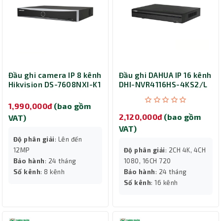
Đầu ghi camera IP 8 kênh
Đầu ghi DAHUA IP 16 kênh
Hikvision DS-7608NXI-K1
DHI-NVR4116HS-4KS2/L
1,990,000đ
(bao gồm
2,120,000đ
(bao gồm
VAT)
VAT)
Độ phân giải
: Lên đến
12MP
Độ phân giải
: 2CH 4K, 4CH
Bảo hành
: 24 tháng
1080, 16CH 720
Số kênh
: 8 kênh
Bảo hành
: 24 tháng
Số kênh
: 16 kênh