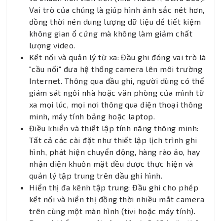
Vai trò của chúng là giúp hình ảnh sắc nét hơn,
đồng thời nén dung lượng dữ liệu để tiết kiệm
không gian ổ cứng mà không làm giảm chất
lượng video.
Kết nối và quản lý từ xa: Đầu ghi đóng vai trò là
"cầu nối" đưa hệ thống camera lên môi trường
Internet. Thông qua đầu ghi, người dùng có thể
giám sát ngôi nhà hoặc văn phòng của mình từ
xa mọi lúc, mọi nơi thông qua điện thoại thông
minh, máy tính bảng hoặc laptop.
Điều khiển và thiết lập tính năng thông minh:
Tất cả các cài đặt như thiết lập lịch trình ghi
hình, phát hiện chuyển động, hàng rào ảo, hay
nhận diện khuôn mặt đều được thực hiện và
quản lý tập trung trên đầu ghi hình.
Hiển thị đa kênh tập trung: Đầu ghi cho phép
kết nối và hiển thị đồng thời nhiều mắt camera
trên cùng một màn hình (tivi hoặc máy tính).