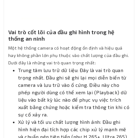
Vai trò cốt lõi của đầu ghi hình trong hệ
thống an ninh
Một hệ thống camera có hoạt động ổn định và hiệu quả
hay không phần lớn phụ thuộc vào chất lượng của đầu ghi.
Dưới đây là những vai trò quan trọng nhất:
Trung tâm lưu trữ dữ liệu: Đây là vai trò quan
trọng nhất. Đầu ghi sẽ ghi lại mọi diễn biến từ
camera và lưu trữ vào ổ cứng. Điều này cho
phép người dùng có thể xem lại (Playback) dữ
liệu vào bất kỳ lúc nào để phục vụ việc trích
xuất bằng chứng hoặc kiểm tra thông tin khi có
sự cố xảy ra.
Xử lý và tối ưu chất lượng hình ảnh: Đầu ghi
hình hiện đại tích hợp các chip xử lý mạnh mẽ
và chuẩn nén tiên tiến (như H.265+, Ultra 265).