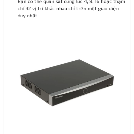
Bạn có thể quan sát cùng lúc 4, 8, 16 hoặc thậm
chí 32 vị trí khác nhau chỉ trên một giao diện
duy nhất.