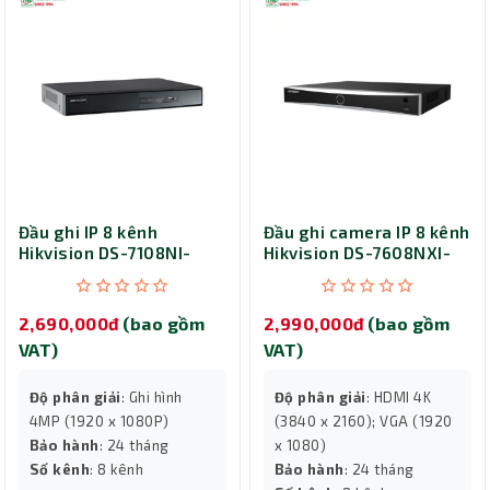
Đầu ghi IP 8 kênh
Đầu ghi camera IP 8 kênh
Hikvision DS-7108NI-
Hikvision DS-7608NXI-
Q1/8P/M
K2
2,690,000đ
(bao gồm
2,990,000đ
(bao gồm
VAT)
VAT)
Độ phân giải
: Ghi hình
Độ phân giải
: HDMI 4K
4MP (1920 x 1080P)
(3840 x 2160); VGA (1920
Bảo hành
: 24 tháng
x 1080)
Số kênh
: 8 kênh
Bảo hành
: 24 tháng