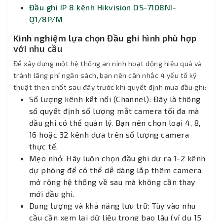
Đầu ghi IP 8 kênh Hikvision DS-7108NI-
Q1/8P/M
Kinh nghiệm lựa chọn Đầu ghi hình phù hợp
với nhu cầu
Để xây dựng một hệ thống an ninh hoạt động hiệu quả và
tránh lãng phí ngân sách, bạn nên cân nhắc 4 yếu tố kỹ
thuật then chốt sau đây trước khi quyết định mua đầu ghi:
Số lượng kênh kết nối (Channel): Đây là thông
số quyết định số lượng mắt camera tối đa mà
đầu ghi có thể quản lý. Bạn nên chọn loại 4, 8,
16 hoặc 32 kênh dựa trên số lượng camera
thực tế.
Mẹo nhỏ: Hãy luôn chọn đầu ghi dư ra 1-2 kênh
dự phòng để có thể dễ dàng lắp thêm camera
mở rộng hệ thống về sau mà không cần thay
mới đầu ghi.
Dung lượng và khả năng lưu trữ: Tùy vào nhu
cầu cần xem lại dữ liệu trong bao lâu (ví dụ 15