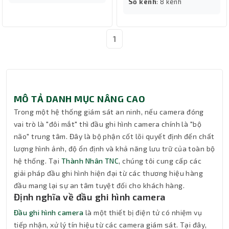
Số kênh
: 8 kênh
1
MÔ TẢ DANH MỤC NÂNG CAO
Trong một hệ thống giám sát an ninh, nếu camera đóng
vai trò là "đôi mắt" thì đầu ghi hình camera chính là "bộ
não" trung tâm. Đây là bộ phận cốt lõi quyết định đến chất
lượng hình ảnh, độ ổn định và khả năng lưu trữ của toàn bộ
hệ thống. Tại
Thành Nhân TNC
, chúng tôi cung cấp các
giải pháp đầu ghi hình hiện đại từ các thương hiệu hàng
đầu mang lại sự an tâm tuyệt đối cho khách hàng.
Định nghĩa về đầu ghi hình camera
Đầu ghi hình camera
là một thiết bị điện tử có nhiệm vụ
tiếp nhận, xử lý tín hiệu từ các camera giám sát. Tại đây,