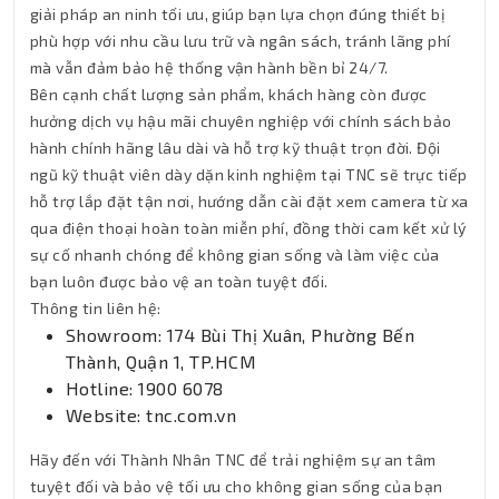
giải pháp an ninh tối ưu, giúp bạn lựa chọn đúng thiết bị
phù hợp với nhu cầu lưu trữ và ngân sách, tránh lãng phí
mà vẫn đảm bảo hệ thống vận hành bền bỉ 24/7.
Bên cạnh chất lượng sản phẩm, khách hàng còn được
hưởng dịch vụ hậu mãi chuyên nghiệp với chính sách bảo
hành chính hãng lâu dài và hỗ trợ kỹ thuật trọn đời. Đội
ngũ kỹ thuật viên dày dặn kinh nghiệm tại TNC sẽ trực tiếp
hỗ trợ lắp đặt tận nơi, hướng dẫn cài đặt xem camera từ xa
qua điện thoại hoàn toàn miễn phí, đồng thời cam kết xử lý
sự cố nhanh chóng để không gian sống và làm việc của
bạn luôn được bảo vệ an toàn tuyệt đối.
Thông tin liên hệ:
Showroom: 174 Bùi Thị Xuân, Phường Bến
Thành, Quận 1, TP.HCM
Hotline: 1900 6078
Website: tnc.com.vn
Hãy đến với Thành Nhân TNC để trải nghiệm sự an tâm
tuyệt đối và bảo vệ tối ưu cho không gian sống của bạn