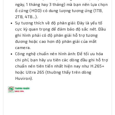
ngày, 1 tháng hay 3 tháng) mà bạn nên lựa chọn
ổ cứng (HDD) có dung lượng tương ứng (1TB,
2TB, 4TB...).
Sự tương thích về độ phân giải: Đây là yếu tố
cực kỳ quan trọng để đảm bảo độ sắc nét. Đầu
ghi hình phải có độ phân giải hỗ trợ tương
đương hoặc cao hơn độ phân giải của mắt
camera.
Công nghệ chuẩn nén hình ảnh: Để tối ưu hóa
chi phí, bạn hãy ưu tiên các dòng đầu ghi hỗ trợ
chuẩn nén tiên tiến nhất hiện nay như H.265+
hoặc Ultra 265 (thường thấy trên dòng
Huviron).