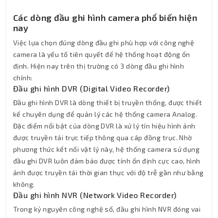
Các dòng đầu ghi hình camera phổ biến hiện
nay
Việc lựa chọn đúng dòng đầu ghi phù hợp với công nghệ
camera là yếu tố tiên quyết để hệ thống hoạt động ổn
định. Hiện nay trên thị trường có 3 dòng đầu ghi hình
chính:
Đầu ghi hình DVR (Digital Video Recorder)
Đầu ghi hình DVR là dòng thiết bị truyền thống, được thiết
kế chuyên dụng để quản lý các hệ thống camera Analog.
Đặc điểm nổi bật của dòng DVR là xử lý tín hiệu hình ảnh
được truyền tải trực tiếp thông qua cáp đồng trục. Nhờ
phương thức kết nối vật lý này, hệ thống camera sử dụng
đầu ghi DVR luôn đảm bảo được tính ổn định cực cao, hình
ảnh được truyền tải thời gian thực với độ trễ gần như bằng
không.
Đầu ghi hình NVR (Network Video Recorder)
Trong kỷ nguyên công nghệ số, đầu ghi hình NVR đóng vai