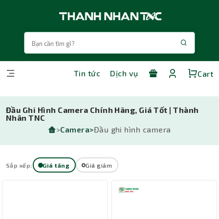
Tin tức
Dịch vụ
Cart
Đầu Ghi Hình Camera Chính Hãng, Giá Tốt | Thành
Nhân TNC
>
Camera>
Đầu ghi hình camera
Sắp xếp:
Giá tăng
Giá giảm