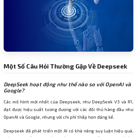
Một Số Câu Hỏi Thường Gặp Về Deepseek
DeepSeek hoạt động như thế nào so với OpenAI và
Google?
Các mô hình mới nhất của Deepseek, như DeepSeek V3 và R1,
đạt được hiệu suất tương đương với các đối thủ hàng đầu như
OpenAI và Google, nhưng với chi phí thấp hơn đáng kể.
Deepseek đã phát triển một AI có khả năng suy luận hiệu quả,