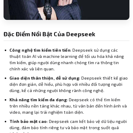
Đặc Điểm Nổi Bật Của Deepseek
Công nghệ tìm kiếm tiên tiến
: Deepseek sử dụng các
thuật toán AI và machine learning để tối ưu hóa khả năng
tìm kiếm, giúp người dùng nhanh chóng tìm ra thông tin
chính xác và liên quan.
Giao diện thân thiện, dễ sử dụng
: Deepseek thiết kế giao
diện đơn giản, dễ hiểu, phù hợp với nhiều đối tượng người
dùng, kể cả những người không rành công nghệ.
Khả năng tìm kiếm đa dạng
: Deepseek có thể tìm kiếm
trên nhiều nền tảng khác nhau, từ văn bản đến hình ảnh và
video, mang lại trải nghiệm toàn diện.
Tính bảo mật cao
: Deepseek cam kết bảo vệ dữ liệu người
dùng, đảm bảo tính riêng tư và bảo mật trong suốt quá