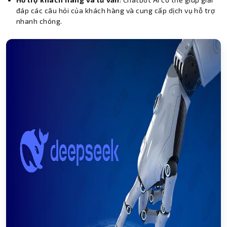
đáp các câu hỏi của khách hàng và cung cấp dịch vụ hỗ trợ
nhanh chóng.