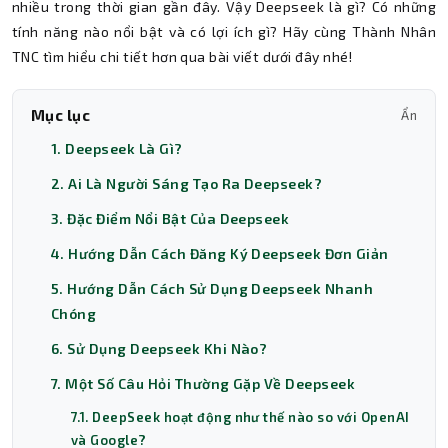
nhiều trong thời gian gần đây. Vậy Deepseek là gì? Có những
tính năng nào nổi bật và có lợi ích gì? Hãy cùng Thành Nhân
TNC tìm hiểu chi tiết hơn qua bài viết dưới đây nhé!
Mục lục
Ẩn
1. Deepseek Là Gì?
2. Ai Là Người Sáng Tạo Ra Deepseek?
3. Đặc Điểm Nổi Bật Của Deepseek
4. Hướng Dẫn Cách Đăng Ký Deepseek Đơn Giản
5. Hướng Dẫn Cách Sử Dụng Deepseek Nhanh
Chóng
6. Sử Dụng Deepseek Khi Nào?
7. Một Số Câu Hỏi Thường Gặp Về Deepseek
7.1. DeepSeek hoạt động như thế nào so với OpenAI
và Google?