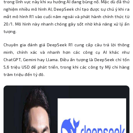
trong lĩnh vực này khi xu hướng AI đang bùng nổ. Mặc dù đã thử
nghiệm nhiều mô hình AI, DeepSeek chỉ tạo được sự chú ý khi ra
mắt mô hình R1 vào cuối năm ngoái và phát hành chính thức từ
20/1. Mô hình này nhanh chóng gây sốt nhờ khả năng xử lý ấn
tượng.
Chuyên gia đánh giá DeepSeek R1 cung cấp câu trả lời thông
minh, chính xác và nhanh hơn các công cụ AI khác như
ChatGPT, Gemini hay Llama. Điều ấn tượng là DeepSeek chỉ tốn
5,6 triệu USD để phát triển, trong khi các công ty Mỹ chi hàng
trăm triệu đến tỷ đô.