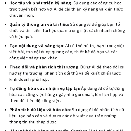
Học tập và phát triển kỹ năng
: Sử dụng các công cụ học
trực tuyến kết hợp với AI để cải thiện kỹ năng và kiến thức
chuyên môn.
Quản lý thông tin và tài liệu
: Sử dụng AI để giúp bạn tổ
chức và tìm kiếm tài liệu quan trọng một cách nhanh chóng
và hiệu quả.
Tạo nội dung và sáng tạo
: AI có thể hỗ trợ bạn trong việc
viết bài, tạo nội dung quảng cáo, thiết kế đồ họa và các
công việc sáng tạo khác.
Theo dõi và phân tích thị trường
: Dùng AI để theo dõi xu
hướng thị trường, phân tích đối thủ và đề xuất chiến lược
kinh doanh phù hợp.
Tự động hóa các nhiệm vụ lặp lại
: Áp dụng AI để tự động
hóa các công việc hàng ngày như gửi email, lên lịch họp và
theo dõi tiến độ công việc.
Phân tích dữ liệu và báo cáo
: Sử dụng AI để phân tích dữ
liệu, tạo báo cáo và đưa ra các đề xuất dựa trên những
thông tin thu thập được.
Hỗ trợ khách hàng và tư vấn
: Chatbot AI có thể giúp giải