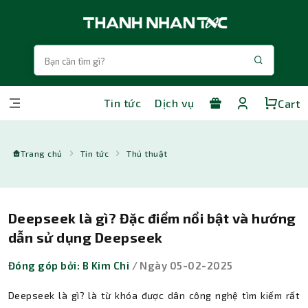
Tin tức
Dịch vụ
Cart
Trang chủ
Tin tức
Thủ thuật
Deepseek là gì? Đặc điểm nổi bật và hướng
dẫn sử dụng Deepseek
Đóng góp bởi: B Kim Chi
/ Ngày 05-02-2025
Deepseek là gì? là từ khóa được dân công nghệ tìm kiếm rất