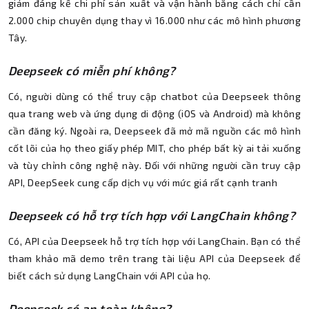
giảm đáng kể chi phí sản xuất và vận hành bằng cách chỉ cần
2.000 chip chuyên dụng thay vì 16.000 như các mô hình phương
Tây.
Deepseek có miễn phí không?
Có, người dùng có thể truy cập chatbot của Deepseek thông
qua trang web và ứng dụng di động (iOS và Android) mà không
cần đăng ký. Ngoài ra, Deepseek đã mở mã nguồn các mô hình
cốt lõi của họ theo giấy phép MIT, cho phép bất kỳ ai tải xuống
và tùy chỉnh công nghệ này. Đối với những người cần truy cập
API, DeepSeek cung cấp dịch vụ với mức giá rất cạnh tranh
Deepseek có hỗ trợ tích hợp với LangChain không?
Có, API của Deepseek hỗ trợ tích hợp với LangChain. Bạn có thể
tham khảo mã demo trên trang tài liệu API của Deepseek để
biết cách sử dụng LangChain với API của họ.
Deepseek có an toàn không?