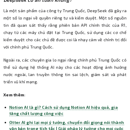
Là một sản phẩm của công ty Trung Quốc, DeepSeek đã gây ra
một số lo ngại về quyền riêng tư và kiểm duyệt. Một số nguồn
tin đã quan sát thấy rằng phiên bản API chính thức của R1,
chạy từ các máy chủ đặt tại Trung Quốc, sử dụng các cơ chế
kiểm duyệt cho các chủ đề được coi là nhạy cảm về chính trị đối
với chính phủ Trung Quốc.
Ngoài ra, các chuyên gia lo ngại rằng chính phủ Trung Quốc có
thể sử dụng hệ thống AI này cho các hoạt động ảnh hưởng
nước ngoài, lan truyền thông tin sai lệch, giám sát và phát
triển vũ khí mạng.
Xem thêm
:
Notion AI là gì? Cách sử dụng Notion AI hiệu quả, gia
tăng chất lượng công việc
Otter AI ghi lại mọi ý tưởng, chuyển đổi giọng nói thành
văn bản trong tích tắc | Giải pháp lý tưởng cho mọi cuộc