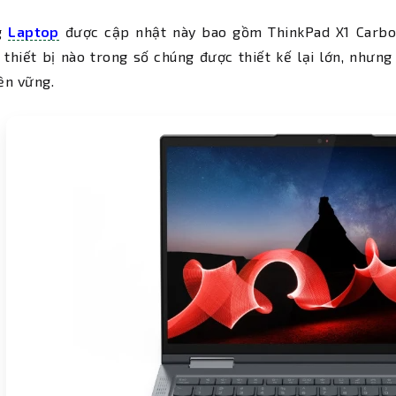
g
Laptop
được cập nhật này bao gồm ThinkPad X1 Carbon
thiết bị nào trong số chúng được thiết kế lại lớn, nhưn
ền vững.