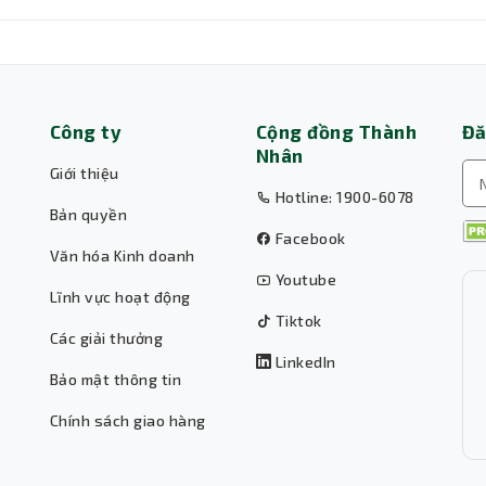
g 24/7
Hướng Dẫn C
Công ty
Cộng đồng Thành
Đă
Nhân
Giới thiệu
Hotline: 1900-6078
Bản quyền
Facebook
Văn hóa Kinh doanh
Youtube
Lĩnh vực hoạt động
Tiktok
Các giải thưởng
LinkedIn
Bảo mật thông tin
Chính sách giao hàng