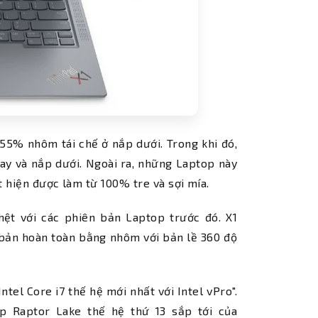
 55% nhôm tái chế ở nắp dưới. Trong khi đó,
ay và nắp dưới. Ngoài ra, những Laptop này
t hiện được làm từ 100% tre và sợi mía.
hệt với các phiên bản Laptop trước đó. X1
n bản hoàn toàn bằng nhôm với bản lề 360 độ
ntel Core i7 thế hệ mới nhất với Intel vPro".
p Raptor Lake thế hệ thứ 13 sắp tới của