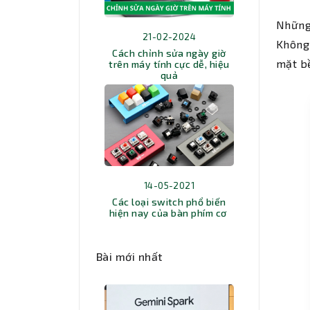
Nhữn
21-02-2024
Không 
Cách chỉnh sửa ngày giờ
mặt b
trên máy tính cực dễ, hiệu
quả
14-05-2021
Các loại switch phổ biến
hiện nay của bàn phím cơ
Bài mới nhất