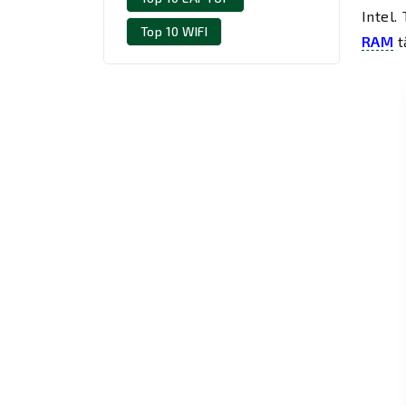
Intel.
Top 10 WIFI
RAM
t