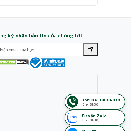
hi Tiết
Chi Tiết
ng ký nhận bản tin của chúng tôi
Hotline: 19006078
(8h-18h30)
Tư vấn Zalo
(8h-18h30)