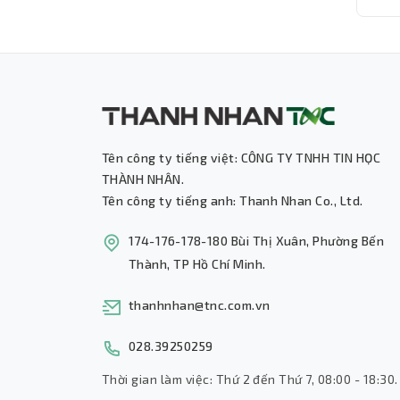
Độn
Tên công ty tiếng việt: CÔNG TY TNHH TIN HỌC
THÀNH NHÂN.
Tên công ty tiếng anh: Thanh Nhan Co., Ltd.
174-176-178-180 Bùi Thị Xuân, Phường Bến
Thành, TP Hồ Chí Minh.
thanhnhan@tnc.com.vn
028.39250259
Thời gian làm việc: Thứ 2 đến Thứ 7, 08:00 - 18:30.