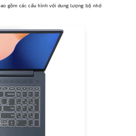
ẽ bao gồm các cấu hình với dung lượng bộ nhớ