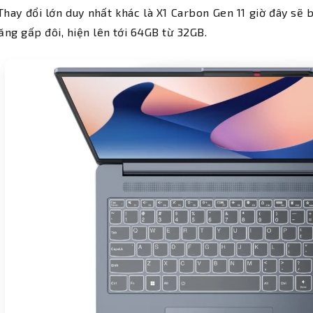
 Thay đổi lớn duy nhất khác là X1 Carbon Gen 11 giờ đây s
ăng gấp đôi, hiện lên tới 64GB từ 32GB.