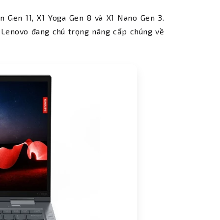
 Gen 11, X1 Yoga Gen 8 và X1 Nano Gen 3.
g Lenovo đang chú trọng nâng cấp chúng về