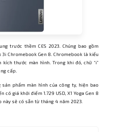
rung trước thềm CES 2023. Chúng bao gồm
ex 3i Chromebook Gen 8. Chromebook là kiểu
 kích thước màn hình. Trong khi đó, chữ “i”
ung cấp.
g sản phẩm màn hình của công ty, hiện bao
 ​​có giá khởi điểm 1.729 USD, X1 Yoga Gen 8
 này sẽ có sẵn từ tháng 4 năm 2023.