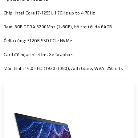
Chíp: Intel Core i7-1255U 1.7GHz up to 4.7GHz
Ram: 8GB DDR4 3200Mhz (1x8GB), hỗ trợ tối đa 64GB
Ổ đĩa cứng: 512GB SSD PCIe NVMe
Card đồ họa: Intel Iris Xe Graphics
Màn hình: 14.0 FHD (1920x1080), Anti Glare, WVA, 250 nits