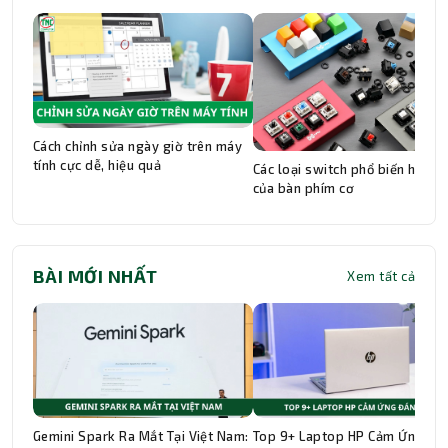
Cách chỉnh sửa ngày giờ trên máy
tính cực dễ, hiệu quả
Các loại switch phổ biến hiện n
của bàn phím cơ
BÀI MỚI NHẤT
Xem tất cả
Gemini Spark Ra Mắt Tại Việt Nam:
Top 9+ Laptop HP Cảm Ứng Đá