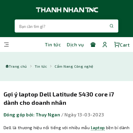
Tin tức
Dịch vụ
Cart
Trang chủ
Tin tức
Cẩm Nang Công nghệ
Gợi ý laptop Dell Latitude 5430 core i7
dành cho doanh nhân
Đóng góp bởi: Thuy Ngan
/ Ngày 13-03-2023
Dell là thương hiệu nổi tiếng với nhiều mẫu
laptop
bền bỉ dành