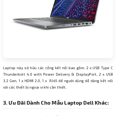
Laptop này sở hữu các cổng kết nối bao gồm: 2 x USB Type C
Thunderbolt 4.0 with Power Delivery & DisplayPort, 2 x USB
3.2 Gen, 1 x HDMI 2.0, 1 x RJ45 để người dùng dễ dàng kết nối
với các thiết bị ngoại vi khi cần thiết.
3. Ưu Đãi Dành Cho Mẫu Laptop Dell Khác: