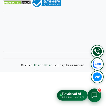
©
2026
Thành Nhân
, All rights reserved.
Xóa lịch sử chat?
1
Tư vấn với AI
Trả lời tức thì · 24/7