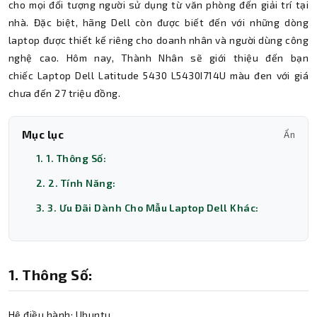
cho mọi đối tượng người sử dụng từ văn phòng đến giải trí tại
nhà. Đặc biệt, hãng Dell còn được biết đến với những dòng
laptop được thiết kế riêng cho doanh nhân và người dùng công
nghệ cao. Hôm nay, Thành Nhân sẽ giới thiệu đến bạn
chiếc Laptop Dell Latitude 5430 L5430I714U màu đen với giá
chưa đến 27 triệu đồng.
Mục lục
Ẩn
1. 1. Thông Số:
2. 2. Tính Năng:
3. 3. Ưu Đãi Dành Cho Mẫu Laptop Dell Khác:
1. Thông Số:
Hệ điều hành: Ubuntu