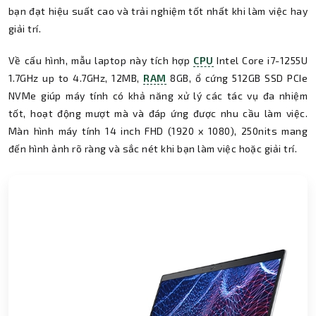
bạn đạt hiệu suất cao và trải nghiệm tốt nhất khi làm việc hay
giải trí.
Về cấu hình, mẫu laptop này tích hợp
CPU
Intel Core i7-1255U
1.7GHz up to 4.7GHz, 12MB,
RAM
8GB, ổ cứng 512GB SSD PCIe
NVMe giúp máy tính có khả năng xử lý các tác vụ đa nhiệm
tốt, hoạt động mượt mà và đáp ứng được nhu cầu làm việc.
Màn hình máy tính 14 inch FHD (1920 x 1080), 250nits mang
đến hình ảnh rõ ràng và sắc nét khi bạn làm việc hoặc giải trí.