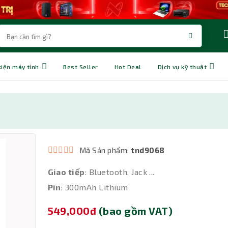
kiện máy tính
Best Seller
Hot Deal
Dịch vụ kỹ thuật
Mã Sản phẩm:
tnd9068
Giao tiếp
: Bluetooth, Jack ...
Pin
: 300mAh Lithium
549,000đ
(bao gồm VAT)