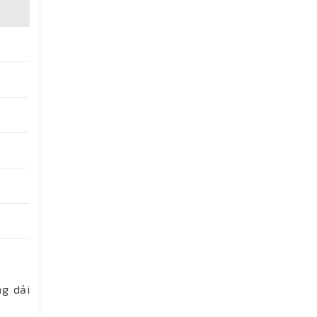
ng dải