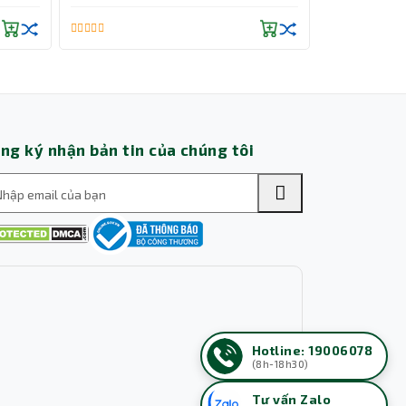
bị di
ng ký nhận bản tin của chúng tôi
Hotline: 19006078
(8h-18h30)
Tư vấn Zalo