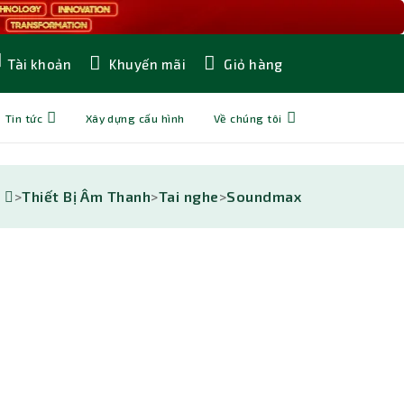
Khuyến mãi
Giỏ hàng
Tài khoản
Tin tức
Xây dựng cấu hình
Về chúng tôi
>
Thiết Bị Âm Thanh
>
Tai nghe
>
Soundmax