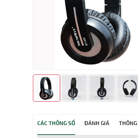
CÁC THÔNG SỐ
ĐÁNH GIÁ
THÔNG 