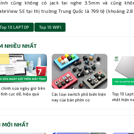
ình cũng không có jack tai nghe 3.5mm và cũng không
teView SE tại thị trường Trung Quốc là 799 tệ (khoảng 2.8 
Top 10 LAPTOP
Top 10 WIFI
M NHIỀU NHẤT
 chỉnh sửa ngày giờ trên
Top 10 Lapt
tính cực dễ, hiệu quả
Các loại switch phổ biến hiện
nhất hiện n
nay của bàn phím cơ
I MỚI NHẤT