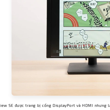
iew SE được trang bị cổng DisplayPort và HDMI nhưng lạ