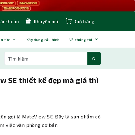
Tài khoản
Khuyến mãi
Giỏ hàng
in tức
Xây dựng cấu hình
Về chúng tôi
 SE thiết kế đẹp mà giá thì
tên gọi là MateView SE. Đây là sản phẩm có
àm việc văn phòng cơ bản.