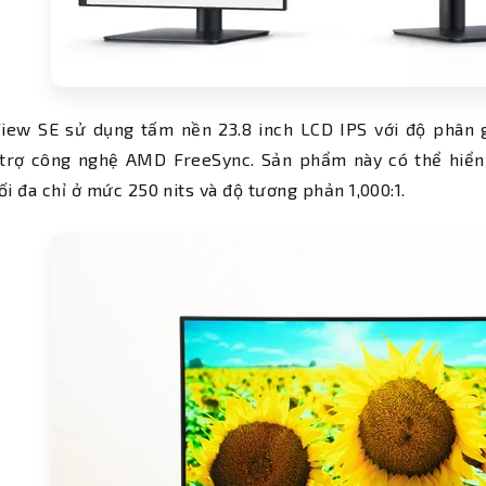
iew SE sử dụng tấm nền 23.8 inch LCD IPS với độ phân gi
 trợ công nghệ AMD FreeSync. Sản phẩm này có thể hiển
ối đa chỉ ở mức 250 nits và độ tương phản 1,000:1.