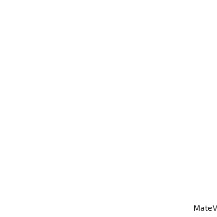
MateV