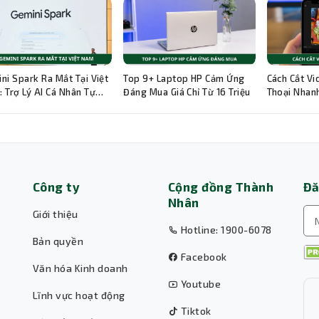
ni Spark Ra Mắt Tại Việt
Top 9+ Laptop HP Cảm Ứng
Cách Cắt Vi
 Trợ Lý AI Cá Nhân Tự
Đáng Mua Giá Chỉ Từ 16 Triệu
Thoại Nhanh
g 24/7
Hướng Dẫn C
Công ty
Cộng đồng Thành
Đă
Nhân
Giới thiệu
Hotline: 1900-6078
Bản quyền
Facebook
Văn hóa Kinh doanh
Youtube
Lĩnh vực hoạt động
Tiktok