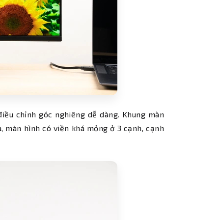
 điều chỉnh góc nghiêng dễ dàng. Khung màn
ra, màn hình có viền khá mỏng ở 3 cạnh, cạnh