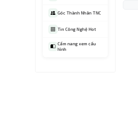
Góc Thành Nhân TNC
Tin Công Nghệ Hot
Cẩm nang xem cấu
hình