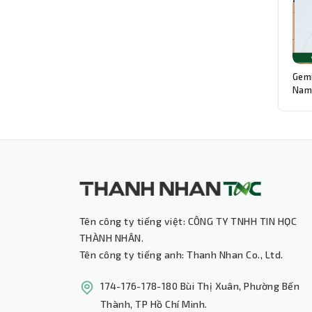
Gemi
Nam:
Độn
Tên công ty tiếng việt: CÔNG TY TNHH TIN HỌC
THÀNH NHÂN.
Tên công ty tiếng anh: Thanh Nhan Co., Ltd.
174-176-178-180 Bùi Thị Xuân, Phường Bến
Thành, TP Hồ Chí Minh.