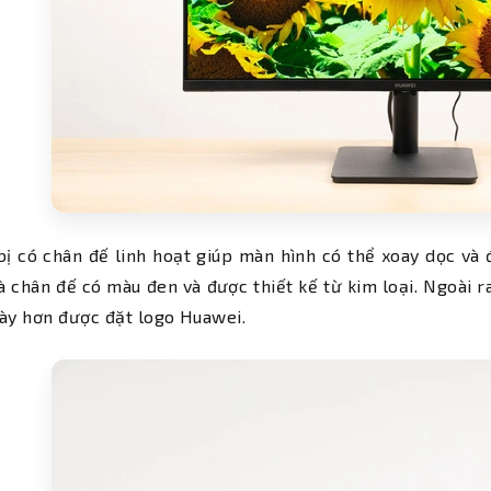
bị có chân đế linh hoạt giúp màn hình có thể xoay dọc và
à chân đế có màu đen và được thiết kế từ kim loại. Ngoài 
ày hơn được đặt logo Huawei.