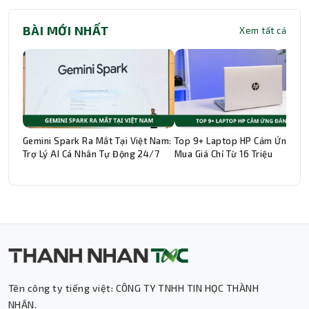
BÀI MỚI NHẤT
Xem tất cả
Gemini Spark Ra Mắt Tại Việt Nam:
Top 9+ Laptop HP Cảm Ứng Đá
Trợ Lý AI Cá Nhân Tự Động 24/7
Mua Giá Chỉ Từ 16 Triệu
Tên công ty tiếng việt: CÔNG TY TNHH TIN HỌC THÀNH
Thành Nhân TNC
NHÂN.