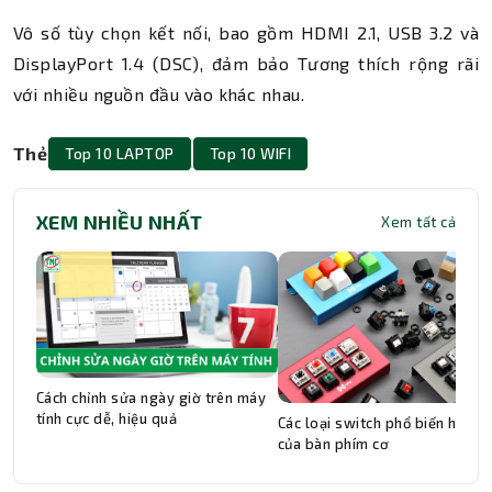
Vô số tùy chọn kết nối, bao gồm HDMI 2.1, USB 3.2 và
DisplayPort 1.4 (DSC), đảm bảo Tương thích rộng rãi
với nhiều nguồn đầu vào khác nhau.
Thẻ
Top 10 LAPTOP
Top 10 WIFI
XEM NHIỀU NHẤT
Xem tất cả
Cách chỉnh sửa ngày giờ trên máy
tính cực dễ, hiệu quả
Các loại switch phổ biến hiện n
của bàn phím cơ