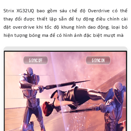
Strix XG32UQ bao gồm sáu chế độ Overdrive có thể
thay đổi được thiết lập sẵn để tự động điều chỉnh cài
đặt overdrive khi tốc độ khung hình dao động, loại bỏ
hiện tượng bóng ma để có hình ảnh đặc biệt mượt mà