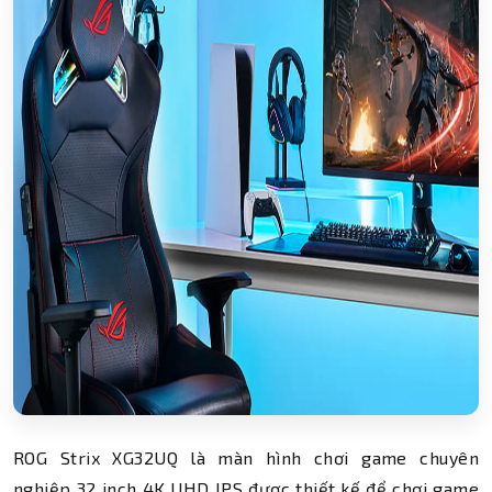
ROG Strix XG32UQ là màn hình chơi game chuyên
nghiệp 32 inch 4K UHD IPS được thiết kế để chơi game