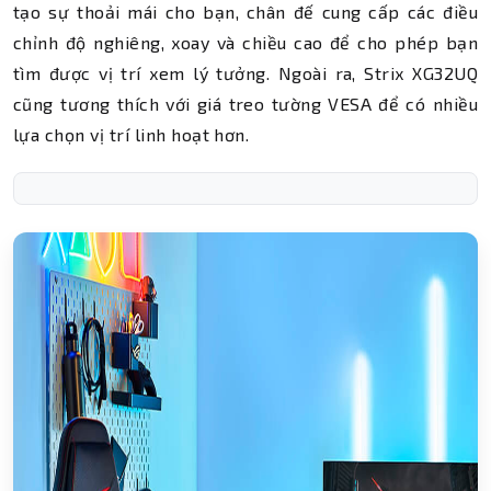
tạo sự thoải mái cho bạn, chân đế cung cấp các điều
chỉnh độ nghiêng, xoay và chiều cao để cho phép bạn
tìm được vị trí xem lý tưởng. Ngoài ra, Strix XG32UQ
cũng tương thích với giá treo tường VESA để có nhiều
lựa chọn vị trí linh hoạt hơn.