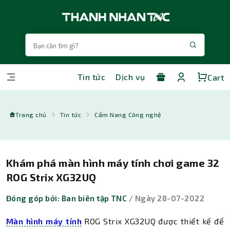
Tin tức
Dịch vụ
Cart
Trang chủ
Tin tức
Cẩm Nang Công nghệ
Khám phá màn hình máy tính chơi game 32
ROG Strix XG32UQ
Đóng góp bởi: Ban biên tập TNC
/ Ngày 28-07-2022
Màn hình máy tính
ROG Strix XG32UQ được thiết kế để