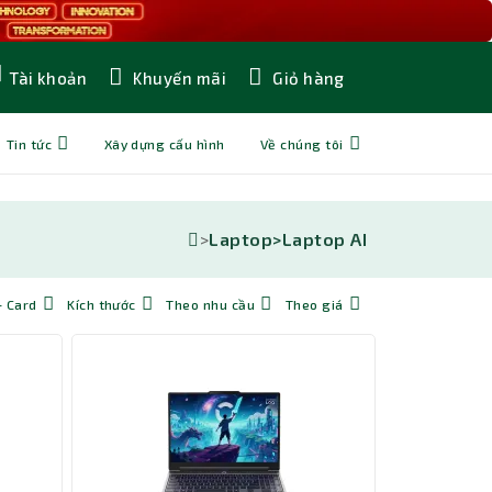
Khuyến mãi
Giỏ hàng
Tài khoản
Tin tức
Xây dựng cấu hình
Về chúng tôi
>
Laptop>
Laptop AI
- Card
Kích thước
Theo nhu cầu
Theo giá