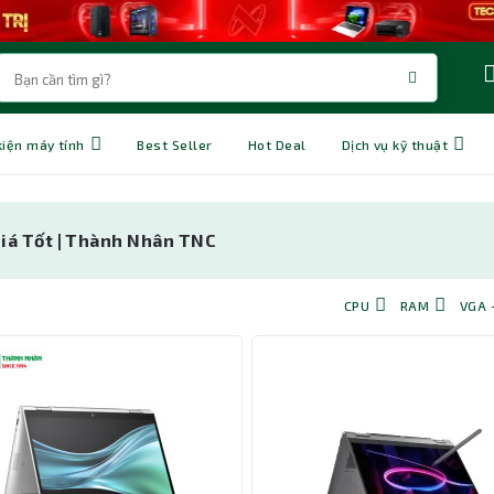
kiện máy tính
Best Seller
Hot Deal
Dịch vụ kỹ thuật
 Giá Tốt | Thành Nhân TNC
CPU
RAM
VGA 