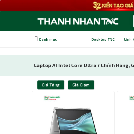
Danh mục
Desktop TNC
Linh 
Laptop AI Intel Core Ultra 7 Chính Hãng,
Giá Tăng
Giá Giảm