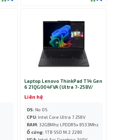
Laptop Lenovo ThinkPad T14 Gen
6 21QG004FVA (Ultra 7-258V/
B/
Ram 32GB/ SSD 1TB/ 3Y/ Đen)
Liên hệ
)
OS
: No OS
CPU
: Intel Core Ultra 7 258V
RAM
: 32GBMhz LPDDR5x 8533Mhz
Ổ cứng
: 1TB SSD M.2 2280
VGA
: Intel Arc Graphics 140V