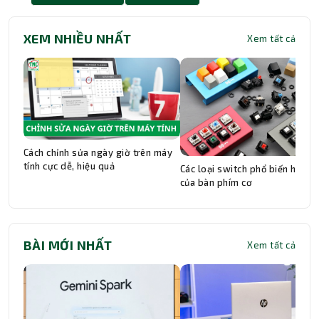
XEM NHIỀU NHẤT
Xem tất cả
Cách chỉnh sửa ngày giờ trên máy
tính cực dễ, hiệu quả
Các loại switch phổ biến hiện n
của bàn phím cơ
BÀI MỚI NHẤT
Xem tất cả