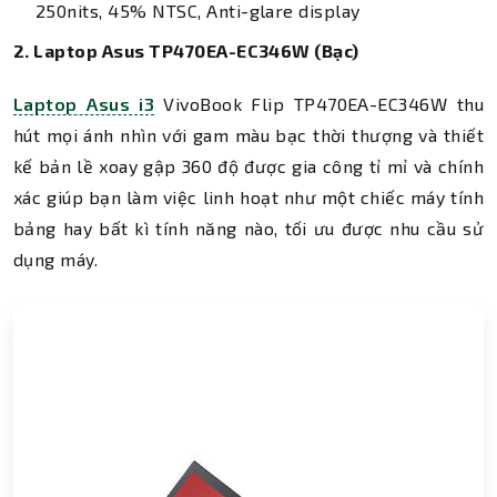
250nits, 45% NTSC, Anti-glare display
2. Laptop Asus TP470EA-EC346W (Bạc)
Laptop Asus i3
VivoBook Flip TP470EA-EC346W thu
hút mọi ánh nhìn với gam màu bạc thời thượng và thiết
kế bản lề xoay gập 360 độ được gia công tỉ mỉ và chính
xác giúp bạn làm việc linh hoạt như một chiếc máy tính
bảng hay bất kì tính năng nào, tối ưu được nhu cầu sử
dụng máy.