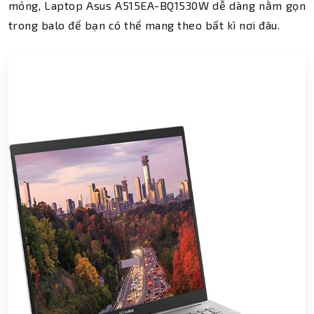
mỏng, Laptop Asus A515EA-BQ1530W dễ dàng nằm gọn
trong balo để bạn có thể mang theo bất kì nơi đâu.