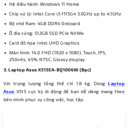
Hệ điều hành: Windows 11 Home
Chíp xử lý: Intel Core i3-1115G4 3.0GHz up to 4.1GHz
Bộ nhớ Ram: 4GB DDR4 Onboard
Ổ đĩa cứng: 512GB SSD PCIe NVMe
Card đồ họa: Intel UHD Graphics
Màn hình: 14.0 FHD (1920 x 1080), Touch, IPS,
250nits, 45% NTSC, Glossy display
3. Laptop Asus X515EA-BQ1006W (Bạc)
Với trọng lượng tổng thể chỉ 1.8 kg, Dòng
Laptop
Asus
X515 cực kỳ di động để bạn dễ dàng mang theo
bên mình phục vụ công việc, học tập.