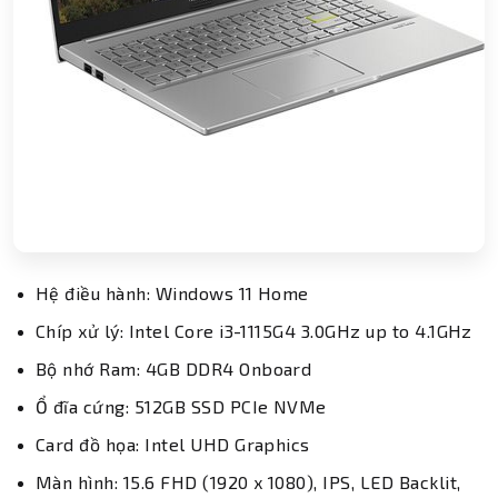
Hệ điều hành: Windows 11 Home
Chíp xử lý: Intel Core i3-1115G4 3.0GHz up to 4.1GHz
Bộ nhớ Ram: 4GB DDR4 Onboard
Ổ đĩa cứng: 512GB SSD PCIe NVMe
Card đồ họa: Intel UHD Graphics
Màn hình: 15.6 FHD (1920 x 1080), IPS, LED Backlit,