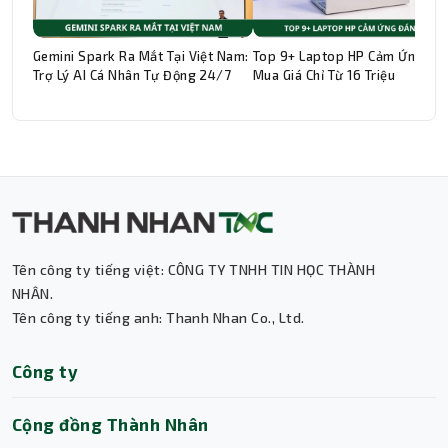
Gemini Spark Ra Mắt Tại Việt Nam:
Top 9+ Laptop HP Cảm Ứng Đá
Trợ Lý AI Cá Nhân Tự Động 24/7
Mua Giá Chỉ Từ 16 Triệu
Thành Nhân TNC
Trợ lý AI • Phản hồi tức thì
Tên công ty tiếng việt: CÔNG TY TNHH TIN HỌC THÀNH
NHÂN.
Tên công ty tiếng anh: Thanh Nhan Co., Ltd.
Công ty
Cộng đồng Thành Nhân