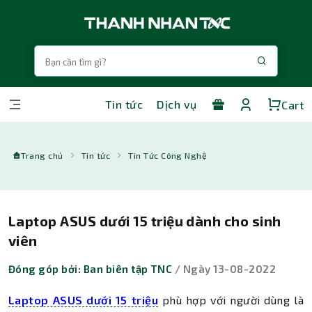
Tin tức
Dịch vụ
Cart
Trang chủ
Tin tức
Tin Tức Công Nghệ
Laptop ASUS dưới 15 triệu dành cho sinh
viên
Đóng góp bởi: Ban biên tập TNC
/ Ngày 13-08-2022
Laptop ASUS dưới 15 triệu
phù hợp với người dùng là