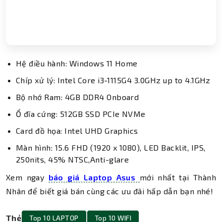
Hệ điều hành: Windows 11 Home
Chíp xử lý: Intel Core i3-1115G4 3.0GHz up to 4.1GHz
Bộ nhớ Ram: 4GB DDR4 Onboard
Ổ đĩa cứng: 512GB SSD PCIe NVMe
Card đồ họa: Intel UHD Graphics
Màn hình: 15.6 FHD (1920 x 1080), LED Backlit, IPS,
250nits, 45% NTSC,Anti-glare
Xem ngay
báo giá Laptop Asus
mới nhất tại Thành
Nhân để biết giá bán cùng các ưu đãi hấp dẫn bạn nhé!
Thẻ
Top 10 LAPTOP
Top 10 WIFI