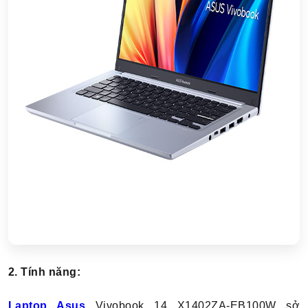
2. Tính năng:
Laptop Asus
Vivobook 14 X1402ZA-EB100W sở