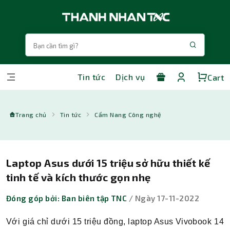
Tin tức
Dịch vụ
Cart
Trang chủ
Tin tức
Cẩm Nang Công nghệ
Laptop Asus dưới 15 triệu sở hữu thiết kế
tinh tế và kích thước gọn nhẹ
Đóng góp bởi: Ban biên tập TNC
/ Ngày 17-11-2022
Với giá chỉ dưới 15 triệu đồng, laptop Asus
Vivobook 14