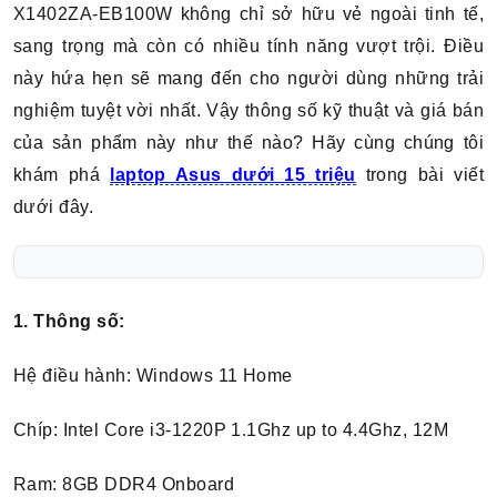
X1402ZA-EB100W không chỉ sở hữu vẻ ngoài tinh tế,
sang trọng mà còn có nhiều tính năng vượt trội. Điều
này hứa hẹn sẽ mang đến cho người dùng những trải
nghiệm tuyệt vời nhất. Vậy thông số kỹ thuật và giá bán
của sản phẩm này như thế nào? Hãy cùng chúng tôi
khám phá
laptop Asus dưới 15 triệu
trong bài viết
dưới đây.
1. Thông số:
Hệ điều hành: Windows 11 Home
Chíp: Intel Core i3-1220P 1.1Ghz up to 4.4Ghz, 12M
Ram: 8GB DDR4 Onboard