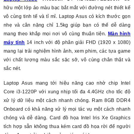
hữu một lớp áo màu bạc bắt mắt với đường nét thiết kế
vô cùng tinh tế và tỉ mỉ.
Laptop Asus có kích thước gọn
nhẹ và cân nặng chỉ 1.5kg giúp bạn có thể dễ dàng
mang theo khắp mọi nơi vô cùng thuận tiện.
Màn hình
máy tính
14 inch với độ phân giải FHD (1920 x 1080)
mang lại trải nghiệm hình ảnh, xem phim, các tựa game
với chất lượng màu sắc sặc sỡ, vô cùng chân thật và
sắc nét.
Laptop Asus mang tới hiệu năng cao nhờ chip Intel
Core i3-1220P với xung nhịp tối đa 4.4GHz cho tốc độ
xử lý dữ liệu một cách nhanh chóng. Ram 8GB DDR4
Onboard có khả năng xử lý mọi tác vụ một cách nhanh
chóng và dễ dàng. Card đồ họa Intel Iris Xe Graphics
tích hợp sẵn không thua kém card đồ họa rời để người