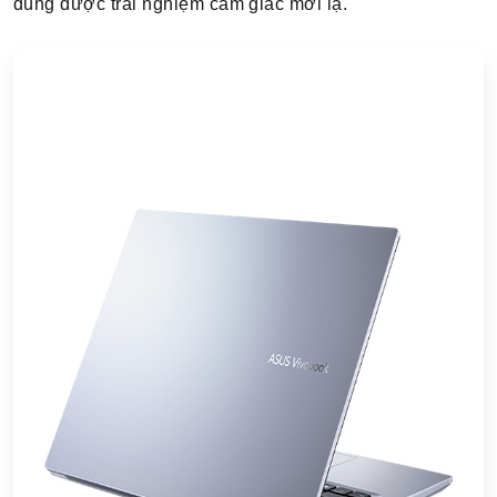
dùng được trải nghiệm cảm giác mới lạ.