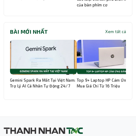
của bàn phím cơ
BÀI MỚI NHẤT
Xem tất cả
Gemini Spark Ra Mắt Tại Việt Nam:
Top 9+ Laptop HP Cảm Ứng Đá
Trợ Lý AI Cá Nhân Tự Động 24/7
Mua Giá Chỉ Từ 16 Triệu