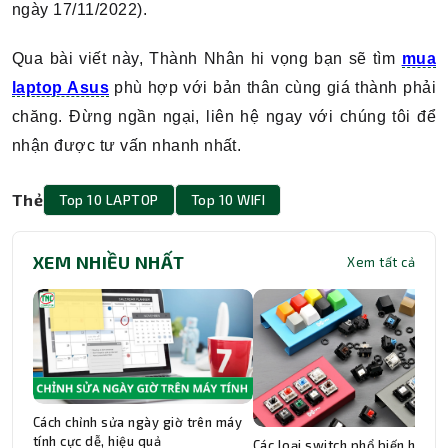
ngày 17/11/2022).
Qua bài viết này, Thành Nhân hi vọng bạn sẽ tìm
mua
laptop Asus
phù hợp với bản thân cùng giá thành phải
chăng. Đừng ngần ngại, liên hệ ngay với chúng tôi để
nhận được tư vấn nhanh nhất.
Thẻ
Top 10 LAPTOP
Top 10 WIFI
XEM NHIỀU NHẤT
Xem tất cả
Cách chỉnh sửa ngày giờ trên máy
tính cực dễ, hiệu quả
Các loại switch phổ biến hiện n