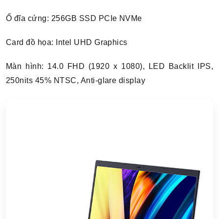
Ổ đĩa cứng: 256GB SSD PCIe NVMe
Card đồ họa: Intel UHD Graphics
Màn hình: 14.0 FHD (1920 x 1080), LED Backlit IPS,
250nits 45% NTSC, Anti-glare display