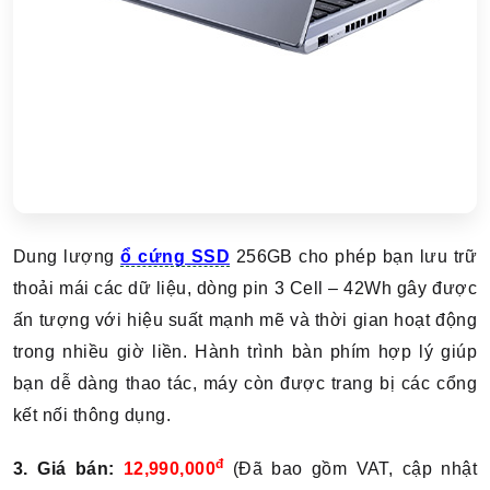
Dung lượng
ổ cứng SSD
256GB cho phép bạn lưu trữ
thoải mái các dữ liệu, dòng pin 3 Cell – 42Wh gây được
ấn tượng với hiệu suất mạnh mẽ và thời gian hoạt động
trong nhiều giờ liền. Hành trình bàn phím hợp lý giúp
bạn dễ dàng thao tác, máy còn được trang bị các cổng
kết nối thông dụng.
đ
3. Giá bán:
12,990,000
(Đã bao gồm VAT, cập nhật