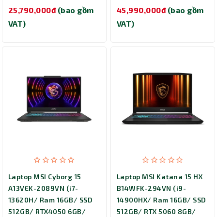
25,790,000đ
(bao gồm
45,990,000đ
(bao gồm
VAT)
VAT)
Laptop MSI Cyborg 15
Laptop MSI Katana 15 HX
A13VEK-2089VN (i7-
B14WFK-294VN (i9-
13620H/ Ram 16GB/ SSD
14900HX/ Ram 16GB/ SSD
512GB/ RTX4050 6GB/
512GB/ RTX 5060 8GB/