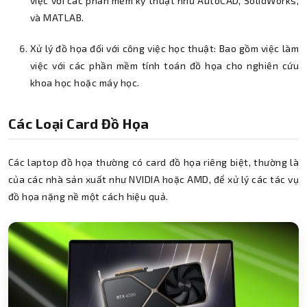
việc với các phần mềm kỹ thuật như AutoCAD, SolidWorks,
và MATLAB.
Xử lý đồ họa đối với công việc học thuật: Bao gồm việc làm
việc với các phần mềm tính toán đồ họa cho nghiên cứu
khoa học hoặc máy học.
Các Loại Card Đồ Họa
Các laptop đồ họa thường có card đồ họa riêng biệt, thường là
của các nhà sản xuất như NVIDIA hoặc AMD, để xử lý các tác vụ
đồ họa nặng nề một cách hiệu quả.