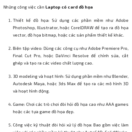
Những công việc cần
Laptop có card đồ họa
Thiết kế đồ họa: Sử dụng các phần mềm như Adobe
Photoshop, Illustrator, hoặc CorelDRAW để tạo ra đồ họa
vector, đồ họa bitmap, hoặc các sản phẩm thiết kế khác.
Biên tập video: Dùng các công cụ như Adobe Premiere Pro,
Final Cut Pro, hoặc DaVinci Resolve để chỉnh sửa, cắt
ghép và tạo ra các video chất lượng cao.
3D modeling và hoạt hình: Sử dụng phần mềm như Blender,
Autodesk Maya, hoặc 3ds Max để tạo ra các mô hình 3D
và hoạt hình động.
Game: Chơi các trò chơi đòi hỏi đồ họa cao như AAA games
hoặc các tựa game đồ họa đẹp.
Công việc kỹ thuật đòi hỏi xử lý đồ họa: Bao gồm việc làm