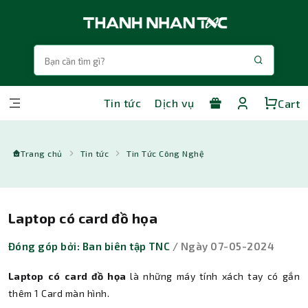
Tin tức
Dịch vụ
Cart
Trang chủ
Tin tức
Tin Tức Công Nghệ
Laptop có card đồ họa
Đóng góp bởi: Ban biên tập TNC
/ Ngày 07-05-2024
Laptop có card đồ họa
là những máy tính xách tay có gắn
thêm 1 Card màn hình.