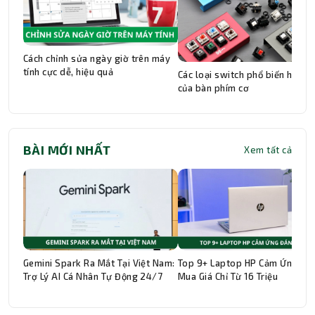
Cách chỉnh sửa ngày giờ trên máy
tính cực dễ, hiệu quả
Các loại switch phổ biến hiện n
của bàn phím cơ
BÀI MỚI NHẤT
Xem tất cả
Gemini Spark Ra Mắt Tại Việt Nam:
Top 9+ Laptop HP Cảm Ứng Đá
Trợ Lý AI Cá Nhân Tự Động 24/7
Mua Giá Chỉ Từ 16 Triệu