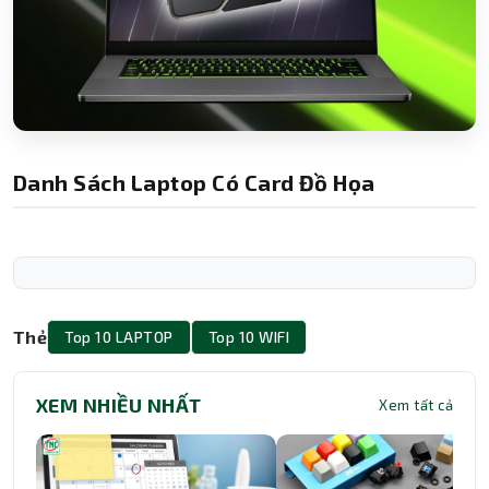
Danh Sách Laptop Có Card Đồ Họa
Thẻ
Top 10 LAPTOP
Top 10 WIFI
XEM NHIỀU NHẤT
Xem tất cả