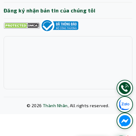
Đăng ký nhận bản tin của chúng tôi
©
2026
Thành Nhân
, All rights reserved.
Xóa lịch sử chat?