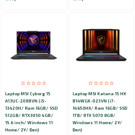
Laptop MSI Cyborg 15
Laptop MSI Katana 15 HX
A13UC-2088VN (i5-
B14WGK-023VN (i7-
13420H/ Ram 16GB/ SSD
14650HX/ Ram 16GB/ SSD
512GB/ RTX3050 4GB/
1TB/ RTX 5070 8GB/
15.6 inch/ Windows 11
Windows 11 Home/ 2Y/
Home/ 2Y/ Đen)
Đen)