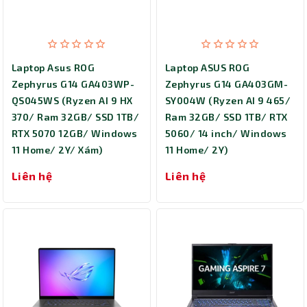
Laptop Asus ROG
Laptop ASUS ROG
Zephyrus G14 GA403WP-
Zephyrus G14 GA403GM-
QS045WS (Ryzen AI 9 HX
SY004W (Ryzen AI 9 465/
370/ Ram 32GB/ SSD 1TB/
Ram 32GB/ SSD 1TB/ RTX
RTX 5070 12GB/ Windows
5060/ 14 inch/ Windows
11 Home/ 2Y/ Xám)
11 Home/ 2Y)
Liên hệ
Liên hệ