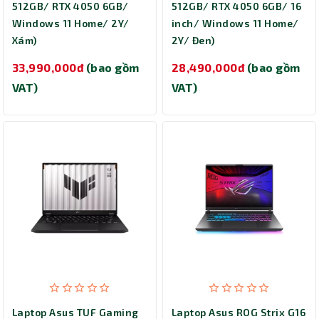
512GB/ RTX 4050 6GB/
512GB/ RTX 4050 6GB/ 16
Windows 11 Home/ 2Y/
inch/ Windows 11 Home/
Xám)
2Y/ Đen)
33,990,000đ
(bao gồm
28,490,000đ
(bao gồm
VAT)
VAT)
Laptop Asus TUF Gaming
Laptop Asus ROG Strix G16