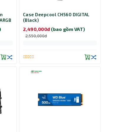
an
Case Deepcool CH560 DIGITAL
 ARGB
(Black)
)
2,490,000đ
(bao gồm VAT)
2,590,000đ