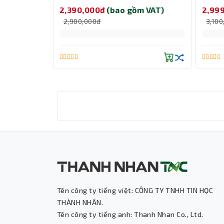
BRK)
LGA 1
2,390,000đ
(bao gồm VAT)
2,99
2,900,000đ
3,100
Tên công ty tiếng việt: CÔNG TY TNHH TIN HỌC
THÀNH NHÂN.
Tên công ty tiếng anh: Thanh Nhan Co., Ltd.