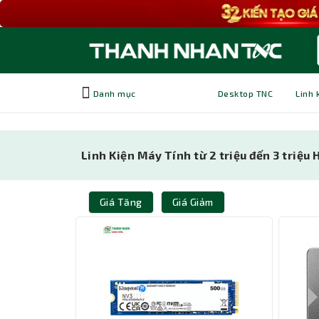
Danh mục
Desktop TNC
Linh 
Linh Kiện Máy Tính từ 2 triệu đến 3 triệu
Giá Tăng
Giá Giảm