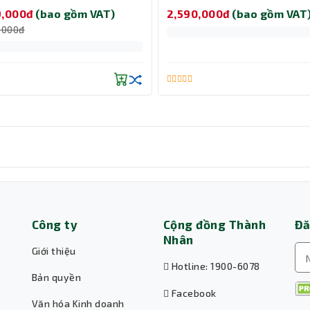
700/ Micro ATX)
9,000đ
(bao gồm VAT)
2,590,000đ
(bao gồm VAT
,000đ
Công ty
Cộng đồng Thành
Đă
Nhân
Giới thiệu
Hotline: 1900-6078
Bản quyền
Facebook
Văn hóa Kinh doanh