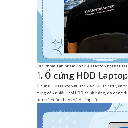
Các nhóm sản phẩm linh kiện laptop nổi bật tạ
1. Ổ cứng HDD Lapto
Ổ cứng HDD laptop là linh kiện lưu trữ truyền t
cung cấp nhiều loại HDD chính hãng, đa dạng d
lưu trữ hoặc thay thế ổ cứng cũ.