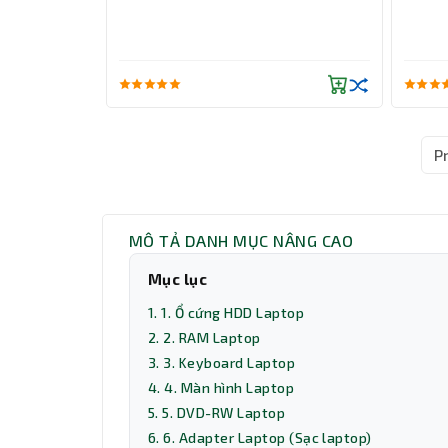
P
MÔ TẢ DANH MỤC NÂNG CAO
Mục lục
1. 1. Ổ cứng HDD Laptop
2. 2. RAM Laptop
3. 3. Keyboard Laptop
4. 4. Màn hình Laptop
5. 5. DVD-RW Laptop
6. 6. Adapter Laptop (Sạc laptop)