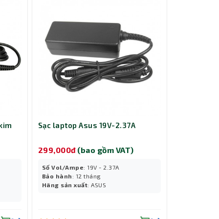
 kim
Sạc laptop Asus 19V-2.37A
299,000đ
(bao gồm VAT)
Số Vol/Ampe
: 19V - 2.37A
Bảo hành
: 12 tháng
Hãng sản xuất
: ASUS