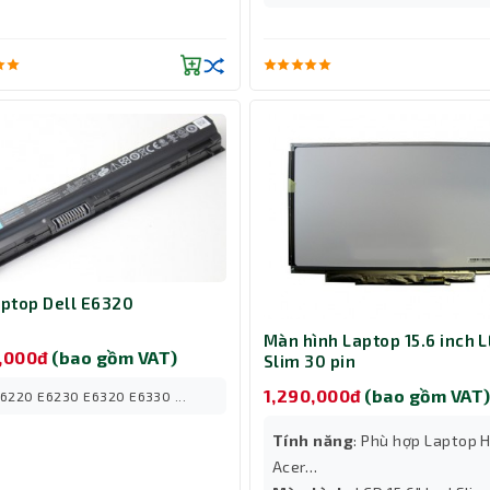
aptop Dell E6320
Màn hình Laptop 15.6 inch 
0,000đ
(bao gồm VAT)
Slim 30 pin
1,290,000đ
(bao gồm VAT
E6220 E6230 E6320 E6330 ...
Tính năng
: Phù hợp Laptop H
Acer…