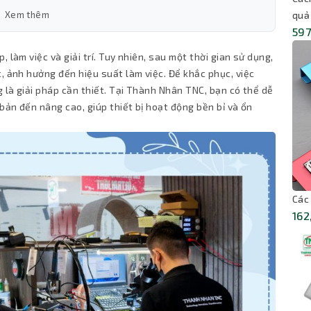
Xem thêm
quả
597
 làm việc và giải trí. Tuy nhiên, sau một thời gian sử dụng,
, ảnh hưởng đến hiệu suất làm việc. Để khắc phục, việc
g là giải pháp cần thiết. Tại Thành Nhân TNC, bạn có thể dễ
bản đến nâng cao, giúp thiết bị hoạt động bền bỉ và ổn
Các
162