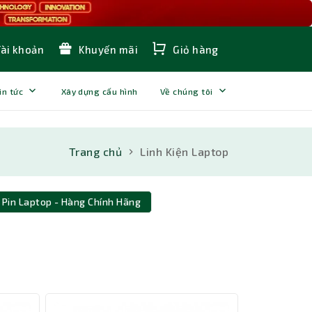
Tài khoản
Khuyến mãi
Giỏ hàng
in tức
Xây dựng cấu hình
Về chúng tôi
Trang chủ
Linh Kiện Laptop
Pin Laptop - Hàng Chính Hãng