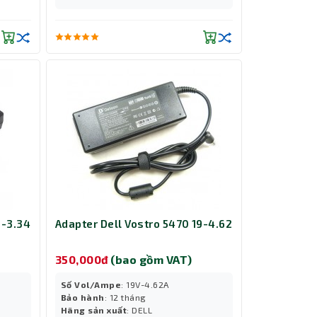
9-3.34
Adapter Dell Vostro 5470 19-4.62
350,000đ
(bao gồm VAT)
Số Vol/Ampe
: 19V-4.62A
Bảo hành
: 12 tháng
Hãng sản xuất
: DELL