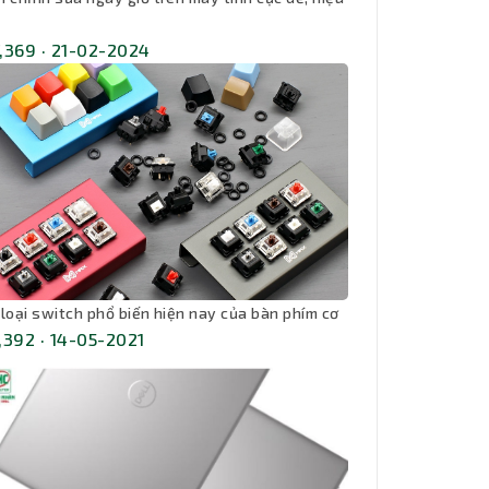
,369 · 21-02-2024
 loại switch phổ biến hiện nay của bàn phím cơ
,392 · 14-05-2021