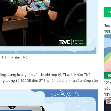
Top
153
i Thành Nhân TNC
p
hống, dung lượng lớn với chi phí hợp lý. Thành Nhân TNC
ung lượng từ 500GB đến 2TB, phù hợp cho nhu cầu nâng cấp
101
yêu
131