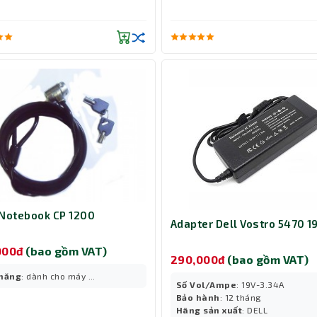
Notebook CP 1200
Adapter Dell Vostro 5470 1
000đ
(bao gồm VAT)
290,000đ
(bao gồm VAT)
 năng
: dành cho máy ...
Số Vol/Ampe
: 19V-3.34A
Bảo hành
: 12 tháng
Hãng sản xuất
: DELL