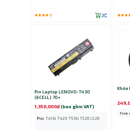
Khóa 
Pin Laptop LENOVO-T430
(6CELL) 70+
249,
1,350,000đ
(bao gồm VAT)
Tính
Pin
: T410i T420 T510i T520 L520