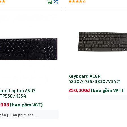
Keyboard ACER
4830/4755/3830/V3471
250,000đ
(bao gồm VAT)
ard Laptop ASUS
/TP550/X554
000đ
(bao gồm VAT)
 năng
: Bàn phím cho ...