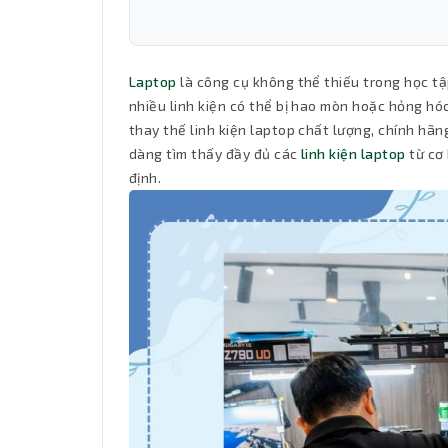
Laptop
là công cụ không thể thiếu trong học tập,
nhiều linh kiện có thể bị hao mòn hoặc hỏng hóc
thay thế linh kiện laptop chất lượng, chính hãn
dàng tìm thấy đầy đủ các
linh kiện laptop
từ cơ 
định.