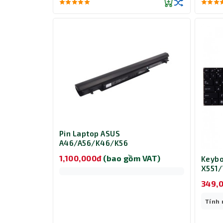
Pin Laptop ASUS
A46/A56/K46/K56
1,100,000đ
(bao gồm VAT)
Keybo
X551
349,
Tính