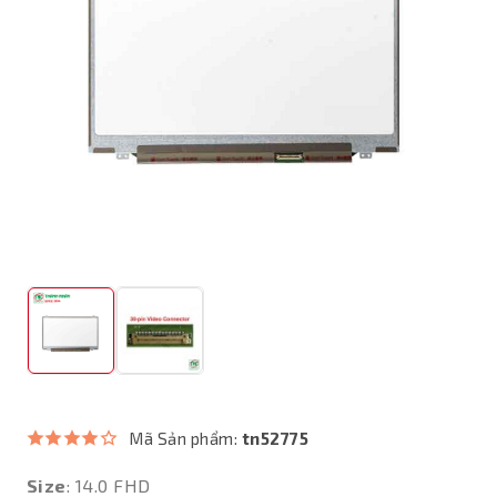
Mã Sản phẩm:
tn52775
Size
: 14.0 FHD