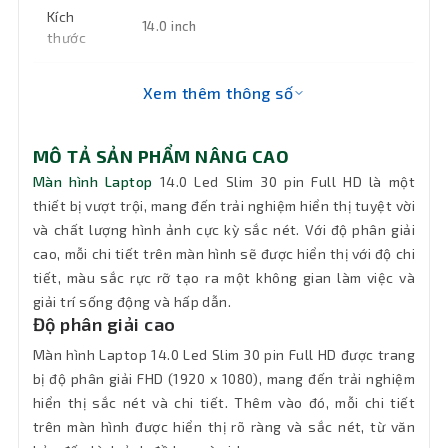
Kích
14.0 inch
thước
Bảo hành
06 tháng
Xem thêm thông số
MÔ TẢ SẢN PHẨM NÂNG CAO
Màn hình Laptop
14.0 Led Slim 30 pin Full HD là một
thiết bị vượt trội, mang đến trải nghiệm hiển thị tuyệt vời
và chất lượng hình ảnh cực kỳ sắc nét. Với độ phân giải
cao, mỗi chi tiết trên màn hình sẽ được hiển thị với độ chi
tiết, màu sắc rực rỡ tạo ra một không gian làm việc và
giải trí sống động và hấp dẫn.
Độ phân giải cao
Màn hình Laptop 14.0 Led Slim 30 pin Full HD được trang
bị độ phân giải FHD (1920 x 1080), mang đến trải nghiệm
hiển thị sắc nét và chi tiết. Thêm vào đó, mỗi chi tiết
trên màn hình được hiển thị rõ ràng và sắc nét, từ văn