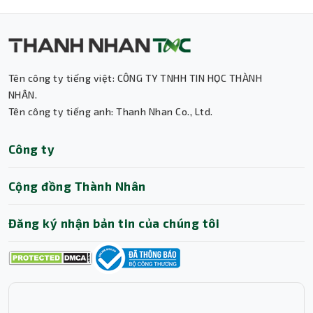
Tên công ty tiếng việt: CÔNG TY TNHH TIN HỌC THÀNH
NHÂN.
Tên công ty tiếng anh: Thanh Nhan Co., Ltd.
Thành Nhân TNC
Công ty
Trợ lý AI • Phản hồi tức thì
Cộng đồng Thành Nhân
Đăng ký nhận bản tin của chúng tôi