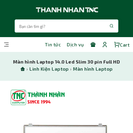
Tin tức
Dịch vụ
Cart
Màn hình Laptop 14.0 Led Slim 30 pin Full HD
›
Linh Kiện Laptop
›
Màn hình Laptop