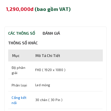
1,290,000đ
(bao gồm VAT)
CÁC THÔNG SỐ
ĐÁNH GIÁ
THÔNG SỐ KHÁC
Mục
Mô Tả Chi Tiết
Độ phân
FHD ( 1920 x 1080 )
giải
Phân loại
Led mỏng
Cổng kết
30 chân ( 30 Pin )
nối