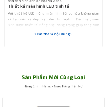
bản đến hình ảnh đồ họa và video.
Thiết kế màn hình LED tinh tế
Với thiết kế LED mỏng, màn hình tối ưu hóa không gian
và tạo nên vẻ đẹp hiện đại cho laptop. Đặc biệt, màn
hình được thiết kế mỏng nhẹ, sang trọng giúp tăng tính
thẩm mỹ và di động cho người sử dụng.
Xem thêm nội dung
Sản Phẩm Mới Cùng Loại
Hàng Chính Hãng - Giao Hàng Tận Nơi