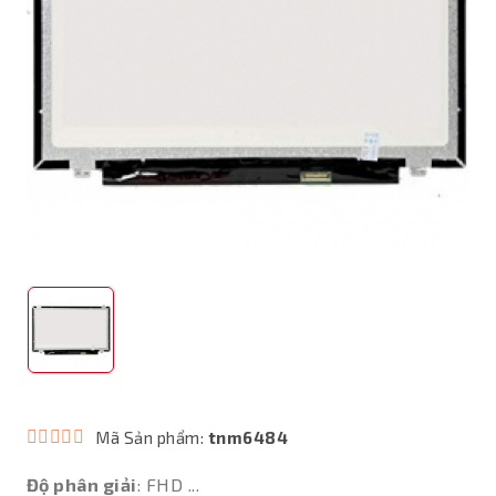
Mã Sản phẩm:
tnm6484
Độ phân giải
: FHD ...