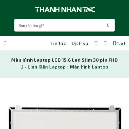
Tin tức
Dịch vụ
Cart
Màn hình Laptop LCD 15.6 Led Slim 30 pin FHD
›
Linh Kiện Laptop
›
Màn hình Laptop