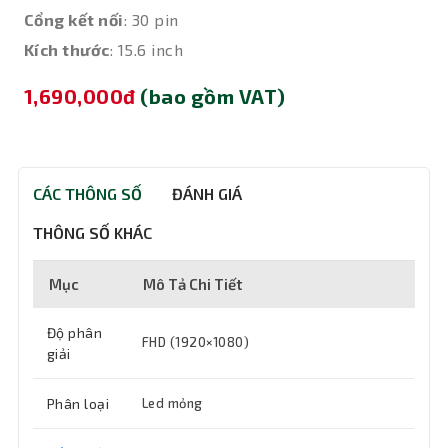
Cổng kết nối
: 30 pin
Kích thước
: 15.6 inch
1,690,000đ
(bao gồm VAT)
CÁC THÔNG SỐ
ĐÁNH GIÁ
THÔNG SỐ KHÁC
Mục
Mô Tả Chi Tiết
Độ phân
FHD (1920×1080)
giải
Phân loại
Led mỏng