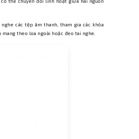
ó thể chuyển đổi linh hoạt giữa hai nguồn
nghe các tệp âm thanh, tham gia các khóa
 mang theo loa ngoài hoặc đeo tai nghe.