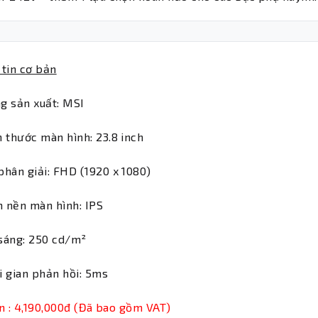
tin cơ bản
g sản xuất: MSI
h thước màn hình: 23.8 inch
phân giải: FHD (1920 x 1080)
 nền màn hình: IPS
sáng: 250 cd/m²
i gian phản hồi: 5ms
n : 4,190,000đ (Đã bao gồm VAT)