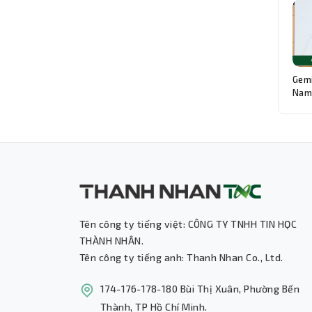
Gemi
Nam:
Độn
Tên công ty tiếng việt: CÔNG TY TNHH TIN HỌC
THÀNH NHÂN.
Tên công ty tiếng anh: Thanh Nhan Co., Ltd.
174-176-178-180 Bùi Thị Xuân, Phường Bến
Thành, TP Hồ Chí Minh.