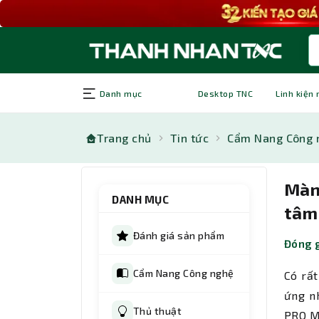
Danh mục
Desktop TNC
Linh kiện
Trang chủ
Tin tức
Cẩm Nang Công 
Màn
DANH MỤC
tâm 
Đánh giá sản phẩm
Đóng g
Cẩm Nang Công nghệ
Có rất
ứng n
Thủ thuật
PRO M