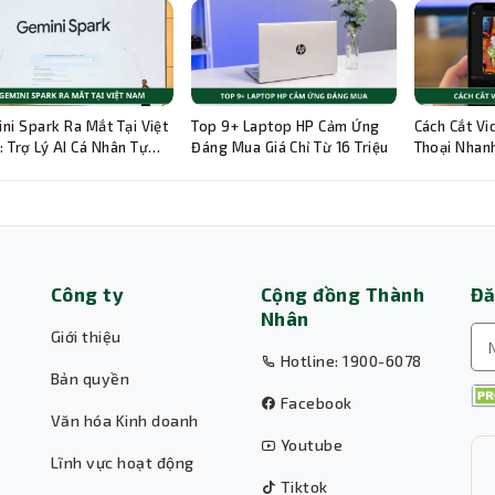
ni Spark Ra Mắt Tại Việt
Top 9+ Laptop HP Cảm Ứng
Cách Cắt Vi
 Trợ Lý AI Cá Nhân Tự
Đáng Mua Giá Chỉ Từ 16 Triệu
Thoại Nhanh
g 24/7
Hướng Dẫn C
Công ty
Cộng đồng Thành
Đă
Nhân
Giới thiệu
Hotline: 1900-6078
Bản quyền
Facebook
Văn hóa Kinh doanh
Youtube
Lĩnh vực hoạt động
Tiktok