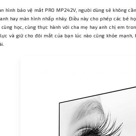
n hình bảo vệ mắt PRO MP242V, người dùng sẽ không cần p
anh hay màn hình nhấp nháy. Điều này cho phép các bé học
ể cùng học, cùng thực hành với cha mẹ hay anh chị em tr
 lực và giữ cho đôi mắt của bạn lúc nào cũng khỏe mạnh, 
i.