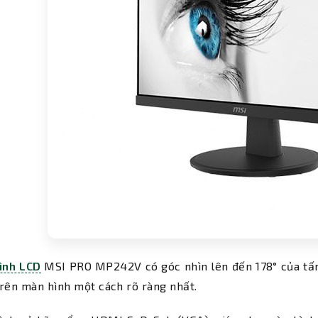
ình LCD
MSI PRO MP242V có góc nhìn lên đến 178° của tấ
rên màn hình một cách rõ ràng nhất.