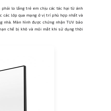
hải lo lắng trẻ em chịu các tác hại từ ánh
 các lớp qua mạng ở vị trí phù hợp nhất và
ong nhà. Màn hình được chứng nhận TUV bảo
hạn chế bị khô và mỏi mắt khi sử dụng thời