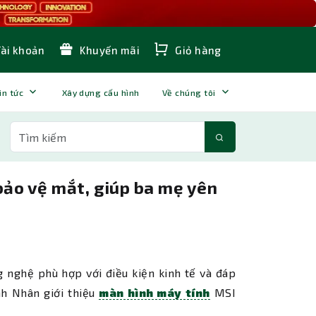
Tài khoản
Khuyến mãi
Giỏ hàng
in tức
Xây dựng cấu hình
Về chúng tôi
ảo vệ mắt, giúp ba mẹ yên
g nghệ phù hợp với điều kiện kinh tế và đáp
nh Nhân giới thiệu
màn hình máy tính
MSI