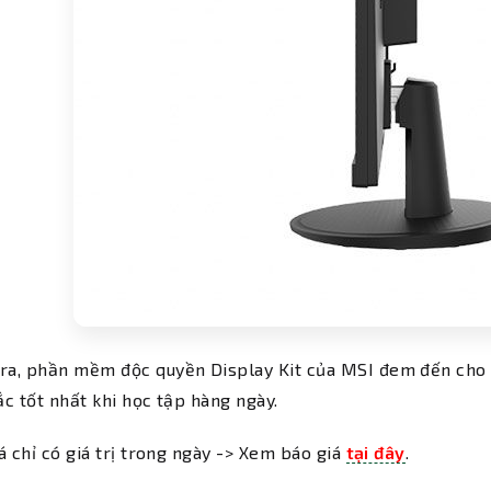
ra, phần mềm độc quyền Display Kit của MSI đem đến cho bạ
c tốt nhất khi học tập hàng ngày.
á chỉ có giá trị trong ngày -> Xem báo giá
tại đây
.