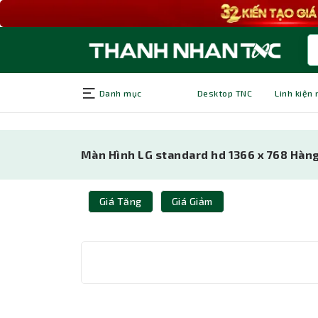
Danh mục
Desktop TNC
Linh kiện
Màn Hình LG standard hd 1366 x 768 Hàng 
Giá Tăng
Giá Giảm