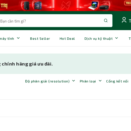
 máy tính
Best Seller
Hot Deal
Dịch vụ kỹ thuật
T
chính hãng giá ưu đãi.
Độ phân giải (resolution)
Phân loại
Cổng kết nối