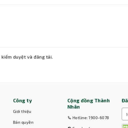
ẽ kiểm duyệt và đăng tải.
Công ty
Cộng đồng Thành
Đă
Nhân
Giới thiệu
Hotline: 1900-6078
Bản quyền