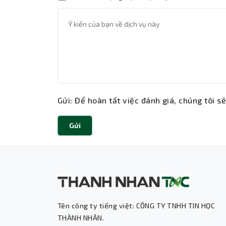
Gửi: Để hoàn tất việc đánh giá, chúng tôi s
Gửi
Tên công ty tiếng việt: CÔNG TY TNHH TIN HỌC
THÀNH NHÂN.