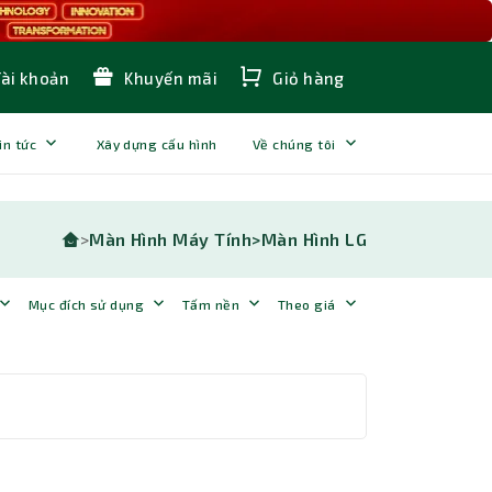
Tài khoản
Khuyến mãi
Giỏ hàng
in tức
Xây dựng cấu hình
Về chúng tôi
>
Màn Hình Máy Tính>
Màn Hình LG
Mục đích sử dụng
Tấm nền
Theo giá