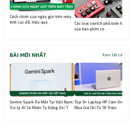
Cách chỉnh sửa ngày giờ trên máy
tính cực dễ, hiệu quả
Các loại switch phổ biến hiện n
của bàn phím cơ
BÀI MỚI NHẤT
Xem tất cả
Gemini Spark Ra Mắt Tại Việt Nam:
Top 9+ Laptop HP Cảm Ứng Đá
Trợ Lý AI Cá Nhân Tự Động 24/7
Mua Giá Chỉ Từ 16 Triệu