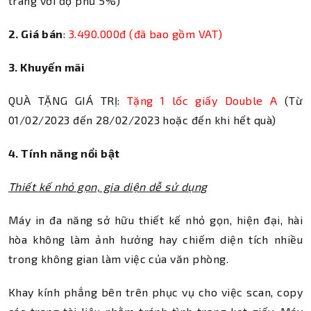
trang với độ phủ 5%)
2. Giá bán
:
3.490.000đ (đã bao gồm VAT)
3. Khuyến mãi
QUÀ TẶNG GIÁ TRỊ:
Tặng 1 lốc giấy Double A
(Từ
01/02/2023 đến 28/02/2023 hoặc đến khi hết quà)
4. Tính năng nổi bật
Thiết kế nhỏ gọn, gia diện dễ sử dụng
Máy in đa năng sở hữu thiết kế nhỏ gọn, hiện đại, hài
hòa không làm ảnh hưởng hay chiếm diện tích nhiều
trong không gian làm việc của văn phòng.
Khay kính phẳng bên trên phục vụ cho việc scan, copy