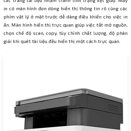
các trang tài liệu nhằm tránh tình trạng kẹt giấy. Máy
in có màn hình đơn dòng hiển thị thông tin rõ cùng các
phím vật lý ở mặt trước dễ dàng điều khiển cho việc in
ấn. Màn hình hiển thị trực quan giúp việc tắt mở nguồn,
chọn chế độ scan, copy, tùy chỉnh chất lượng, độ phân
giải khi quét tài liệu đều hiển thị một cách trực quan.