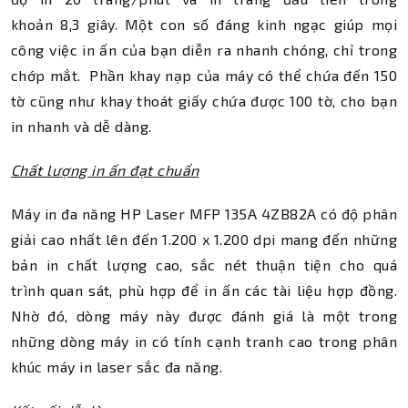
khoản 8,3 giây. Một con số đáng kinh ngạc giúp mọi
công việc in ấn của bạn diễn ra nhanh chóng, chỉ trong
chớp mắt. Phần khay nạp của máy có thể chứa đến 150
tờ cũng như khay thoát giấy chứa được 100 tờ, cho bạn
in nhanh và dễ dàng.
Chất lượng in ấn đạt chuẩn
Máy in đa năng HP Laser MFP 135A 4ZB82A có độ phân
giải cao nhất lên đến 1.200 x 1.200 dpi mang đến những
bản in chất lượng cao, sắc nét thuận tiện cho quá
trình quan sát, phù hợp để in ấn các tài liệu hợp đồng.
Nhờ đó, dòng máy này được đánh giá là một trong
những dòng máy in có tính cạnh tranh cao trong phân
khúc máy in laser sắc đa năng.