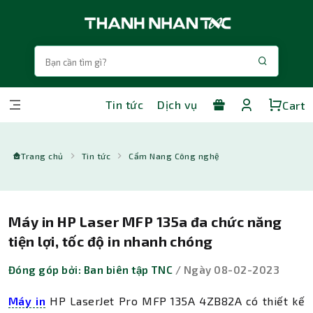
Tin tức
Dịch vụ
Cart
Trang chủ
Tin tức
Cẩm Nang Công nghệ
Máy in HP Laser MFP 135a đa chức năng
tiện lợi, tốc độ in nhanh chóng
Đóng góp bởi: Ban biên tập TNC
/ Ngày 08-02-2023
Máy in
HP LaserJet Pro MFP 135A 4ZB82A có thiết kế