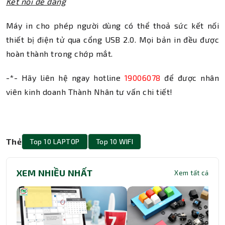
Kết nối dễ dàng
Máy in cho phép người dùng có thể thoả sức kết nối
thiết bị điện tử qua cổng USB 2.0. Mọi bản in đều được
hoàn thành trong chớp mắt.
-*- Hãy liên hệ ngay hotline
19006078
để được nhân
viên kinh doanh Thành Nhân tư vấn chi tiết!
Thẻ
Top 10 LAPTOP
Top 10 WIFI
XEM NHIỀU NHẤT
Xem tất cả