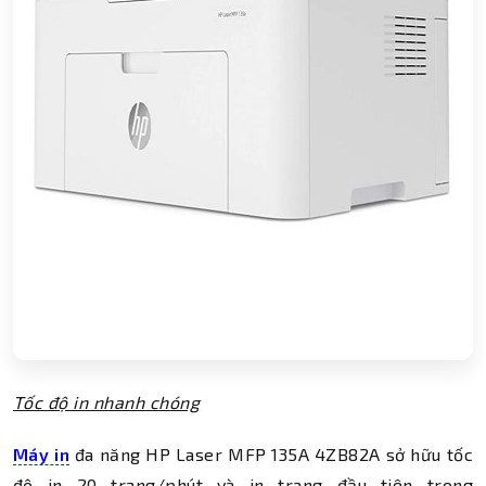
Tốc độ in nhanh chóng
Máy in
đa năng HP Laser MFP 135A 4ZB82A sở hữu tốc
độ in 20 trang/phút và in trang đầu tiên trong