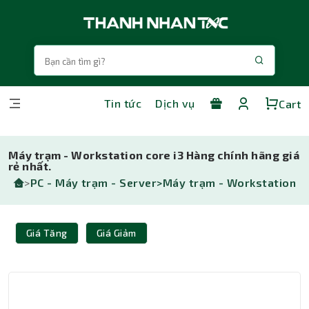
Tin tức
Dịch vụ
Cart
Máy trạm - Workstation core i3 Hàng chính hãng giá
rẻ nhất.
>
PC - Máy trạm - Server>
Máy trạm - Workstation
Giá Tăng
Giá Giảm