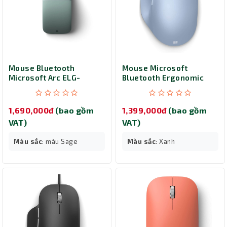
Mouse Bluetooth
Mouse Microsoft
Microsoft Arc ELG-
Bluetooth Ergonomic
00044
222-00060 (xanh)
1,690,000đ
(bao gồm
1,399,000đ
(bao gồm
VAT)
VAT)
Màu sắc
: màu Sage
Màu sắc
: Xanh