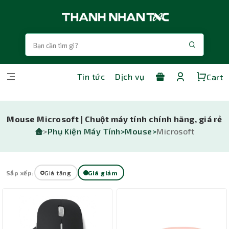
Tin tức
Dịch vụ
Cart
Mouse Microsoft | Chuột máy tính chính hãng, giá rẻ
>
Phụ Kiện Máy Tính>
Mouse>
Microsoft
Sắp xếp:
Giá tăng
Giá giảm