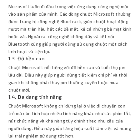
Microsoft luôn đi đầu trong việc ứng dụng công nghệ mới
vào sản phẩm của mình. Các dòng chuột Microsoft thường
được trang bị công nghệ BlueTrack, giúp chuột hoạt động
mượt mà trên hầu hết các bề mặt, kể cả những bề mặt kính
hoặc vải. Ngoài ra, công nghệ không dây và kết nối
Bluetooth cũng giúp người dùng sử dụng chuột một cách
linh hoạt và tiện lợi.
1.3. Độ bền cao
Chuột Microsoft nổi tiếng với độ bền cao và tuổi thọ pin
lâu dài. Điều này giúp người dùng tiết kiệm chi phí và thời
gian khi không phải thay pin thường xuyên hoặc mua
chuột mới.
1.4. Đa dạng tính năng
Chuột Microsoft không chỉ dừng lại ở việc di chuyển con
trỏ mà còn tích hợp nhiều tính năng khác như các phím tắt,
nút chức năng và khả năng tùy chỉnh theo nhu cầu của
người dùng. Điều này giúp tăng hiệu suất làm việc và mang
lại trải nghiệm sử dụng tốt hơn.