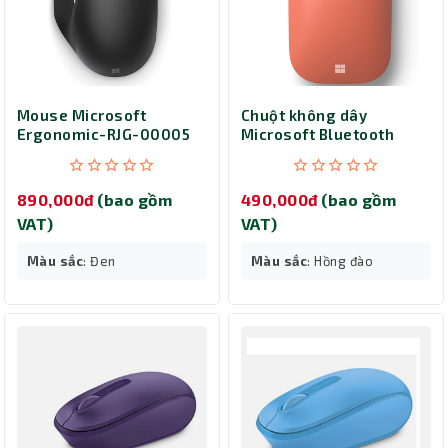
Mouse Microsoft
Chuột không dây
Ergonomic-RJG-00005
Microsoft Bluetooth
BlueTrack Modern
Mobile-KTF-00044
890,000đ
(bao gồm
490,000đ
(bao gồm
VAT)
VAT)
Màu sắc
: Đen
Màu sắc
: Hồng đào