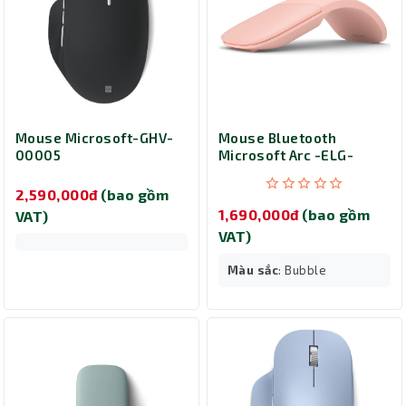
Mouse Microsoft-GHV-
Mouse Bluetooth
00005
Microsoft Arc -ELG-
00031
2,590,000đ
(bao gồm
1,690,000đ
(bao gồm
VAT)
VAT)
Màu sắc
: Bubble