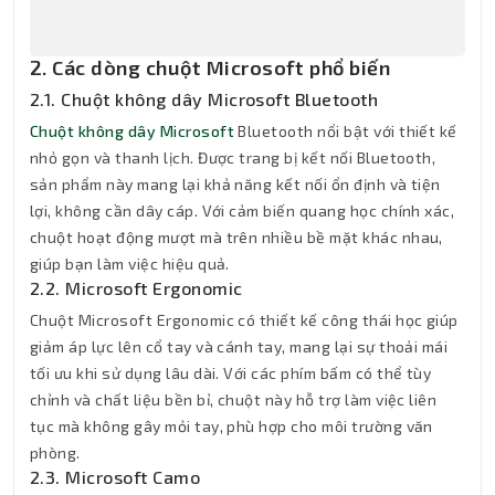
2. Các dòng chuột Microsoft phổ biến
2.1. Chuột không dây Microsoft Bluetooth
Chuột không dây Microsoft
Bluetooth nổi bật với thiết kế
nhỏ gọn và thanh lịch. Được trang bị kết nối Bluetooth,
sản phẩm này mang lại khả năng kết nối ổn định và tiện
lợi, không cần dây cáp. Với cảm biến quang học chính xác,
chuột hoạt động mượt mà trên nhiều bề mặt khác nhau,
giúp bạn làm việc hiệu quả.
2.2. Microsoft Ergonomic
Chuột Microsoft Ergonomic có thiết kế công thái học giúp
giảm áp lực lên cổ tay và cánh tay, mang lại sự thoải mái
tối ưu khi sử dụng lâu dài. Với các phím bấm có thể tùy
chỉnh và chất liệu bền bỉ, chuột này hỗ trợ làm việc liên
tục mà không gây mỏi tay, phù hợp cho môi trường văn
phòng.
2.3. Microsoft Camo