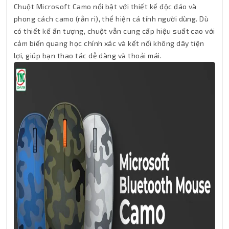
Chuột Microsoft Camo nổi bật với thiết kế độc đáo và
phong cách camo (rằn ri), thể hiện cá tính người dùng. Dù
có thiết kế ấn tượng, chuột vẫn cung cấp hiệu suất cao với
cảm biến quang học chính xác và kết nối không dây tiện
lợi, giúp bạn thao tác dễ dàng và thoải mái.