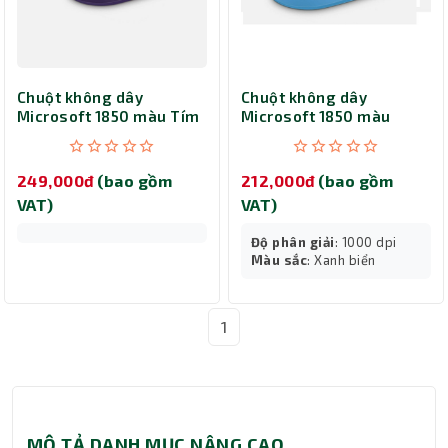
Chuột không dây
Chuột không dây
Microsoft 1850 màu Tím
Microsoft 1850 màu
xanh biển
249,000đ
(bao gồm
212,000đ
(bao gồm
VAT)
VAT)
Độ phân giải
: 1000 dpi
Màu sắc
: Xanh biển
1
MÔ TẢ DANH MỤC NÂNG CAO