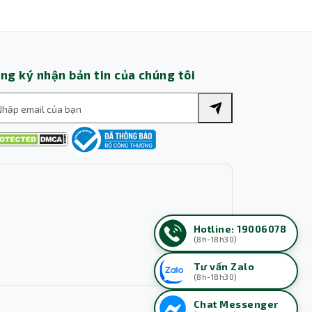
ng ký nhận bản tin của chúng tôi
Hotline: 19006078
(8h-18h30)
Tư vấn Zalo
(8h-18h30)
Chat Messenger