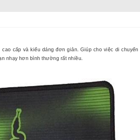
u cao cấp và kiểu dáng đơn giản. Giúp cho việc di chuyển
ạn nhạy hơn bình thường rất nhiều.