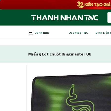
Danh mục
Desktop TNC
Linh kiện
Miếng Lót chuột Kingmaster Q8