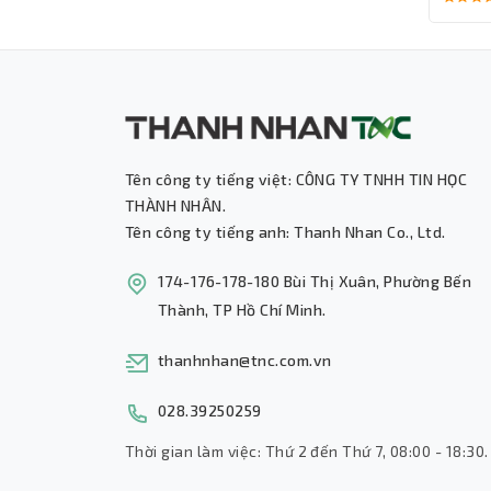
Tên công ty tiếng việt: CÔNG TY TNHH TIN HỌC
THÀNH NHÂN.
Tên công ty tiếng anh: Thanh Nhan Co., Ltd.
174-176-178-180 Bùi Thị Xuân, Phường Bến
Thành, TP Hồ Chí Minh.
thanhnhan@tnc.com.vn
028.39250259
Thời gian làm việc: Thứ 2 đến Thứ 7, 08:00 - 18:30.