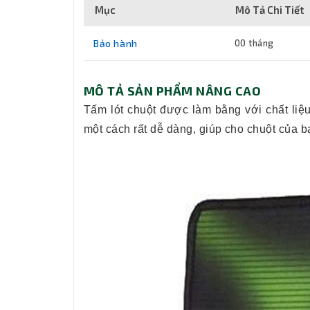
Mục
Mô Tả Chi Tiết
Bảo hành
00 tháng
MÔ TẢ SẢN PHẨM NÂNG CAO
Tấm lót chuột được làm bằng với chất liệ
một cách rất dễ dàng, giúp cho chuột của b