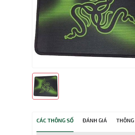
CÁC THÔNG SỐ
ĐÁNH GIÁ
THÔNG 