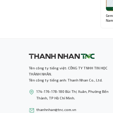
Gemi
Nam:
Độn
Tên công ty tiếng việt: CÔNG TY TNHH TIN HỌC
THÀNH NHÂN.
Tên công ty tiếng anh: Thanh Nhan Co., Ltd.
174-176-178-180 Bùi Thị Xuân, Phường Bến
Thành, TP Hồ Chí Minh.
thanhnhan@tnc.com.vn