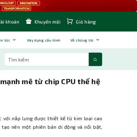
Tài khoản
Khuyến mãi
Giỏ hàng
in tức
Xây dựng cấu hình
Về chúng tôi
 mạnh mẽ từ chip CPU thế hệ
 với nắp lưng được thiết kế từ kim loại cao
 tạo nên một phiên bản di động và nổi bật,