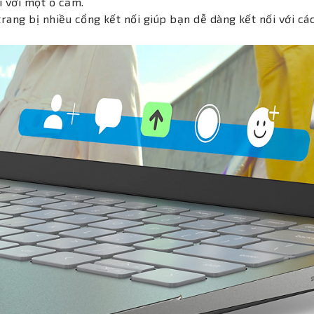
i với một ổ cắm.
rang bị nhiều cổng kết nối giúp bạn dễ dàng kết nối với các 