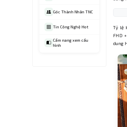
Góc Thành Nhân TNC
Tin Công Nghệ Hot
Tỷ lệ 
FHD + 
Cẩm nang xem cấu
dung 
hình