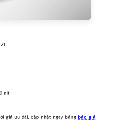
021
0 nit
ới giá ưu đãi, cập nhật ngay bảng
báo giá