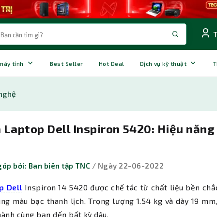
 máy tính
Best Seller
Hot Deal
Dịch vụ kỹ thuật
T
nghệ
 Laptop Dell Inspiron 5420: Hiệu năng
óp bởi: Ban biên tập TNC
/ Ngày 22-06-2022
p Dell
Inspiron 14 5420 được chế tác từ chất liệu bền chắc
ng màu bạc thanh lịch. Trọng lượng 1.54 kg và dày 19 mm,
ành cùng bạn đến bất kỳ đâu.