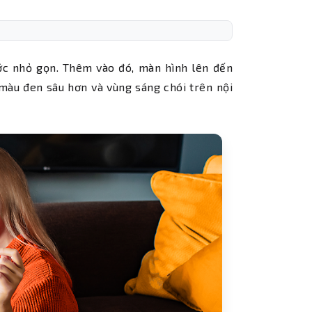
ớc nhỏ gọn. Thêm vào đó, màn hình lên đến
àu đen sâu hơn và vùng sáng chói trên nội