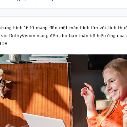
khung hình 16:10 mang đến một màn hình lớn với kích thư
với DolbyVision mang đến cho bạn toàn bộ hiệu ứng của m
HDR.