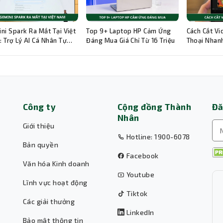
ni Spark Ra Mắt Tại Việt
Top 9+ Laptop HP Cảm Ứng
Cách Cắt Vi
 Trợ Lý AI Cá Nhân Tự
Đáng Mua Giá Chỉ Từ 16 Triệu
Thoại Nhanh
g 24/7
Hướng Dẫn C
Công ty
Cộng đồng Thành
Đă
Nhân
Giới thiệu
Hotline: 1900-6078
Bản quyền
Facebook
Văn hóa Kinh doanh
Youtube
Lĩnh vực hoạt động
Tiktok
Các giải thưởng
LinkedIn
Bảo mật thông tin