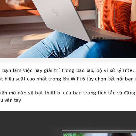
 bạn làm việc hay giải trí trong bao lâu, bộ vi xử lý Intel
t hiệu suất cao nhất trong khi WiFi 6 tùy chọn kết nối bạn
ến mở nắp sẽ bật thiết bị của bạn trong tích tắc và đăng
u vân tay.