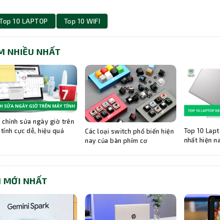
Top 10 LAPTOP
Top 10 WIFI
M NHIỀU NHẤT
 chỉnh sửa ngày giờ trên
Top 10 Lapt
tính cực dễ, hiệu quả
Các loại switch phổ biến hiện
nhất hiện n
nay của bàn phím cơ
I MỚI NHẤT