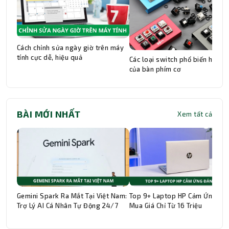
Cách chỉnh sửa ngày giờ trên máy
tính cực dễ, hiệu quả
Các loại switch phổ biến hiện n
của bàn phím cơ
BÀI MỚI NHẤT
Xem tất cả
Gemini Spark Ra Mắt Tại Việt Nam:
Top 9+ Laptop HP Cảm Ứng Đá
Trợ Lý AI Cá Nhân Tự Động 24/7
Mua Giá Chỉ Từ 16 Triệu