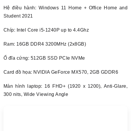
Hệ điều hành: Windows 11 Home + Office Home and
Student 2021
Chíp: Intel Core i5-1240P up to 4.4Ghz
Ram: 16GB DDR4 3200MHz (2x8GB)
Ổ đĩa cứng: 512GB SSD PCIe NVMe
Card đồ họa: NVIDIA GeForce MX570, 2GB GDDR6
Màn hình laptop: 16 FHD+ (1920 x 1200), Anti-Glare,
300 nits, Wide Viewing Angle