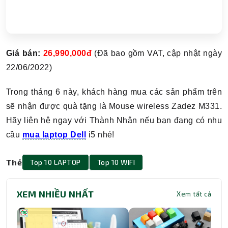
Giá bán:
26,990,000đ
(Đã bao gồm VAT, cập nhật ngày
22/06/2022)
Trong tháng 6 này, khách hàng mua các sản phẩm trên
sẽ nhận được quà tặng là Mouse wireless Zadez M331.
Hãy liên hệ ngay với Thành Nhân nếu bạn đang có nhu
cầu
mua laptop Dell
i5 nhé!
Thẻ
Top 10 LAPTOP
Top 10 WIFI
XEM NHIỀU NHẤT
Xem tất cả