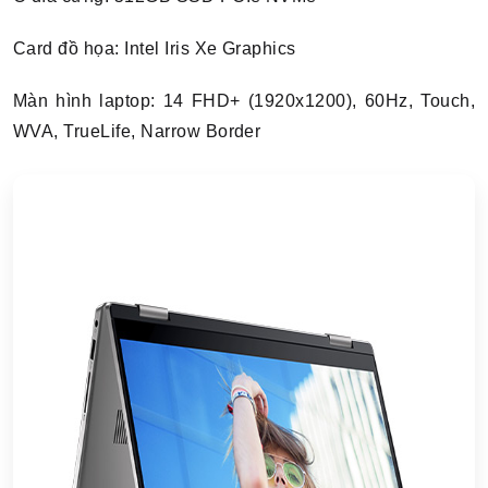
Card đồ họa: Intel Iris Xe Graphics
Màn hình laptop: 14 FHD+ (1920x1200), 60Hz, Touch,
WVA, TrueLife, Narrow Border