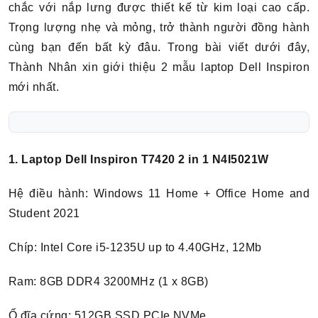
chắc với nắp lưng được thiết kế từ kim loại cao cấp.
Trọng lượng nhẹ và mỏng, trở thành người đồng hành
cùng bạn đến bất kỳ đâu. Trong bài viết dưới đây,
Thành Nhân xin giới thiệu 2 mẫu laptop Dell Inspiron
mới nhất.
1. Laptop Dell Inspiron T7420 2 in 1 N4I5021W
Hệ điều hành: Windows 11 Home + Office Home and
Student 2021
Chíp: Intel Core i5-1235U up to 4.40GHz, 12Mb
Ram: 8GB DDR4 3200MHz (1 x 8GB)
Ổ đĩa cứng: 512GB SSD PCIe NVMe