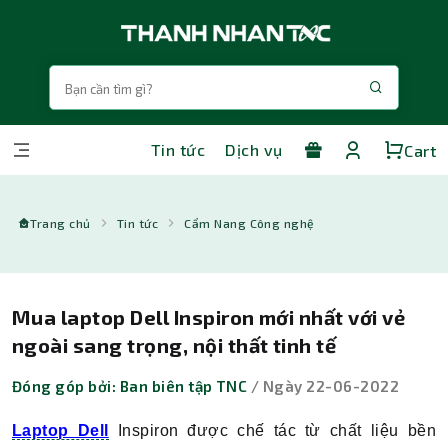
Tin tức
Dịch vụ
Cart
Trang chủ
Tin tức
Cẩm Nang Công nghệ
Mua laptop Dell Inspiron mới nhất với vẻ
ngoài sang trọng, nội thất tinh tế
Đóng góp bởi: Ban biên tập TNC
/ Ngày 22-06-2022
Laptop Dell
Inspiron được chế tác từ chất liệu bền