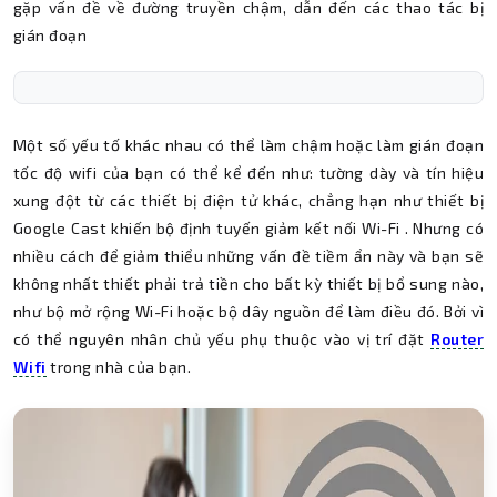
gặp vấn đề về đường truyền chậm, dẫn đến các thao tác bị
gián đoạn
Một số yếu tố khác nhau có thể làm chậm hoặc làm gián đoạn
tốc độ wifi của bạn có thể kể đến như: tường dày và tín hiệu
xung đột từ các thiết bị điện tử khác, chẳng hạn như thiết bị
Google Cast khiến bộ định tuyến giảm kết nối Wi-Fi . Nhưng có
nhiều cách để giảm thiểu những vấn đề tiềm ẩn này và bạn sẽ
không nhất thiết phải trả tiền cho bất kỳ thiết bị bổ sung nào,
như bộ mở rộng Wi-Fi hoặc bộ dây nguồn để làm điều đó. Bởi vì
có thể nguyên nhân chủ yếu phụ thuộc vào vị trí đặt
Router
Wifi
trong nhà của bạn.