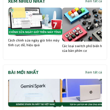
XEM NHIỀU NHẤT
Xem tất cả
Cách chỉnh sửa ngày giờ trên máy
tính cực dễ, hiệu quả
Các loại switch phổ biến hiện n
của bàn phím cơ
BÀI MỚI NHẤT
Xem tất cả