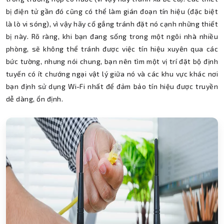
bị điện tử gần đó cũng có thể làm gián đoạn tín hiệu (đặc biệt
là lò vi sóng), vì vậy hãy cố gắng tránh đặt nó cạnh những thiết
bị này. Rõ ràng, khi bạn đang sống trong một ngôi nhà nhiều
phòng, sẽ không thể tránh được việc tín hiệu xuyên qua các
bức tường, nhưng nói chung, bạn nên tìm một vị trí đặt bộ định
tuyến có ít chướng ngại vật lý giữa nó và các khu vực khác nơi
bạn định sử dụng Wi-Fi nhất để đảm bảo tín hiệu được truyền
dễ dàng, ổn định.