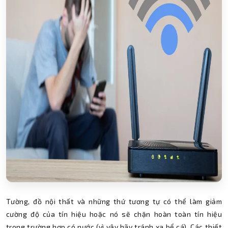
Tường, đồ nội thất và những thứ tương tự có thể làm giảm
cường độ của tín hiệu hoặc nó sẽ chặn hoàn toàn tín hiệu
trong trường hợp có nước (vì vậy hãy tránh xa bể cá). Các thiết