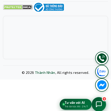
©
2026
Thành Nhân
, All rights reserved.
Xóa lịch sử chat?
1
Tư vấn với AI
Trả lời tức thì · 24/7