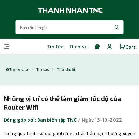
Tin tức
Dịch vụ
Cart
Trang chủ
Tin tức
Thủ thuật
Những vị trí có thể làm giảm tốc độ của
Router Wifi
Đóng góp bởi: Ban biên tập TNC
/ Ngày 13-10-2022
Trong quá trình sử dụng internet chắc hẳn bạn thường xuyên