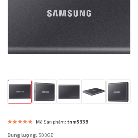
Mã Sản phẩm:
tnm5338
Dung lượng
: 500GB