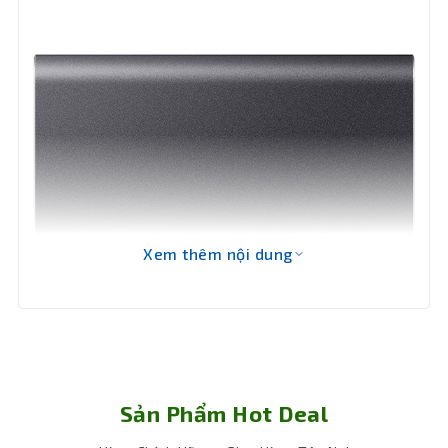
Xem thêm nội dung
Sản Phẩm Hot Deal