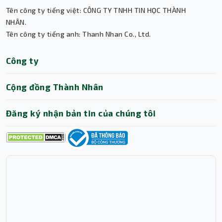
Tên công ty tiếng việt: CÔNG TY TNHH TIN HỌC THÀNH
NHÂN.
Tên công ty tiếng anh: Thanh Nhan Co., Ltd.
Thành Nhân TNC
Công ty
Trợ lý AI • Phản hồi tức thì
Cộng đồng Thành Nhân
Đăng ký nhận bản tin của chúng tôi