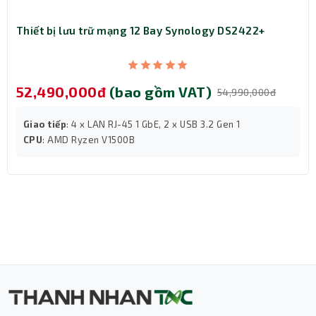
Thiết bị lưu trữ mạng 12 Bay Synology DS2422+
52,490,000đ
(bao gồm VAT)
54,990,000đ
Giao tiếp
: 4 x LAN RJ-45 1 GbE, 2 x USB 3.2 Gen 1
CPU
: AMD Ryzen V1500B