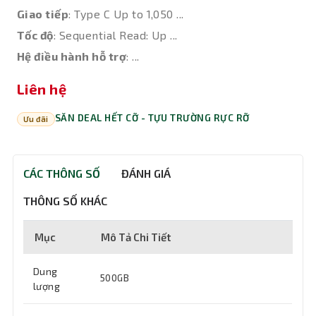
Giao tiếp
: Type C Up to 1,050 ...
Tốc độ
: Sequential Read: Up ...
Hệ điều hành hỗ trợ
: ...
Liên hệ
SĂN DEAL HẾT CỠ - TỰU TRƯỜNG RỰC RỠ
Ưu đãi
CÁC THÔNG SỐ
ĐÁNH GIÁ
THÔNG SỐ KHÁC
Mục
Mô Tả Chi Tiết
Dung
500GB
lượng